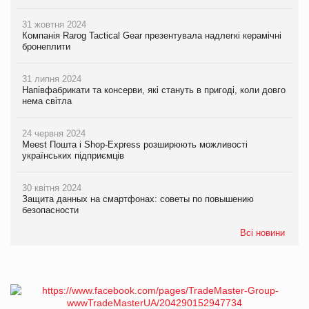
31 жовтня 2024
Компанія Rarog Tactical Gear презентувала надлегкі керамічні
бронеплити
31 липня 2024
Напівфабрикати та консерви, які стануть в пригоді, коли довго
нема світла
24 червня 2024
Meest Пошта і Shop-Express розширюють можливості
українських підприємців
30 квітня 2024
Защита данных на смартфонах: советы по повышению
безопасности
Всі новини