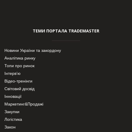
ТЕМИ ПОРТАЛА TRADEMASTER
Новини України та закордону
Аналітика ринку
Топи про ринок
Інтерв’ю
Відео-тренінги
Світовий досвід
Інновації
Маркетинг&Продажі
Закупки
Логістика
Закон