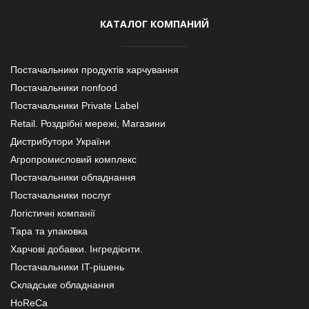
КАТАЛОГ КОМПАНИЙ
Постачальники продуктів харчування
Постачальники nonfood
Постачальники Private Label
Retail. Роздрібні мережі, Магазини
Дистрибутори України
Агропромисловий комплекс
Постачальники обладнання
Постачальники послуг
Логістичні компанії
Тара та упаковка
Харчові добавки. Інгредієнти.
Постачальники IT-рішень
Складське обладнання
HoReCa