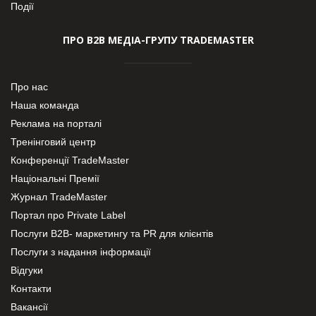
Події
ПРО В2В МЕДІА-ГРУПУ TRADEMASTER
Про нас
Наша команда
Реклама на порталі
Тренінговий центр
Конференції TradeMaster
Національні Премії
Журнал TradeMaster
Портал про Private Label
Послуги В2В- маркетингу та PR для клієнтів
Послуги з надання інформації
Відгуки
Контакти
Вакансії