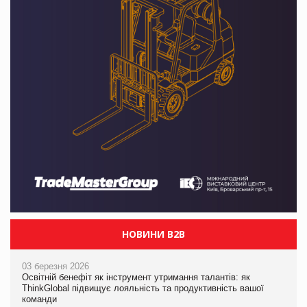
НОВИНИ B2B
03 березня 2026
Освітній бенефіт як інструмент утримання талантів: як
ThinkGlobal підвищує лояльність та продуктивність вашої
команди