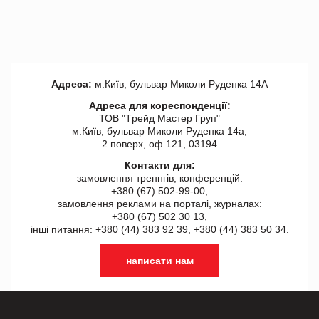
Адреса:
м.Київ, бульвар Миколи Руденка 14А
Адреса для кореспонденції:
ТОВ "Tрейд Мастер Груп"
м.Київ, бульвар Миколи Руденка 14а,
2 поверх, оф 121, 03194
Контакти для:
замовлення треннгів, конференцій:
+380 (67) 502-99-00,
замовлення реклами на порталі, журналах:
+380 (67) 502 30 13,
інші питання: +380 (44) 383 92 39, +380 (44) 383 50 34.
написати нам