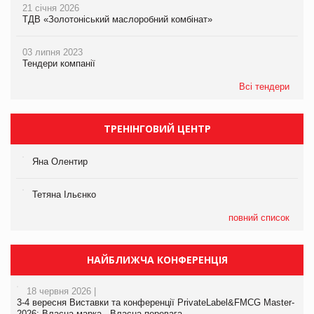
21 січня 2026
ТДВ «Золотоніський маслоробний комбінат»
03 липня 2023
Тендери компанії
Всі тендери
ТРЕНІНГОВИЙ ЦЕНТР
Яна Олентир
Тетяна Ільєнко
повний список
НАЙБЛИЖЧА КОНФЕРЕНЦІЯ
18 червня 2026 |
3-4 вересня Виставки та конференції PrivateLabel&FMCG Master-
2026: Власна марка - Власна перевага