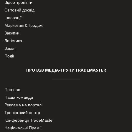
Відео-тренінги
Світовий досвід
Інновації
Маркетинг&Продажі
Закупки
Логістика
Закон
Події
ПРО В2В МЕДІА-ГРУПУ TRADEMASTER
Про нас
Наша команда
Реклама на порталі
Тренінговий центр
Конференції TradeMaster
Національні Премії