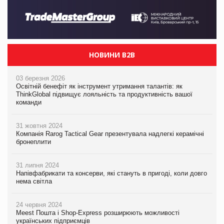
НОВИНИ B2B
03 березня 2026
Освітній бенефіт як інструмент утримання талантів: як
ThinkGlobal підвищує лояльність та продуктивність вашої
команди
31 жовтня 2024
Компанія Rarog Tactical Gear презентувала надлегкі керамічні
бронеплити
31 липня 2024
Напівфабрикати та консерви, які стануть в пригоді, коли довго
нема світла
24 червня 2024
Meest Пошта і Shop-Express розширюють можливості
українських підприємців