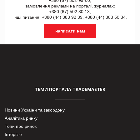
+380 (67) 502-99-00,
замовлення реклами на порталі, журналах:
+380 (67) 502 30 13,
інші питання: +380 (44) 383 92 39, +380 (44) 383 50 34.
написати нам
ТЕМИ ПОРТАЛА TRADEMASTER
Новини України та закордону
Аналітика ринку
Топи про ринок
Інтерв’ю