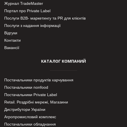
Журнал TradeMaster
Портал про Private Label
Послуги В2В- маркетингу та PR для клієнтів
Послуги з надання інформації
Відгуки
Контакти
Вакансії
КАТАЛОГ КОМПАНИЙ
Постачальники продуктів харчування
Постачальники nonfood
Постачальники Private Label
Retail. Роздрібні мережі, Магазини
Дистрибутори України
Агропромисловий комплекс
Постачальники обладнання