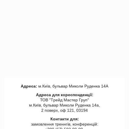
Адреса:
м.Київ, бульвар Миколи Руденка 14А
Адреса для кореспонденції:
ТОВ "Tрейд Мастер Груп"
м.Київ, бульвар Миколи Руденка 14а,
2 поверх, оф 121, 03194
Контакти для:
замовлення треннгів, конференцій: