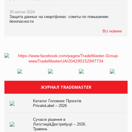
30 квітня 2024
Защита данных на смартфонах: советы по повышению
безопасности
Всі новини
ЖУРНАЛ TRADEMASTER
Каталог Головних Проєктів
PrivateLabel – 2026
Сучасні рішення в
Логістиці&Дистрибуції – 2026.
Травень