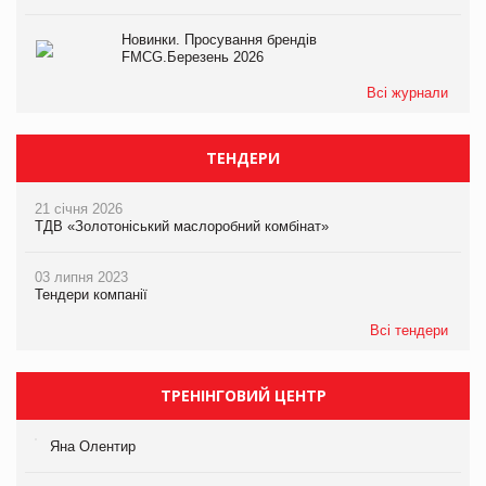
Новинки. Просування брендів
FMCG.Березень 2026
Всі журнали
ТЕНДЕРИ
21 січня 2026
ТДВ «Золотоніський маслоробний комбінат»
03 липня 2023
Тендери компанії
Всі тендери
ТРЕНІНГОВИЙ ЦЕНТР
Яна Олентир