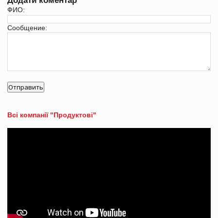
Додати коментар
ФИО:
Сообщение:
Всі компанії "Продуктові"