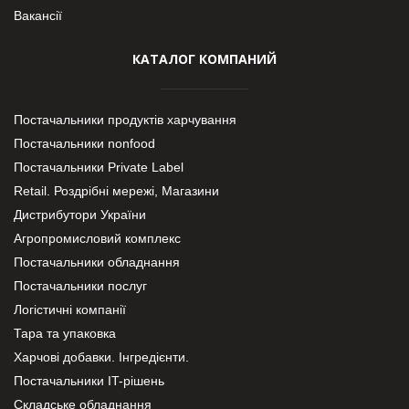
Вакансії
КАТАЛОГ КОМПАНИЙ
Постачальники продуктів харчування
Постачальники nonfood
Постачальники Private Label
Retail. Роздрібні мережі, Магазини
Дистрибутори України
Агропромисловий комплекс
Постачальники обладнання
Постачальники послуг
Логістичні компанії
Тара та упаковка
Харчові добавки. Інгредієнти.
Постачальники IT-рішень
Складське обладнання