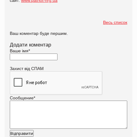
сайт:
www.patriot-nrg.ua
Весь список
Ваш коментар буде першим.
Додати коментар
Ваше імя
*
Захист від СПАМ
Сообщение
*