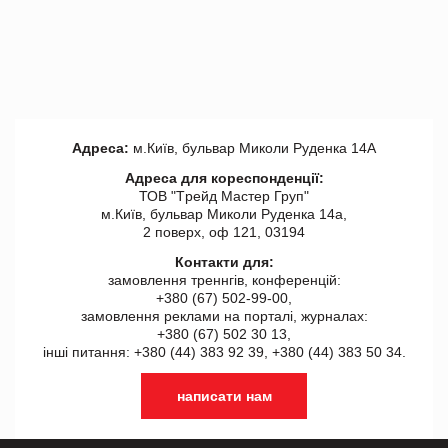
Адреса:
м.Київ, бульвар Миколи Руденка 14А
Адреса для кореспонденції:
ТОВ "Tрейд Мастер Груп"
м.Київ, бульвар Миколи Руденка 14а,
2 поверх, оф 121, 03194
Контакти для:
замовлення треннгів, конференцій:
+380 (67) 502-99-00,
замовлення реклами на порталі, журналах:
+380 (67) 502 30 13,
інші питання: +380 (44) 383 92 39, +380 (44) 383 50 34.
написати нам