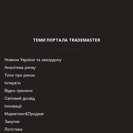
ТЕМИ ПОРТАЛА TRADEMASTER
Новини України та закордону
Аналітика ринку
Топи про ринок
Інтерв’ю
Відео-тренінги
Світовий досвід
Інновації
Маркетинг&Продажі
Закупки
Логістика