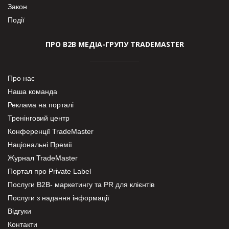
Закон
Події
ПРО В2В МЕДІА-ГРУПУ TRADEMASTER
Про нас
Наша команда
Реклама на порталі
Тренінговий центр
Конференції TradeMaster
Національні Премії
Журнал TradeMaster
Портал про Private Label
Послуги В2В- маркетингу та PR для клієнтів
Послуги з надання інформації
Відгуки
Контакти