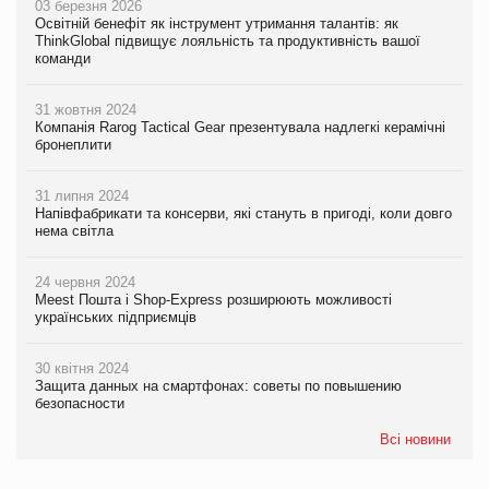
03 березня 2026
Освітній бенефіт як інструмент утримання талантів: як
ThinkGlobal підвищує лояльність та продуктивність вашої
команди
31 жовтня 2024
Компанія Rarog Tactical Gear презентувала надлегкі керамічні
бронеплити
31 липня 2024
Напівфабрикати та консерви, які стануть в пригоді, коли довго
нема світла
24 червня 2024
Meest Пошта і Shop-Express розширюють можливості
українських підприємців
30 квітня 2024
Защита данных на смартфонах: советы по повышению
безопасности
Всі новини