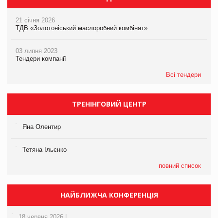
21 січня 2026
ТДВ «Золотоніський маслоробний комбінат»
03 липня 2023
Тендери компанії
Всі тендери
ТРЕНІНГОВИЙ ЦЕНТР
Яна Олентир
Тетяна Ільєнко
повний список
НАЙБЛИЖЧА КОНФЕРЕНЦІЯ
18 червня 2026 |