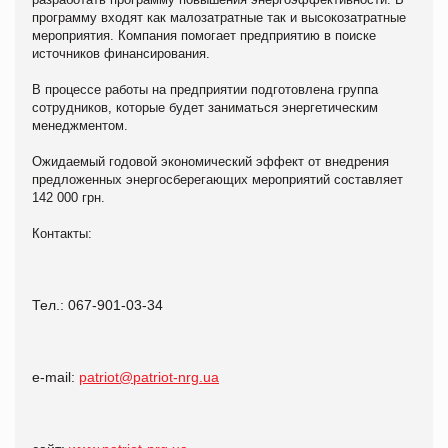
программу входят как малозатратные так и высокозатратные
мероприятия. Компания помогает предприятию в поиске
источников финансирования.
В процессе работы на предприятии подготовлена группа
сотрудников, которые будет заниматься энергетическим
менеджментом.
Ожидаемый годовой экономический эффект от внедрения
предложенных энергосберегающих мероприятий составляет
142 000 грн.
Контакты:
Тел.: 067-901-03-34
e-mail:
patriot@patriot-nrg.ua