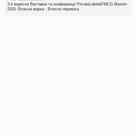
3-4 вересня Виставки та конференції PrivateLabel&FMCG Master-
2026: Власна марка - Власна перевага