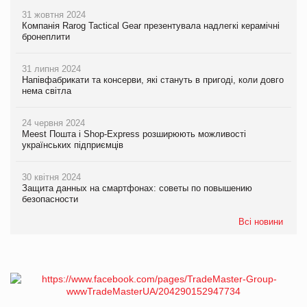
31 жовтня 2024
Компанія Rarog Tactical Gear презентувала надлегкі керамічні
бронеплити
31 липня 2024
Напівфабрикати та консерви, які стануть в пригоді, коли довго
нема світла
24 червня 2024
Meest Пошта і Shop-Express розширюють можливості
українських підприємців
30 квітня 2024
Защита данных на смартфонах: советы по повышению
безопасности
Всі новини