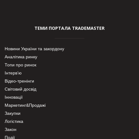
ТЕМИ ПОРТАЛА TRADEMASTER
Новини України та закордону
Аналітика ринку
Топи про ринок
Інтерв’ю
Відео-тренінги
Світовий досвід
Інновації
Маркетинг&Продажі
Закупки
Логістика
Закон
Події