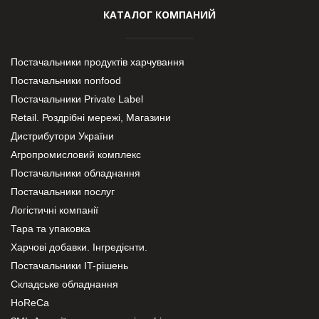
КАТАЛОГ КОМПАНИЙ
Постачальники продуктів харчування
Постачальники nonfood
Постачальники Private Label
Retail. Роздрібні мережі, Магазини
Дистрибутори України
Агропромисловий комплекс
Постачальники обладнання
Постачальники послуг
Логістичні компанії
Тара та упаковка
Харчові добавки. Інгредієнти.
Постачальники IT-рішень
Складське обладнання
HoReCa