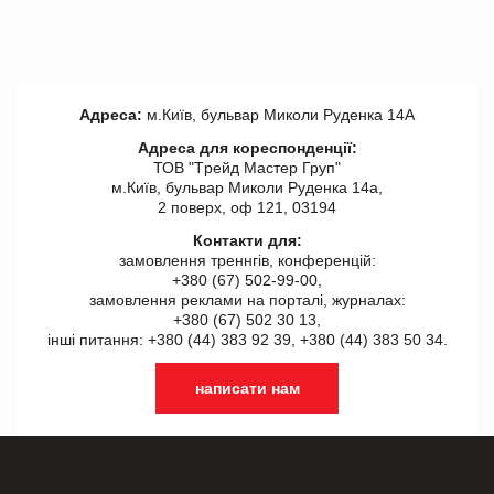
Адреса:
м.Київ, бульвар Миколи Руденка 14А
Адреса для кореспонденції:
ТОВ "Tрейд Мастер Груп"
м.Київ, бульвар Миколи Руденка 14а,
2 поверх, оф 121, 03194
Контакти для:
замовлення треннгів, конференцій:
+380 (67) 502-99-00,
замовлення реклами на порталі, журналах:
+380 (67) 502 30 13,
інші питання: +380 (44) 383 92 39, +380 (44) 383 50 34.
написати нам