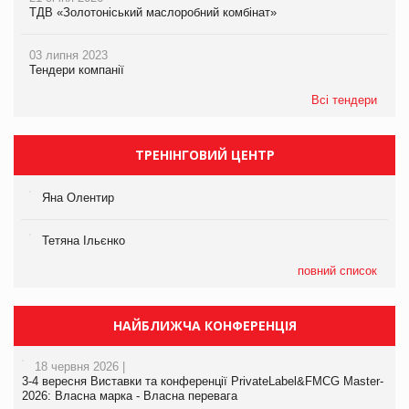
ТДВ «Золотоніський маслоробний комбінат»
03 липня 2023
Тендери компанії
Всі тендери
ТРЕНІНГОВИЙ ЦЕНТР
Яна Олентир
Тетяна Ільєнко
повний список
НАЙБЛИЖЧА КОНФЕРЕНЦІЯ
18 червня 2026 |
3-4 вересня Виставки та конференції PrivateLabel&FMCG Master-
2026: Власна марка - Власна перевага