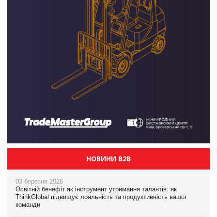
НОВИНИ B2B
03 березня 2026
Освітній бенефіт як інструмент утримання талантів: як
ThinkGlobal підвищує лояльність та продуктивність вашої
команди