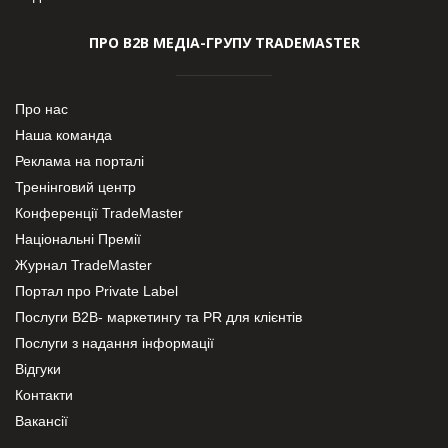
ПРО В2В МЕДІА-ГРУПУ TRADEMASTER
Про нас
Наша команда
Реклама на порталі
Тренінговий центр
Конференції TradeMaster
Національні Премії
Журнал TradeMaster
Портал про Private Label
Послуги В2В- маркетингу та PR для клієнтів
Послуги з надання інформації
Відгуки
Контакти
Вакансії