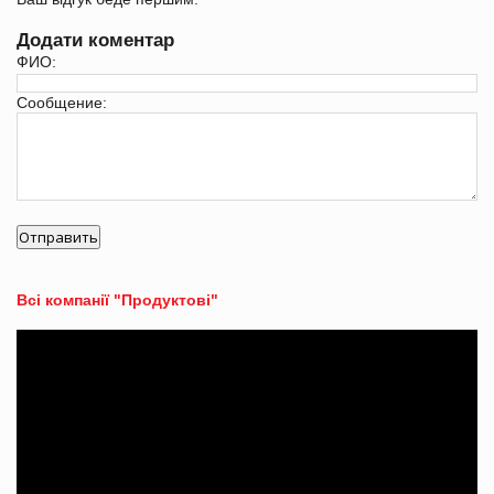
Додати коментар
ФИО:
Сообщение:
Всі компанії "Продуктові"