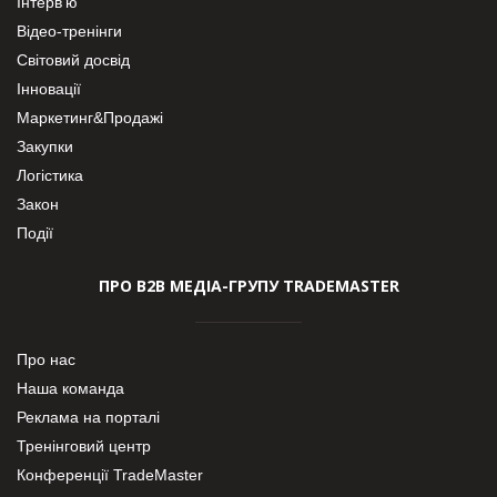
Інтерв’ю
Відео-тренінги
Світовий досвід
Інновації
Маркетинг&Продажі
Закупки
Логістика
Закон
Події
ПРО В2В МЕДІА-ГРУПУ TRADEMASTER
Про нас
Наша команда
Реклама на порталі
Тренінговий центр
Конференції TradeMaster