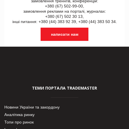
замовлення треннгів, конференцій:
+380 (67) 502-99-00,
замовлення реклами на порталі, журналах:
+380 (67) 502 30 13,
інші питання: +380 (44) 383 92 39, +380 (44) 383 50 34.
написати нам
ТЕМИ ПОРТАЛА TRADEMASTER
Новини України та закордону
Аналітика ринку
Топи про ринок