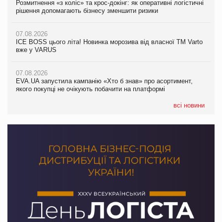
Розмитнення «з коліс» та крос-докінг: як оперативні логістичні
07.08.2026
Kraft Heinz скоротила збиток у першому півріччі
рішення допомагають бізнесу зменшити ризики
EVA.UA запустила кампанію «Хто б знав» про асортимент,
якого покупці не очікують побачити на платформі
07.08.2026
07.08.2026
Продажі Hugo Boss впали на 9%
ICE BOSS цього літа! Новинка морозива від власної ТМ Varto
06.08.2026
вже у VARUS
Смачна новинка для хвостатих: у VARUS з’явилися паучі
07.08.2026
Varto Paw expert від власної ТМ Varto!
Франція заборонила рекламні дзвінки без згоди клієнтів
07.08.2026
EVA.UA запустила кампанію «Хто б знав» про асортимент,
05.08.2026
якого покупці не очікують побачити на платформі
Мережа супермаркетів VARUS купує мережу магазинів
формату convenience store КОЛО: об’єднана компанія
налічуватиме 374 магазини
всі новини