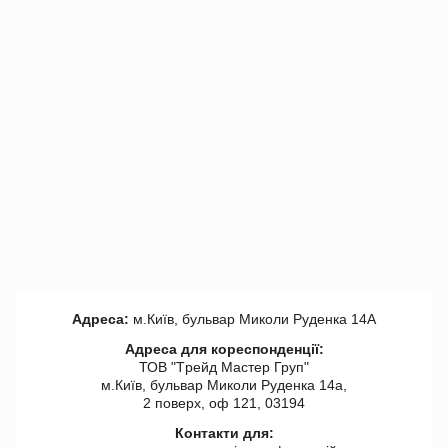
Адреса:
м.Київ, бульвар Миколи Руденка 14А
Адреса для кореспонденції:
ТОВ "Tрейд Мастер Груп"
м.Київ, бульвар Миколи Руденка 14а,
2 поверх, оф 121, 03194
Контакти для: