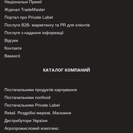
Національні Премії
Журнал TradeMaster
Портал про Private Label
Послуги В2В- маркетингу та PR для клієнтів
Послуги з надання інформації
Відгуки
Контакти
Вакансії
КАТАЛОГ КОМПАНИЙ
Постачальники продуктів харчування
Постачальники nonfood
Постачальники Private Label
Retail. Роздрібні мережі, Магазини
Дистрибутори України
Агропромисловий комплекс