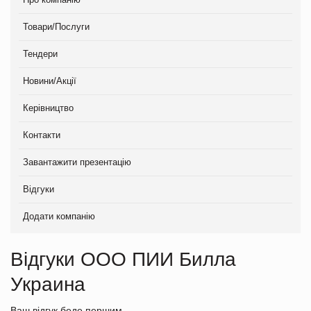
Товари/Послуги
Тендери
Новини/Акції
Керівництво
Контакти
Завантажити презентацію
Відгуки
Додати компанію
Відгуки ООО ПИИ Билла
Украина
Ваш відгук беде першим.