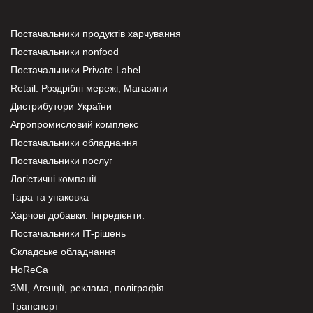
Постачальники продуктів харчування
Постачальники nonfood
Постачальники Private Label
Retail. Роздрібні мережі, Магазини
Дистрибутори України
Агропромисловий комплекс
Постачальники обладнання
Постачальники послуг
Логістичні компанії
Тара та упаковка
Харчові добавки. Інгредієнти.
Постачальники IT-рішень
Складське обладнання
HoReCa
ЗМІ, Агенції, реклама, поліграфія
Транспорт