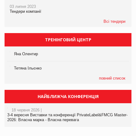
03 липня 2023
Тендери компанії
Всі тендери
ТРЕНІНГОВИЙ ЦЕНТР
Яна Олентир
Тетяна Ільєнко
повний список
НАЙБЛИЖЧА КОНФЕРЕНЦІЯ
18 червня 2026 |
3-4 вересня Виставки та конференції PrivateLabel&FMCG Master-
2026: Власна марка - Власна перевага