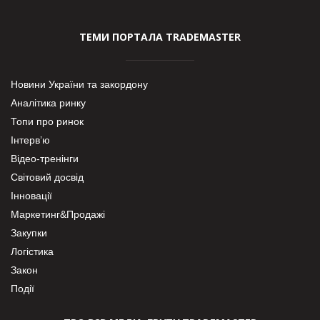
ТЕМИ ПОРТАЛА TRADEMASTER
Новини України та закордону
Аналітика ринку
Топи про ринок
Інтерв’ю
Відео-тренінги
Світовий досвід
Інновації
Маркетинг&Продажі
Закупки
Логістика
Закон
Події