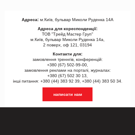
Адреса:
м.Київ, бульвар Миколи Руденка 14А
Адреса для кореспонденції:
ТОВ "Tрейд Мастер Груп"
м.Київ, бульвар Миколи Руденка 14а,
2 поверх, оф 121, 03194
Контакти для:
замовлення треннгів, конференцій:
+380 (67) 502-99-00,
замовлення реклами на порталі, журналах:
+380 (67) 502 30 13,
інші питання: +380 (44) 383 92 39, +380 (44) 383 50 34.
написати нам