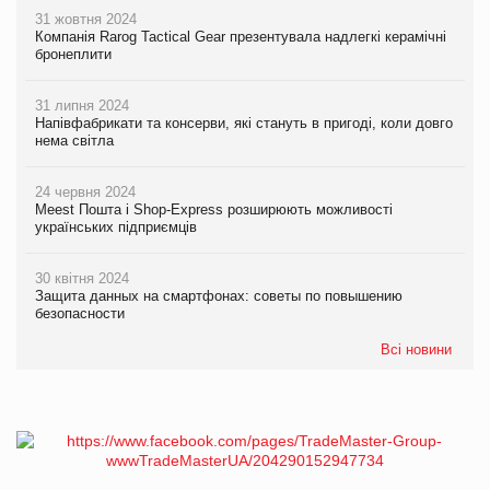
31 жовтня 2024
Компанія Rarog Tactical Gear презентувала надлегкі керамічні
бронеплити
31 липня 2024
Напівфабрикати та консерви, які стануть в пригоді, коли довго
нема світла
24 червня 2024
Meest Пошта і Shop-Express розширюють можливості
українських підприємців
30 квітня 2024
Защита данных на смартфонах: советы по повышению
безопасности
Всі новини