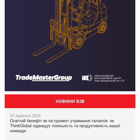
НОВИНИ B2B
03 березня 2026
Освітній бенефіт як інструмент утримання талантів: як
ThinkGlobal підвищує лояльність та продуктивність вашої
команди