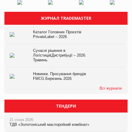
ЖУРНАЛ TRADEMASTER
Каталог Головних Проєктів
PrivateLabel – 2026
Сучасні рішення в
Логістиці&Дистрибуції – 2026.
Травень
Новинки. Просування брендів
FMCG.Березень 2026
Всі журнали
ТЕНДЕРИ
21 січня 2026
ТДВ «Золотоніський маслоробний комбінат»