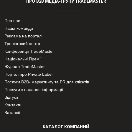
ПРО В2В МЕДІА-ГРУПУ TRADEMASTER
Про нас
Наша команда
Реклама на порталі
Тренінговий центр
Конференції TradeMaster
Національні Премії
Журнал TradeMaster
Портал про Private Label
Послуги В2В- маркетингу та PR для клієнтів
Послуги з надання інформації
Відгуки
Контакти
Вакансії
КАТАЛОГ КОМПАНИЙ