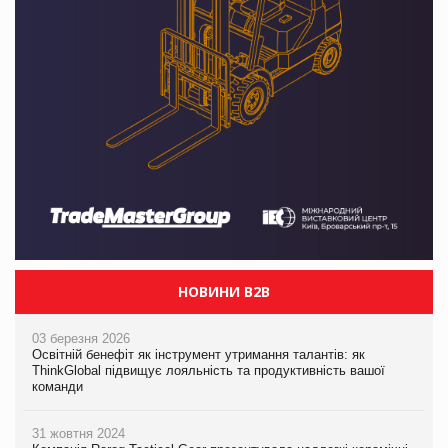
НОВИНИ B2B
03 березня 2026
Освітній бенефіт як інструмент утримання талантів: як
ThinkGlobal підвищує лояльність та продуктивність вашої
команди
31 жовтня 2024