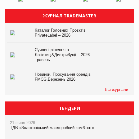
ЖУРНАЛ TRADEMASTER
Каталог Головних Проєктів
PrivateLabel – 2026
Сучасні рішення в
Логістиці&Дистрибуції – 2026.
Травень
Новинки. Просування брендів
FMCG.Березень 2026
Всі журнали
ТЕНДЕРИ
21 січня 2026
ТДВ «Золотоніський маслоробний комбінат»