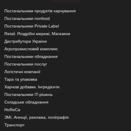
Постачальники продуктів харчування
Постачальники nonfood
Постачальники Private Label
Retail. Роздрібні мережі, Магазини
Дистрибутори України
Агропромисловий комплекс
Постачальники обладнання
Постачальники послуг
Логістичні компанії
Тара та упаковка
Харчові добавки. Інгредієнти.
Постачальники IT-рішень
Складське обладнання
HoReCa
ЗМІ, Агенції, реклама, поліграфія
Транспорт