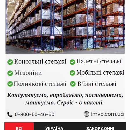
ВСІ
УКРАЇНА
ЗАКОРДОННІ