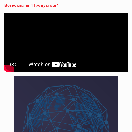
Всі компанії "Продуктові"