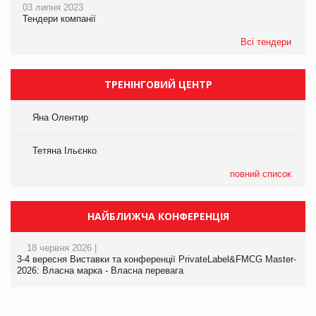
03 липня 2023
Тендери компанії
Всі тендери
ТРЕНІНГОВИЙ ЦЕНТР
Яна Олентир
Тетяна Ільєнко
повний список
НАЙБЛИЖЧА КОНФЕРЕНЦІЯ
18 червня 2026 |
3-4 вересня Виставки та конференції PrivateLabel&FMCG Master-
2026: Власна марка - Власна перевага