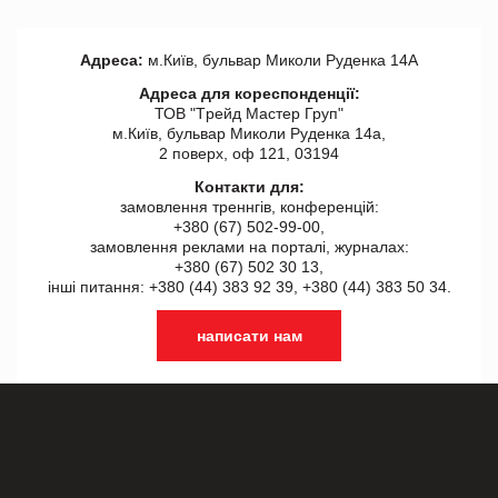
Адреса:
м.Київ, бульвар Миколи Руденка 14А
Адреса для кореспонденції:
ТОВ "Tрейд Мастер Груп"
м.Київ, бульвар Миколи Руденка 14а,
2 поверх, оф 121, 03194
Контакти для:
замовлення треннгів, конференцій:
+380 (67) 502-99-00,
замовлення реклами на порталі, журналах:
+380 (67) 502 30 13,
інші питання: +380 (44) 383 92 39, +380 (44) 383 50 34.
написати нам