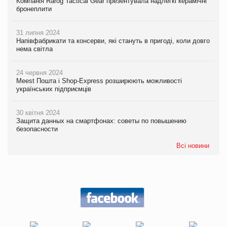
Компанія Rarog Tactical Gear презентувала надлегкі керамічні
бронеплити
31 липня 2024
Напівфабрикати та консерви, які стануть в пригоді, коли довго
нема світла
24 червня 2024
Meest Пошта і Shop-Express розширюють можливості
українських підприємців
30 квітня 2024
Защита данных на смартфонах: советы по повышению
безопасности
Всі новини