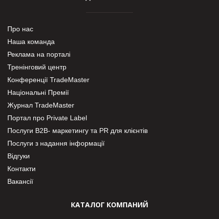
Про нас
Наша команда
Реклама на порталі
Тренінговий центр
Конференції TradeMaster
Національні Премії
Журнал TradeMaster
Портал про Private Label
Послуги В2В- маркетингу та PR для клієнтів
Послуги з надання інформації
Відгуки
Контакти
Вакансії
КАТАЛОГ КОМПАНИЙ