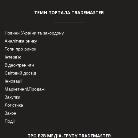
ТЕМИ ПОРТАЛА TRADEMASTER
Новини України та закордону
Аналітика ринку
Топи про ринок
Інтерв’ю
Відео-тренінги
Світовий досвід
Інновації
Маркетинг&Продажі
Закупки
Логістика
Закон
Події
ПРО В2В МЕДІА-ГРУПУ TRADEMASTER