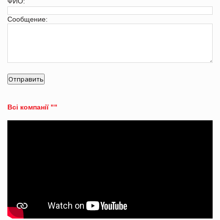
ФИО:
Сообщение:
Всі компанії ""