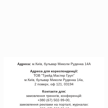
Адреса:
м.Київ, бульвар Миколи Руденка 14А
Адреса для кореспонденції:
ТОВ "Tрейд Мастер Груп"
м.Київ, бульвар Миколи Руденка 14а,
2 поверх, оф 121, 03194
Контакти для:
замовлення треннгів, конференцій:
+380 (67) 502-99-00,
замовлення реклами на порталі, журналах: