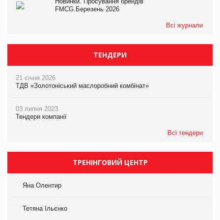
Новинки. Просування брендів
FMCG.Березень 2026
Всі журнали
ТЕНДЕРИ
21 січня 2026
ТДВ «Золотоніський маслоробний комбінат»
03 липня 2023
Тендери компанії
Всі тендери
ТРЕНІНГОВИЙ ЦЕНТР
Яна Олентир
Тетяна Ільєнко