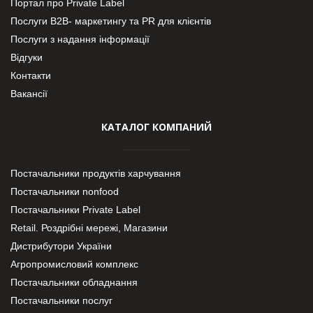
Портал про Private Label
Послуги В2В- маркетингу та PR для клієнтів
Послуги з надання інформації
Відгуки
Контакти
Вакансії
КАТАЛОГ КОМПАНИЙ
Постачальники продуктів харчування
Постачальники nonfood
Постачальники Private Label
Retail. Роздрібні мережі, Магазини
Дистрибутори України
Агропромисловий комплекс
Постачальники обладнання
Постачальники послуг