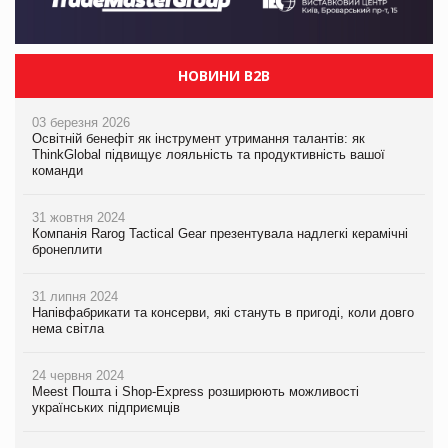
НОВИНИ B2B
03 березня 2026
Освітній бенефіт як інструмент утримання талантів: як
ThinkGlobal підвищує лояльність та продуктивність вашої
команди
31 жовтня 2024
Компанія Rarog Tactical Gear презентувала надлегкі керамічні
бронеплити
31 липня 2024
Напівфабрикати та консерви, які стануть в пригоді, коли довго
нема світла
24 червня 2024
Meest Пошта і Shop-Express розширюють можливості
українських підприємців