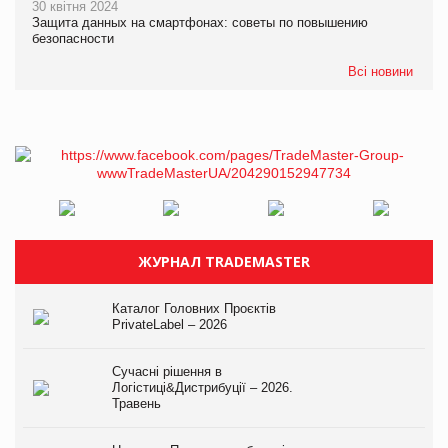
30 квітня 2024
Защита данных на смартфонах: советы по повышению
безопасности
Всі новини
ЖУРНАЛ TRADEMASTER
Каталог Головних Проєктів
PrivateLabel – 2026
Сучасні рішення в
Логістиці&Дистрибуції – 2026.
Травень