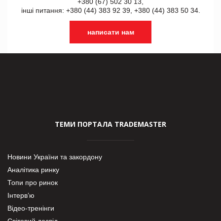
+380 (67) 502 30 13,
інші питання: +380 (44) 383 92 39, +380 (44) 383 50 34.
написати нам
ТЕМИ ПОРТАЛА TRADEMASTER
Новини України та закордону
Аналітика ринку
Топи про ринок
Інтерв’ю
Відео-тренінги
Світовий досвід