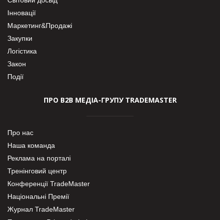
Інновації
Маркетинг&Продажі
Закупки
Логістика
Закон
Події
ПРО В2В МЕДІА-ГРУПУ TRADEMASTER
Про нас
Наша команда
Реклама на порталі
Тренінговий центр
Конференції TradeMaster
Національні Премії
Журнал TradeMaster