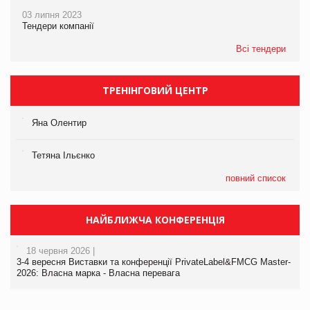
03 липня 2023
Тендери компанії
Всі тендери
ТРЕНІНГОВИЙ ЦЕНТР
Яна Олентир
Тетяна Ільєнко
повний список
НАЙБЛИЖЧА КОНФЕРЕНЦІЯ
18 червня 2026 |
3-4 вересня Виставки та конференції PrivateLabel&FMCG Master-
2026: Власна марка - Власна перевага