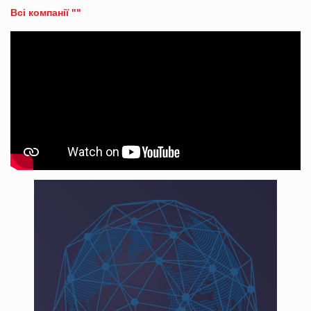
Всі компанії ""