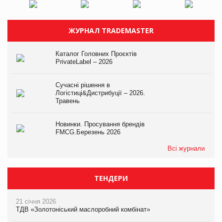
ЖУРНАЛ TRADEMASTER
Каталог Головних Проєктів
PrivateLabel – 2026
Сучасні рішення в
Логістиці&Дистрибуції – 2026.
Травень
Новинки. Просування брендів
FMCG.Березень 2026
Всі журнали
ТЕНДЕРИ
21 січня 2026
ТДВ «Золотоніський маслоробний комбінат»