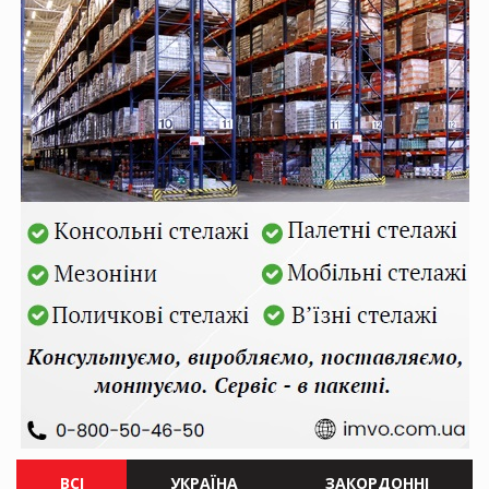
ВСІ
УКРАЇНА
ЗАКОРДОННІ