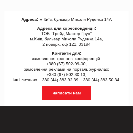
Адреса:
м.Київ, бульвар Миколи Руденка 14А
Адреса для кореспонденції:
ТОВ "Tрейд Мастер Груп"
м.Київ, бульвар Миколи Руденка 14а,
2 поверх, оф 121, 03194
Контакти для:
замовлення треннгів, конференцій:
+380 (67) 502-99-00,
замовлення реклами на порталі, журналах:
+380 (67) 502 30 13,
інші питання: +380 (44) 383 92 39, +380 (44) 383 50 34.
написати нам