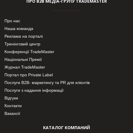
ПРО В2В МЕДІА-ГРУПУ TRADEMASTER
Про нас
Наша команда
Реклама на порталі
Тренінговий центр
Конференції TradeMaster
Національні Премії
Журнал TradeMaster
Портал про Private Label
Послуги В2В- маркетингу та PR для клієнтів
Послуги з надання інформації
Відгуки
Контакти
Вакансії
КАТАЛОГ КОМПАНИЙ