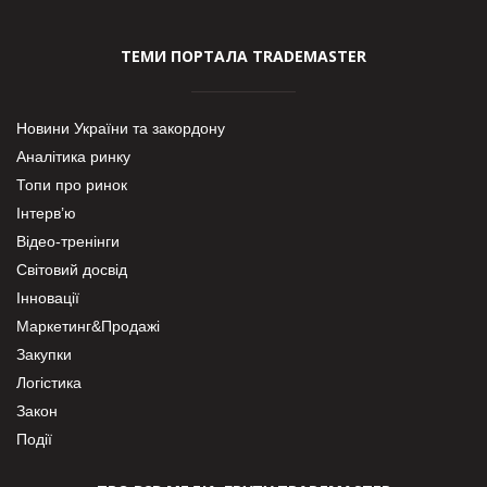
ТЕМИ ПОРТАЛА TRADEMASTER
Новини України та закордону
Аналітика ринку
Топи про ринок
Інтерв’ю
Відео-тренінги
Світовий досвід
Інновації
Маркетинг&Продажі
Закупки
Логістика
Закон
Події