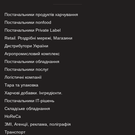
Постачальники продуктів харчування
Постачальники nonfood
Постачальники Private Label
Retail. Роздрібні мережі, Магазини
Дистрибутори України
Агропромисловий комплекс
Постачальники обладнання
Постачальники послуг
Логістичні компанії
Тара та упаковка
Харчові добавки. Інгредієнти.
Постачальники IT-рішень
Складське обладнання
HoReCa
ЗМІ, Агенції, реклама, поліграфія
Транспорт