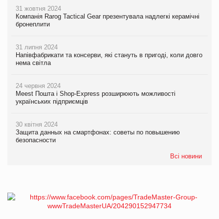
31 жовтня 2024
Компанія Rarog Tactical Gear презентувала надлегкі керамічні
бронеплити
31 липня 2024
Напівфабрикати та консерви, які стануть в пригоді, коли довго
нема світла
24 червня 2024
Meest Пошта і Shop-Express розширюють можливості
українських підприємців
30 квітня 2024
Защита данных на смартфонах: советы по повышению
безопасности
Всі новини