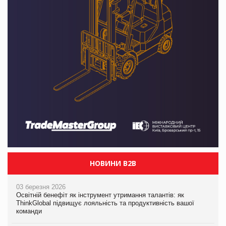
НОВИНИ B2B
03 березня 2026
Освітній бенефіт як інструмент утримання талантів: як
ThinkGlobal підвищує лояльність та продуктивність вашої
команди