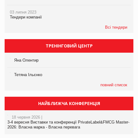
03 липня 2023
Тендери компанії
Всі тендери
ТРЕНІНГОВИЙ ЦЕНТР
Яна Олентир
Тетяна Ільєнко
повний список
НАЙБЛИЖЧА КОНФЕРЕНЦІЯ
18 червня 2026 |
3-4 вересня Виставки та конференції PrivateLabel&FMCG Master-
2026: Власна марка - Власна перевага