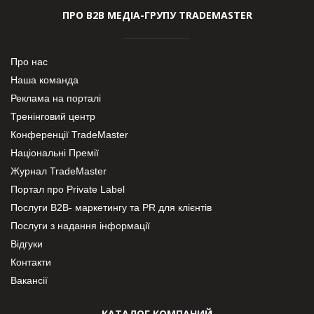
ПРО В2В МЕДІА-ГРУПУ TRADEMASTER
Про нас
Наша команда
Реклама на порталі
Тренінговий центр
Конференції TradeMaster
Національні Премії
Журнал TradeMaster
Портал про Private Label
Послуги В2В- маркетингу та PR для клієнтів
Послуги з надання інформації
Відгуки
Контакти
Вакансії
КАТАЛОГ КОМПАНИЙ