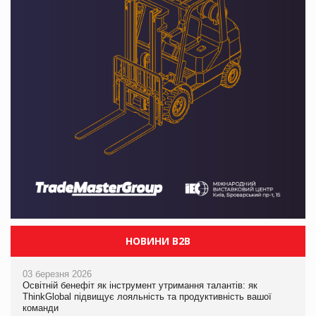
НОВИНИ B2B
03 березня 2026
Освітній бенефіт як інструмент утримання талантів: як
ThinkGlobal підвищує лояльність та продуктивність вашої
команди