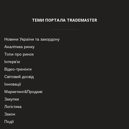
ТЕМИ ПОРТАЛА TRADEMASTER
Новини України та закордону
Аналітика ринку
Топи про ринок
Інтерв’ю
Відео-тренінги
Світовий досвід
Інновації
Маркетинг&Продажі
Закупки
Логістика
Закон
Події