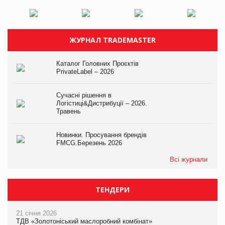
ЖУРНАЛ TRADEMASTER
Каталог Головних Проєктів
PrivateLabel – 2026
Сучасні рішення в
Логістиці&Дистрибуції – 2026.
Травень
Новинки. Просування брендів
FMCG.Березень 2026
Всі журнали
ТЕНДЕРИ
21 січня 2026
ТДВ «Золотоніський маслоробний комбінат»