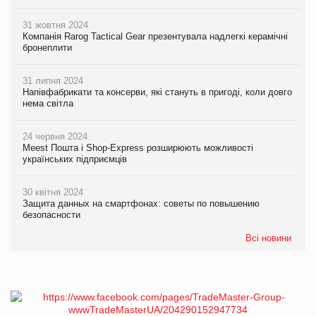
31 жовтня 2024
Компанія Rarog Tactical Gear презентувала надлегкі керамічні
бронеплити
31 липня 2024
Напівфабрикати та консерви, які стануть в пригоді, коли довго
нема світла
24 червня 2024
Meest Пошта і Shop-Express розширюють можливості
українських підприємців
30 квітня 2024
Защита данных на смартфонах: советы по повышению
безопасности
Всі новини