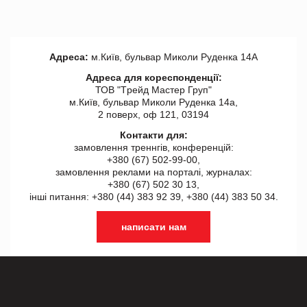
Адреса:
м.Київ, бульвар Миколи Руденка 14А
Адреса для кореспонденції:
ТОВ "Tрейд Мастер Груп"
м.Київ, бульвар Миколи Руденка 14а,
2 поверх, оф 121, 03194
Контакти для:
замовлення треннгів, конференцій:
+380 (67) 502-99-00,
замовлення реклами на порталі, журналах:
+380 (67) 502 30 13,
інші питання: +380 (44) 383 92 39, +380 (44) 383 50 34.
написати нам