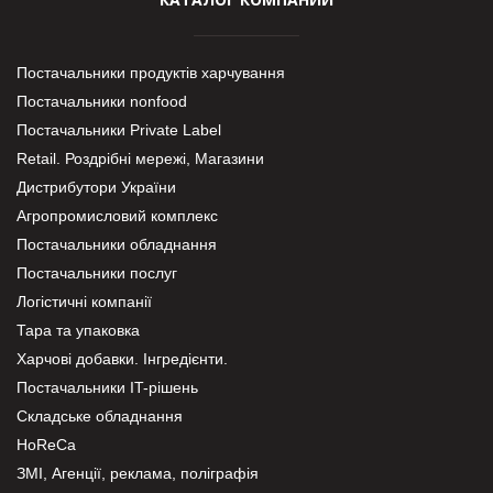
Постачальники продуктів харчування
Постачальники nonfood
Постачальники Private Label
Retail. Роздрібні мережі, Магазини
Дистрибутори України
Агропромисловий комплекс
Постачальники обладнання
Постачальники послуг
Логістичні компанії
Тара та упаковка
Харчові добавки. Інгредієнти.
Постачальники IT-рішень
Складське обладнання
HoReCa
ЗМІ, Агенції, реклама, поліграфія