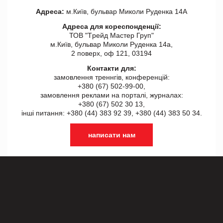
Адреса:
м.Київ, бульвар Миколи Руденка 14А
Адреса для кореспонденції:
ТОВ "Tрейд Мастер Груп"
м.Київ, бульвар Миколи Руденка 14а,
2 поверх, оф 121, 03194
Контакти для:
замовлення треннгів, конференцій:
+380 (67) 502-99-00,
замовлення реклами на порталі, журналах:
+380 (67) 502 30 13,
інші питання: +380 (44) 383 92 39, +380 (44) 383 50 34.
написати нам