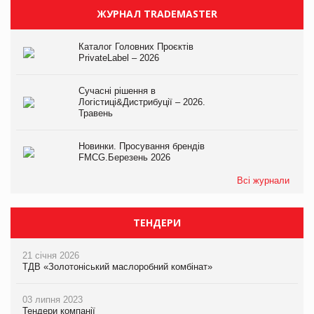
ЖУРНАЛ TRADEMASTER
Каталог Головних Проєктів
PrivateLabel – 2026
Сучасні рішення в
Логістиці&Дистрибуції – 2026.
Травень
Новинки. Просування брендів
FMCG.Березень 2026
Всі журнали
ТЕНДЕРИ
21 січня 2026
ТДВ «Золотоніський маслоробний комбінат»
03 липня 2023
Тендери компанії