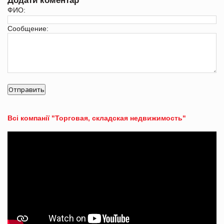
Додати коментар
ФИО:
Сообщение:
Всі компанії "Торговая, складская недвижимость"