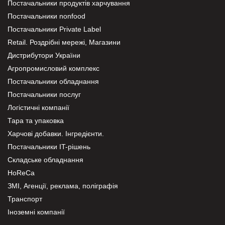
Постачальники продуктів харчування
Постачальники nonfood
Постачальники Private Label
Retail. Роздрібні мережі, Магазини
Дистрибутори України
Агропромисловий комплекс
Постачальники обладнання
Постачальники послуг
Логістичні компанії
Тара та упаковка
Харчові добавки. Інгредієнти.
Постачальники IT-рішень
Складське обладнання
HoReCa
ЗМІ, Агенції, реклама, поліграфія
Транспорт
Іноземні компанії