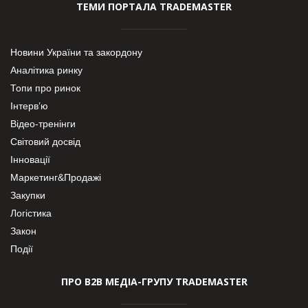
ТЕМИ ПОРТАЛА TRADEMASTER
Новини України та закордону
Аналітика ринку
Топи про ринок
Інтерв’ю
Відео-тренінги
Світовий досвід
Інновації
Маркетинг&Продажі
Закупки
Логістика
Закон
Події
ПРО В2В МЕДІА-ГРУПУ TRADEMASTER