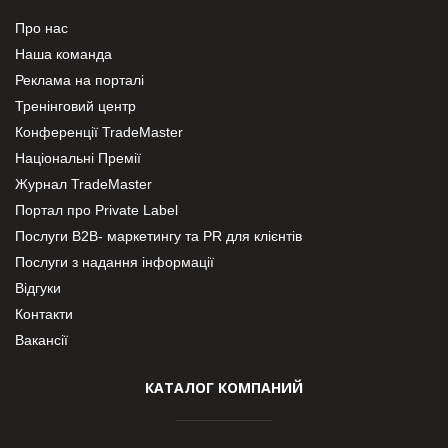
Про нас
Наша команда
Реклама на порталі
Тренінговий центр
Конференції TradeMaster
Національні Премії
Журнал TradeMaster
Портал про Private Label
Послуги В2В- маркетингу та PR для клієнтів
Послуги з надання інформації
Відгуки
Контакти
Вакансії
КАТАЛОГ КОМПАНИЙ