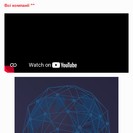
Всі компанії ""