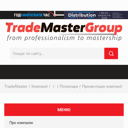
TradeMaster
Компанії
Полипарк
Презентація компанії
МЕНЮ
Про компанію