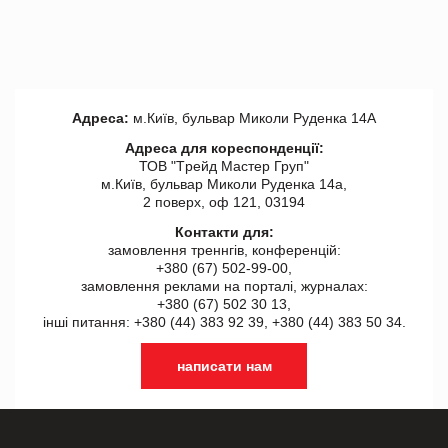
Адреса:
м.Київ, бульвар Миколи Руденка 14А
Адреса для кореспонденції:
ТОВ "Tрейд Мастер Груп"
м.Київ, бульвар Миколи Руденка 14а,
2 поверх, оф 121, 03194
Контакти для:
замовлення треннгів, конференцій:
+380 (67) 502-99-00,
замовлення реклами на порталі, журналах:
+380 (67) 502 30 13,
інші питання: +380 (44) 383 92 39, +380 (44) 383 50 34.
написати нам