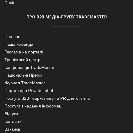
Події
ПРО В2В МЕДІА-ГРУПУ TRADEMASTER
Про нас
Наша команда
Реклама на порталі
Тренінговий центр
Конференції TradeMaster
Національні Премії
Журнал TradeMaster
Портал про Private Label
Послуги В2В- маркетингу та PR для клієнтів
Послуги з надання інформації
Відгуки
Контакти
Вакансії