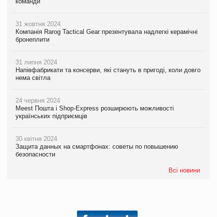
команди
31 жовтня 2024
Компанія Rarog Tactical Gear презентувала надлегкі керамічні
бронеплити
31 липня 2024
Напівфабрикати та консерви, які стануть в пригоді, коли довго
нема світла
24 червня 2024
Meest Пошта і Shop-Express розширюють можливості
українських підприємців
30 квітня 2024
Защита данных на смартфонах: советы по повышению
безопасности
Всі новини