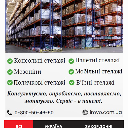
ВСІ
УКРАЇНА
ЗАКОРДОННІ