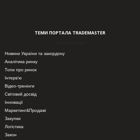
ТЕМИ ПОРТАЛА TRADEMASTER
Новини України та закордону
Аналітика ринку
Топи про ринок
Інтерв’ю
Відео-тренінги
Світовий досвід
Інновації
Маркетинг&Продажі
Закупки
Логістика
Закон