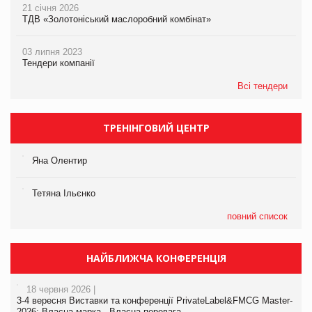
21 січня 2026
ТДВ «Золотоніський маслоробний комбінат»
03 липня 2023
Тендери компанії
Всі тендери
ТРЕНІНГОВИЙ ЦЕНТР
Яна Олентир
Тетяна Ільєнко
повний список
НАЙБЛИЖЧА КОНФЕРЕНЦІЯ
18 червня 2026 |
3-4 вересня Виставки та конференції PrivateLabel&FMCG Master-
2026: Власна марка - Власна перевага