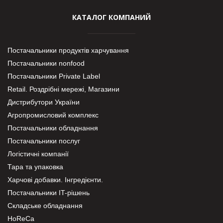
КАТАЛОГ КОМПАНИЙ
Постачальники продуктів харчування
Постачальники nonfood
Постачальники Private Label
Retail. Роздрібні мережі, Магазини
Дистрибутори України
Агропромисловий комплекс
Постачальники обладнання
Постачальники послуг
Логістичні компанії
Тара та упаковка
Харчові добавки. Інгредієнти.
Постачальники IT-рішень
Складське обладнання
HoReCa