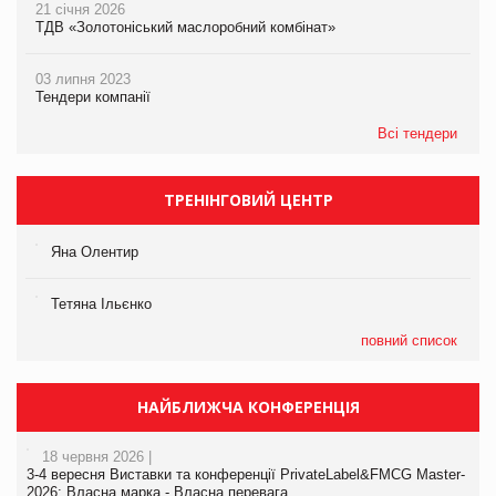
21 січня 2026
ТДВ «Золотоніський маслоробний комбінат»
03 липня 2023
Тендери компанії
Всі тендери
ТРЕНІНГОВИЙ ЦЕНТР
Яна Олентир
Тетяна Ільєнко
повний список
НАЙБЛИЖЧА КОНФЕРЕНЦІЯ
18 червня 2026 |
3-4 вересня Виставки та конференції PrivateLabel&FMCG Master-
2026: Власна марка - Власна перевага