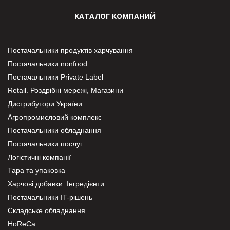
КАТАЛОГ КОМПАНИЙ
Постачальники продуктів харчування
Постачальники nonfood
Постачальники Private Label
Retail. Роздрібні мережі, Магазини
Дистрибутори України
Агропромисловий комплекс
Постачальники обладнання
Постачальники послуг
Логістичні компанії
Тара та упаковка
Харчові добавки. Інгредієнти.
Постачальники IT-рішень
Складське обладнання
HoReCa