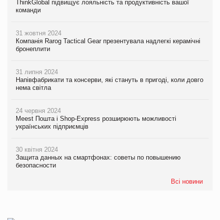
ThinkGlobal підвищує лояльність та продуктивність вашої
команди
31 жовтня 2024
Компанія Rarog Tactical Gear презентувала надлегкі керамічні
бронеплити
31 липня 2024
Напівфабрикати та консерви, які стануть в пригоді, коли довго
нема світла
24 червня 2024
Meest Пошта і Shop-Express розширюють можливості
українських підприємців
30 квітня 2024
Защита данных на смартфонах: советы по повышению
безопасности
Всі новини