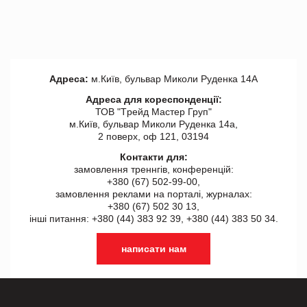
Адреса:
м.Київ, бульвар Миколи Руденка 14А
Адреса для кореспонденції:
ТОВ "Tрейд Мастер Груп"
м.Київ, бульвар Миколи Руденка 14а,
2 поверх, оф 121, 03194
Контакти для:
замовлення треннгів, конференцій:
+380 (67) 502-99-00,
замовлення реклами на порталі, журналах:
+380 (67) 502 30 13,
інші питання: +380 (44) 383 92 39, +380 (44) 383 50 34.
написати нам