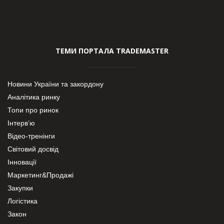
ТЕМИ ПОРТАЛА TRADEMASTER
Новини України та закордону
Аналітика ринку
Топи про ринок
Інтерв’ю
Відео-тренінги
Світовий досвід
Інновації
Маркетинг&Продажі
Закупки
Логістика
Закон