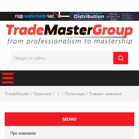
TradeMaster
Компанії
Полипарк
Товари компанії
МЕНЮ
Про компанію