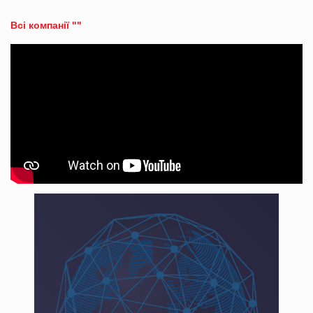
Всі компанії ""