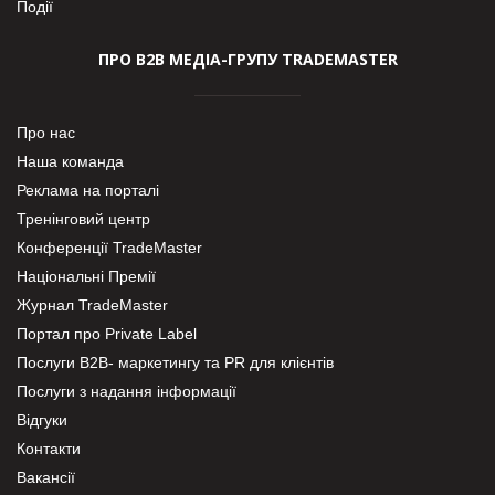
Події
ПРО В2В МЕДІА-ГРУПУ TRADEMASTER
Про нас
Наша команда
Реклама на порталі
Тренінговий центр
Конференції TradeMaster
Національні Премії
Журнал TradeMaster
Портал про Private Label
Послуги В2В- маркетингу та PR для клієнтів
Послуги з надання інформації
Відгуки
Контакти
Вакансії