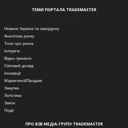
ТЕМИ ПОРТАЛА TRADEMASTER
Новини України та закордону
Аналітика ринку
Топи про ринок
Інтерв’ю
Відео-тренінги
Світовий досвід
Інновації
Маркетинг&Продажі
Закупки
Логістика
Закон
Події
ПРО В2В МЕДІА-ГРУПУ TRADEMASTER