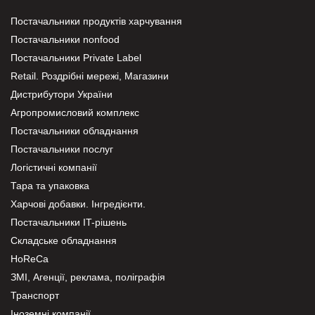
Постачальники продуктів харчування
Постачальники nonfood
Постачальники Private Label
Retail. Роздрібні мережі, Магазини
Дистрибутори України
Агропромисловий комплекс
Постачальники обладнання
Постачальники послуг
Логістичні компанії
Тара та упаковка
Харчові добавки. Інгредієнти.
Постачальники IT-рішень
Складське обладнання
HoReCa
ЗМІ, Агенції, реклама, поліграфія
Транспорт
Іноземні компанії