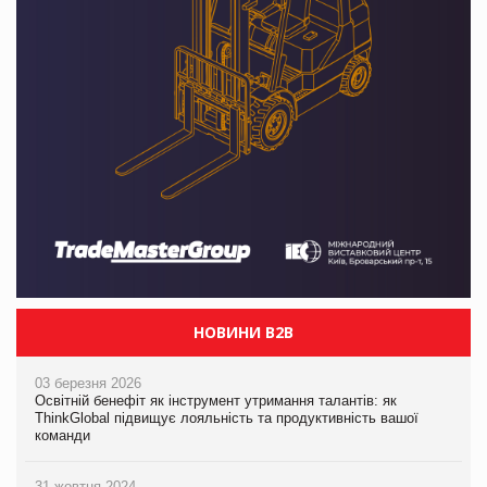
НОВИНИ B2B
03 березня 2026
Освітній бенефіт як інструмент утримання талантів: як
ThinkGlobal підвищує лояльність та продуктивність вашої
команди
31 жовтня 2024