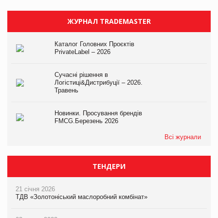
ЖУРНАЛ TRADEMASTER
Каталог Головних Проєктів
PrivateLabel – 2026
Сучасні рішення в
Логістиці&Дистрибуції – 2026.
Травень
Новинки. Просування брендів
FMCG.Березень 2026
Всі журнали
ТЕНДЕРИ
21 січня 2026
ТДВ «Золотоніський маслоробний комбінат»