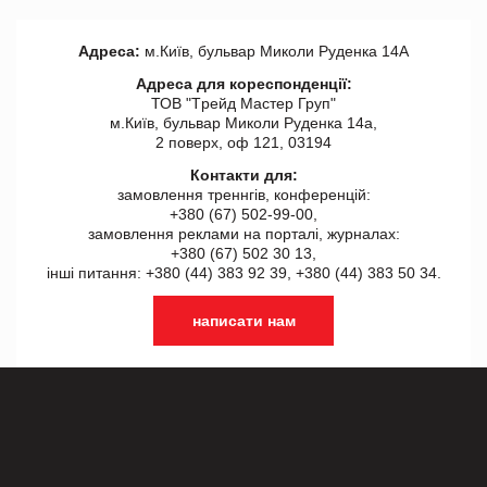
Адреса:
м.Київ, бульвар Миколи Руденка 14А
Адреса для кореспонденції:
ТОВ "Tрейд Мастер Груп"
м.Київ, бульвар Миколи Руденка 14а,
2 поверх, оф 121, 03194
Контакти для:
замовлення треннгів, конференцій:
+380 (67) 502-99-00,
замовлення реклами на порталі, журналах:
+380 (67) 502 30 13,
інші питання: +380 (44) 383 92 39, +380 (44) 383 50 34.
написати нам