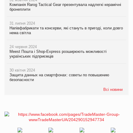
Компанія Rarog Tactical Gear презентувала надлегкі керамічні
бронеплити
31 липня 2024
Напівфабрикати та консерви, які стануть в пригоді, коли довго
нема світла
24 червня 2024
Meest Пошта і Shop-Express розширюють можливості
українських підприємців
30 квітня 2024
Защита данных на смартфонах: советы по повышению
безопасности
Всі новини