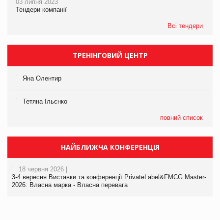
03 липня 2023
Тендери компанії
Всі тендери
ТРЕНІНГОВИЙ ЦЕНТР
Яна Олентир
Тетяна Ільєнко
повний список
НАЙБЛИЖЧА КОНФЕРЕНЦІЯ
18 червня 2026 |
3-4 вересня Виставки та конференції PrivateLabel&FMCG Master-
2026: Власна марка - Власна перевага