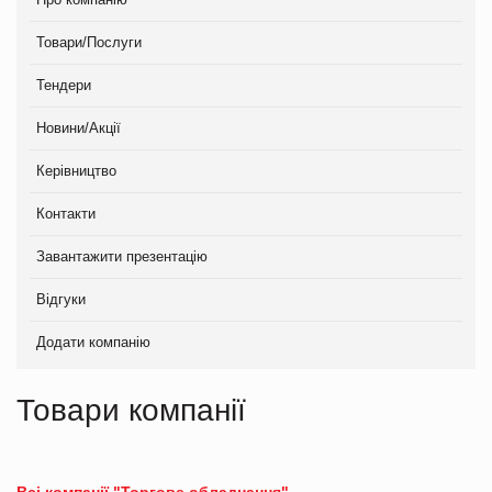
Товари/Послуги
Тендери
Новини/Акції
Керівництво
Контакти
Завантажити презентацію
Відгуки
Додати компанію
Товари компанії
Всі компанії "Торгове обладнання"