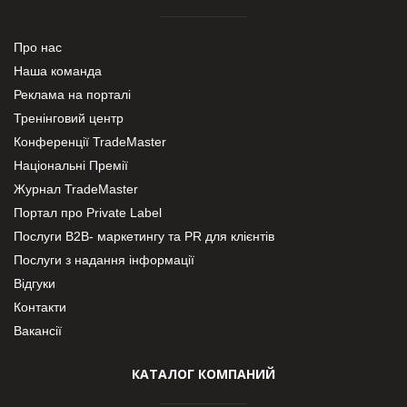
Про нас
Наша команда
Реклама на порталі
Тренінговий центр
Конференції TradeMaster
Національні Премії
Журнал TradeMaster
Портал про Private Label
Послуги В2В- маркетингу та PR для клієнтів
Послуги з надання інформації
Відгуки
Контакти
Вакансії
КАТАЛОГ КОМПАНИЙ