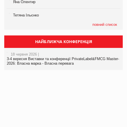
Яна Олентир
Тетяна Ільєнко
повний список
НАЙБЛИЖЧА КОНФЕРЕНЦІЯ
18 червня 2026 |
3-4 вересня Виставки та конференції PrivateLabel&FMCG Master-
2026: Власна марка - Власна перевага