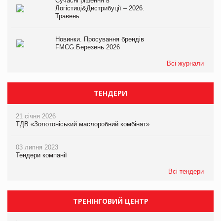
Сучасні рішення в
Логістиці&Дистрибуції – 2026.
Травень
Новинки. Просування брендів
FMCG.Березень 2026
Всі журнали
ТЕНДЕРИ
21 січня 2026
ТДВ «Золотоніський маслоробний комбінат»
03 липня 2023
Тендери компанії
Всі тендери
ТРЕНІНГОВИЙ ЦЕНТР