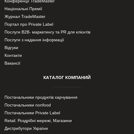
Конференції TradeMaster
Національні Премії
Журнал TradeMaster
Портал про Private Label
Послуги В2В- маркетингу та PR для клієнтів
Послуги з надання інформації
Відгуки
Контакти
Вакансії
КАТАЛОГ КОМПАНИЙ
Постачальники продуктів харчування
Постачальники nonfood
Постачальники Private Label
Retail. Роздрібні мережі, Магазини
Дистрибутори України