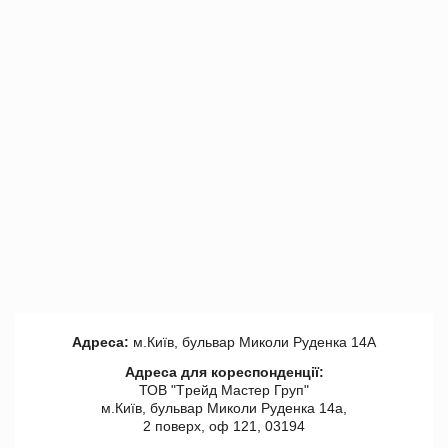
Адреса:
м.Київ, бульвар Миколи Руденка 14А
Адреса для кореспонденції:
ТОВ "Tрейд Мастер Груп"
м.Київ, бульвар Миколи Руденка 14а,
2 поверх, оф 121, 03194