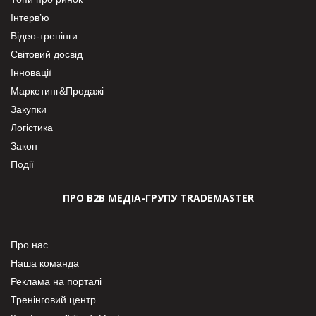
Інтерв’ю
Відео-тренінги
Світовий досвід
Інновації
Маркетинг&Продажі
Закупки
Логістика
Закон
Події
ПРО В2В МЕДІА-ГРУПУ TRADEMASTER
Про нас
Наша команда
Реклама на порталі
Тренінговий центр