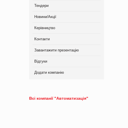
Тендери
Новини/Акції
Керівництво
Контакти
Завантажити презентацію
Відгуки
Додати компанію
Всі компанії "Автоматизація"