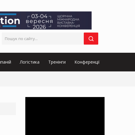
паній
Логістика
Тренінги
Конференції