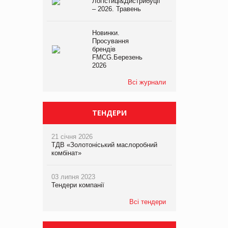
Логістиці&Дистрибуції
– 2026. Травень
Новинки.
Просування
брендів
FMCG.Березень
2026
Всі журнали
ТЕНДЕРИ
21 січня 2026
ТДВ «Золотоніський маслоробний
комбінат»
03 липня 2023
Тендери компанії
Всі тендери