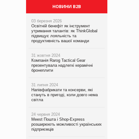
НОВИНИ B2B
03 березня 2026
Освітній бенефіт як інструмент
утримання талантів: як ThinkGlobal
підвищує лояльність та
продуктивність вашої команди
31 жовтня 2024
Компанія Rarog Tactical Gear
презентувала надлегкі керамічні
бронеплити
31 липня 2024
Напівфабрикати та консерви, які
стануть в пригоді, коли довго нема
світла
24 червня 2024
Meest Пошта і Shop-Express
розширюють можливості українських
підприємців