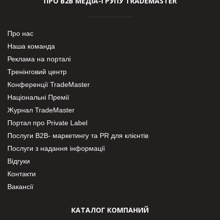
ПРО В2В МЕДІА-ГРУПУ TRADEMASTER
Про нас
Наша команда
Реклама на порталі
Тренінговий центр
Конференції TradeMaster
Національні Премії
Журнал TradeMaster
Портал про Private Label
Послуги В2В- маркетингу та PR для клієнтів
Послуги з надання інформації
Відгуки
Контакти
Вакансії
КАТАЛОГ КОМПАНИЙ