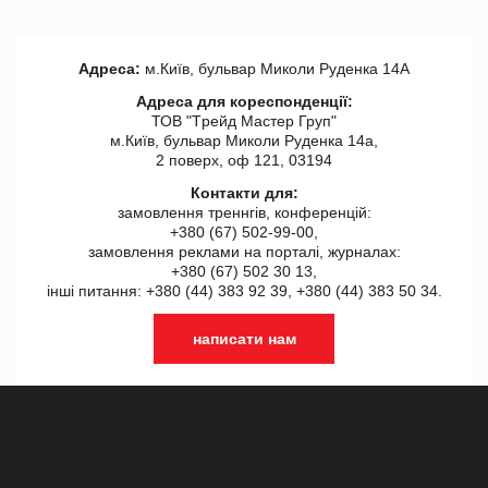
Адреса:
м.Київ, бульвар Миколи Руденка 14А
Адреса для кореспонденції:
ТОВ "Tрейд Мастер Груп"
м.Київ, бульвар Миколи Руденка 14а,
2 поверх, оф 121, 03194
Контакти для:
замовлення треннгів, конференцій:
+380 (67) 502-99-00,
замовлення реклами на порталі, журналах:
+380 (67) 502 30 13,
інші питання: +380 (44) 383 92 39, +380 (44) 383 50 34.
написати нам