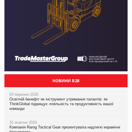
НОВИНИ B2B
03 березня 2026
Освітній бенефіт як інструмент утримання талантів: як
ThinkGlobal підвищує лояльність та продуктивність вашої
команди
31 жовтня 2024
Компанія Rarog Tactical Gear презентувала надлегкі керамічні
бронеплити