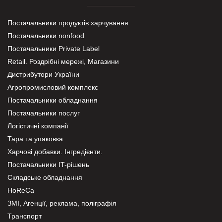
Постачальники продуктів харчування
Постачальники nonfood
Постачальники Private Label
Retail. Роздрібні мережі, Магазини
Дистрибутори України
Агропромисловий комплекс
Постачальники обладнання
Постачальники послуг
Логістичні компанії
Тара та упаковка
Харчові добавки. Інгредієнти.
Постачальники IT-рішень
Складське обладнання
HoReCa
ЗМІ, Агенції, реклама, поліграфія
Транспорт