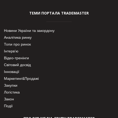
ТЕМИ ПОРТАЛА TRADEMASTER
Новини України та закордону
Аналітика ринку
Топи про ринок
Інтерв’ю
Відео-тренінги
Світовий досвід
Інновації
Маркетинг&Продажі
Закупки
Логістика
Закон
Події