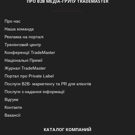
ПРО В2В МЕДІА-ГРУПУ TRADEMASTER
Про нас
Наша команда
Реклама на порталі
Тренінговий центр
Конференції TradeMaster
Національні Премії
Журнал TradeMaster
Портал про Private Label
Послуги В2В- маркетингу та PR для клієнтів
Послуги з надання інформації
Відгуки
Контакти
Вакансії
КАТАЛОГ КОМПАНИЙ