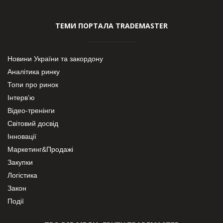
ТЕМИ ПОРТАЛА TRADEMASTER
Новини України та закордону
Аналітика ринку
Топи про ринок
Інтерв’ю
Відео-тренінги
Світовий досвід
Інновації
Маркетинг&Продажі
Закупки
Логістика
Закон
Події