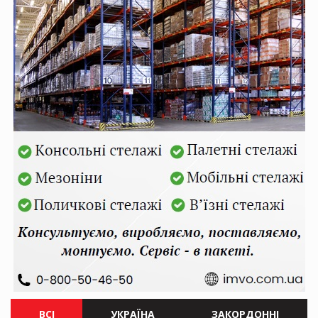
ВСІ
УКРАЇНА
ЗАКОРДОННІ