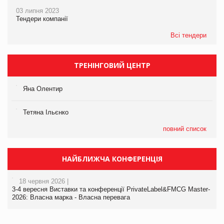
03 липня 2023
Тендери компанії
Всі тендери
ТРЕНІНГОВИЙ ЦЕНТР
Яна Олентир
Тетяна Ільєнко
повний список
НАЙБЛИЖЧА КОНФЕРЕНЦІЯ
18 червня 2026 |
3-4 вересня Виставки та конференції PrivateLabel&FMCG Master-
2026: Власна марка - Власна перевага