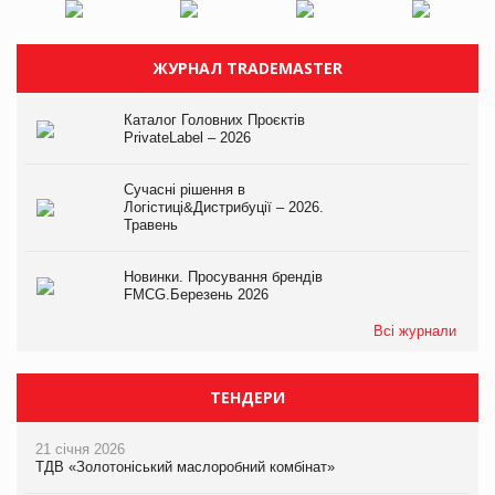
ЖУРНАЛ TRADEMASTER
Каталог Головних Проєктів
PrivateLabel – 2026
Сучасні рішення в
Логістиці&Дистрибуції – 2026.
Травень
Новинки. Просування брендів
FMCG.Березень 2026
Всі журнали
ТЕНДЕРИ
21 січня 2026
ТДВ «Золотоніський маслоробний комбінат»