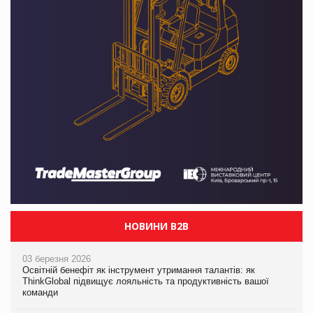
НОВИНИ B2B
03 березня 2026
Освітній бенефіт як інструмент утримання талантів: як
ThinkGlobal підвищує лояльність та продуктивність вашої
команди