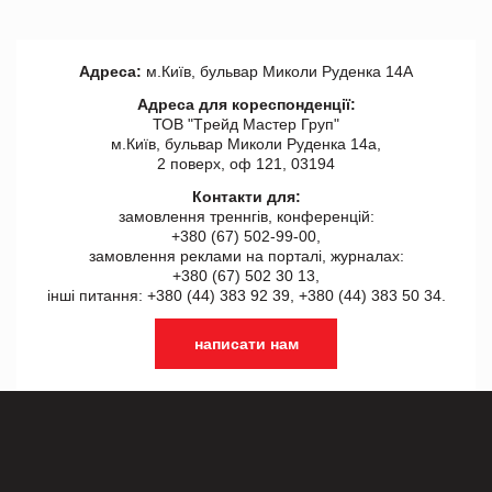
Адреса:
м.Київ, бульвар Миколи Руденка 14А
Адреса для кореспонденції:
ТОВ "Tрейд Мастер Груп"
м.Київ, бульвар Миколи Руденка 14а,
2 поверх, оф 121, 03194
Контакти для:
замовлення треннгів, конференцій:
+380 (67) 502-99-00,
замовлення реклами на порталі, журналах:
+380 (67) 502 30 13,
інші питання: +380 (44) 383 92 39, +380 (44) 383 50 34.
написати нам