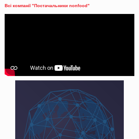
Всі компанії "Постачальники nonfood"