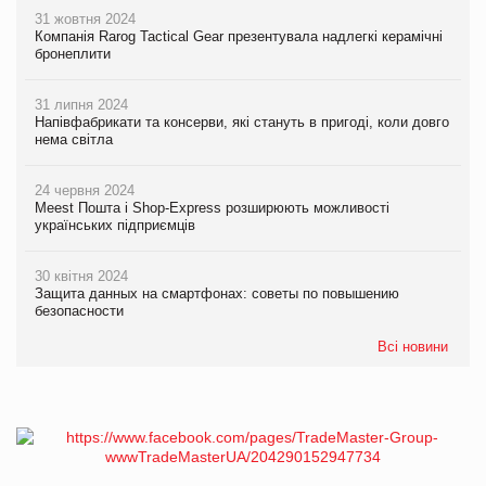
31 жовтня 2024
Компанія Rarog Tactical Gear презентувала надлегкі керамічні
бронеплити
31 липня 2024
Напівфабрикати та консерви, які стануть в пригоді, коли довго
нема світла
24 червня 2024
Meest Пошта і Shop-Express розширюють можливості
українських підприємців
30 квітня 2024
Защита данных на смартфонах: советы по повышению
безопасности
Всі новини