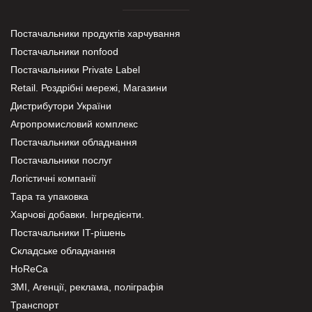
Постачальники продуктів харчування
Постачальники nonfood
Постачальники Private Label
Retail. Роздрібні мережі, Магазини
Дистрибутори України
Агропромисловий комплекс
Постачальники обладнання
Постачальники послуг
Логістичні компанії
Тара та упаковка
Харчові добавки. Інгредієнти.
Постачальники IT-рішень
Складське обладнання
HoReCa
ЗМІ, Агенції, реклама, поліграфія
Транспорт