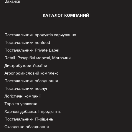
Вакансії
КАТАЛОГ КОМПАНИЙ
Постачальники продуктів харчування
Постачальники nonfood
Постачальники Private Label
Retail. Роздрібні мережі, Магазини
Дистрибутори України
Агропромисловий комплекс
Постачальники обладнання
Постачальники послуг
Логістичні компанії
Тара та упаковка
Харчові добавки. Інгредієнти.
Постачальники IT-рішень
Складське обладнання