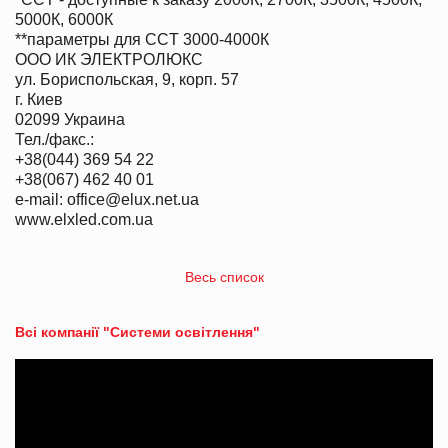
5000К, 6000К
**параметры для CCT 3000-4000К
ООО ИК ЭЛЕКТРОЛЮКС
ул. Бориспольская, 9, корп. 57
г. Киев
02099 Украина
Тел./факс.:
+38(044) 369 54 22
+38(067) 462 40 01
e-mail: office@elux.net.ua
www.elxled.com.ua
Весь список
Всі компанії "Системи освітлення"