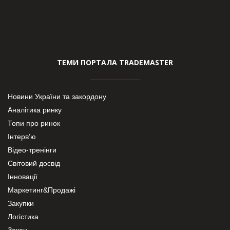
ТЕМИ ПОРТАЛА TRADEMASTER
Новини України та закордону
Аналітика ринку
Топи про ринок
Інтерв’ю
Відео-тренінги
Світовий досвід
Інновації
Маркетинг&Продажі
Закупки
Логістика
Закон