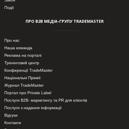
Події
ПРО В2В МЕДІА-ГРУПУ TRADEMASTER
Про нас
Наша команда
Реклама на порталі
Тренінговий центр
Конференції TradeMaster
Національні Премії
Журнал TradeMaster
Портал про Private Label
Послуги В2В- маркетингу та PR для клієнтів
Послуги з надання інформації
Відгуки
Контакти