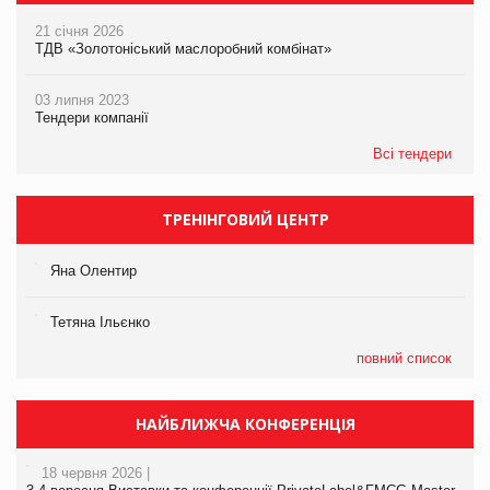
21 січня 2026
ТДВ «Золотоніський маслоробний комбінат»
03 липня 2023
Тендери компанії
Всі тендери
ТРЕНІНГОВИЙ ЦЕНТР
Яна Олентир
Тетяна Ільєнко
повний список
НАЙБЛИЖЧА КОНФЕРЕНЦІЯ
18 червня 2026 |