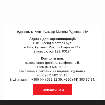
Адреса:
м.Київ, бульвар Миколи Руденка 14А
Адреса для кореспонденції:
ТОВ "Tрейд Мастер Груп"
м.Київ, бульвар Миколи Руденка 14а,
2 поверх, оф 121, 03194
Контакти для:
замовлення треннгів, конференцій:
+380 (67) 502-99-00,
замовлення реклами на порталі, журналах:
+380 (67) 502 30 13,
інші питання: +380 (44) 383 92 39, +380 (44) 383 50 34.
написати нам