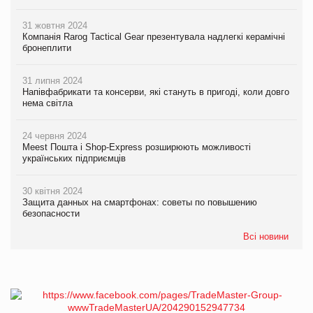
31 жовтня 2024
Компанія Rarog Tactical Gear презентувала надлегкі керамічні
бронеплити
31 липня 2024
Напівфабрикати та консерви, які стануть в пригоді, коли довго
нема світла
24 червня 2024
Meest Пошта і Shop-Express розширюють можливості
українських підприємців
30 квітня 2024
Защита данных на смартфонах: советы по повышению
безопасности
Всі новини