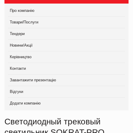
Про компанію
Товари/Послуги
Тендери
Новини/Акції
Керівництво
Контакти
Завантажити презентацію
Відгуки
Додати компанію
Светодиодный трековый
светильник SOKRAT-PRO