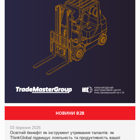
НОВИНИ B2B
03 березня 2026
Освітній бенефіт як інструмент утримання талантів: як
ThinkGlobal підвищує лояльність та продуктивність вашої