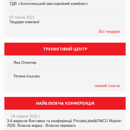
ТДВ «Золотоніський маслоробний комбінат»
03 липня 2023
Тендери компанії
Всі тендери
ТРЕНІНГОВИЙ ЦЕНТР
Яна Олентир
Тетяна Ільєнко
повний список
НАЙБЛИЖЧА КОНФЕРЕНЦІЯ
18 червня 2026 |
3-4 вересня Виставки та конференції PrivateLabel&FMCG Master-
2026: Власна марка - Власна перевага