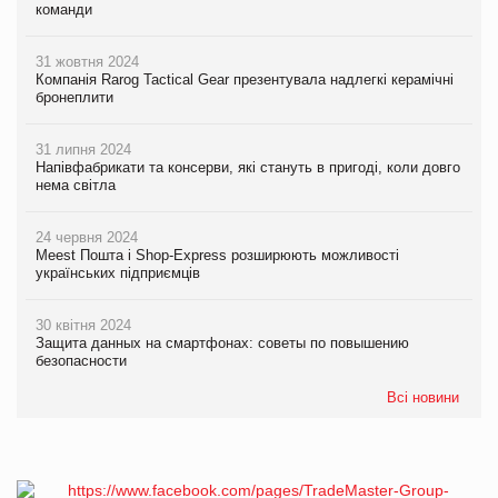
команди
31 жовтня 2024
Компанія Rarog Tactical Gear презентувала надлегкі керамічні
бронеплити
31 липня 2024
Напівфабрикати та консерви, які стануть в пригоді, коли довго
нема світла
24 червня 2024
Meest Пошта і Shop-Express розширюють можливості
українських підприємців
30 квітня 2024
Защита данных на смартфонах: советы по повышению
безопасности
Всі новини