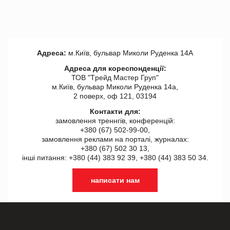
Адреса:
м.Київ, бульвар Миколи Руденка 14А
Адреса для кореспонденції:
ТОВ "Tрейд Мастер Груп"
м.Київ, бульвар Миколи Руденка 14а,
2 поверх, оф 121, 03194
Контакти для:
замовлення треннгів, конференцій:
+380 (67) 502-99-00,
замовлення реклами на порталі, журналах:
+380 (67) 502 30 13,
інші питання: +380 (44) 383 92 39, +380 (44) 383 50 34.
написати нам