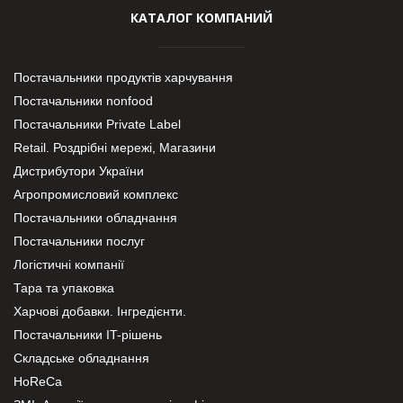
КАТАЛОГ КОМПАНИЙ
Постачальники продуктів харчування
Постачальники nonfood
Постачальники Private Label
Retail. Роздрібні мережі, Магазини
Дистрибутори України
Агропромисловий комплекс
Постачальники обладнання
Постачальники послуг
Логістичні компанії
Тара та упаковка
Харчові добавки. Інгредієнти.
Постачальники IT-рішень
Складське обладнання
HoReCa