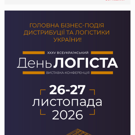
PrivateLabel&FMCG Master 2026