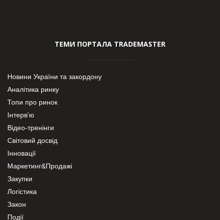
ТЕМИ ПОРТАЛА TRADEMASTER
Новини України та закордону
Аналітика ринку
Топи про ринок
Інтерв’ю
Відео-тренінги
Світовий досвід
Інновації
Маркетинг&Продажі
Закупки
Логістика
Закон
Події