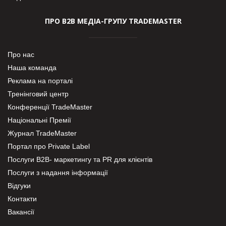
ПРО В2В МЕДІА-ГРУПУ TRADEMASTER
Про нас
Наша команда
Реклама на порталі
Тренінговий центр
Конференції TradeMaster
Національні Премії
Журнал TradeMaster
Портал про Private Label
Послуги В2В- маркетингу та PR для клієнтів
Послуги з надання інформації
Відгуки
Контакти
Вакансії