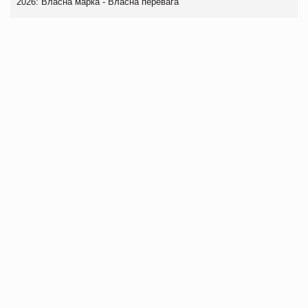
2026: Власна марка - Власна перевага