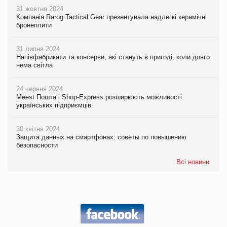
31 жовтня 2024
Компанія Rarog Tactical Gear презентувала надлегкі керамічні
бронеплити
31 липня 2024
Напівфабрикати та консерви, які стануть в пригоді, коли довго
нема світла
24 червня 2024
Meest Пошта і Shop-Express розширюють можливості
українських підприємців
30 квітня 2024
Защита данных на смартфонах: советы по повышению
безопасности
Всі новини