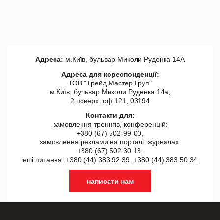
Адреса:
м.Київ, бульвар Миколи Руденка 14А
Адреса для кореспонденції:
ТОВ "Tрейд Мастер Груп"
м.Київ, бульвар Миколи Руденка 14а,
2 поверх, оф 121, 03194
Контакти для:
замовлення треннгів, конференцій:
+380 (67) 502-99-00,
замовлення реклами на порталі, журналах:
+380 (67) 502 30 13,
інші питання: +380 (44) 383 92 39, +380 (44) 383 50 34.
написати нам