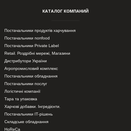
КАТАЛОГ КОМПАНИЙ
Постачальники продуктів харчування
Постачальники nonfood
Постачальники Private Label
Retail. Роздрібні мережі, Магазини
Дистрибутори України
Агропромисловий комплекс
Постачальники обладнання
Постачальники послуг
Логістичні компанії
Тара та упаковка
Харчові добавки. Інгредієнти.
Постачальники IT-рішень
Складське обладнання
HoReCa