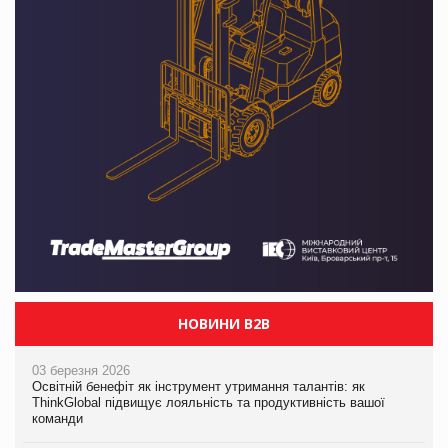
НОВИНИ B2B
03 березня 2026
Освітній бенефіт як інструмент утримання талантів: як
ThinkGlobal підвищує лояльність та продуктивність вашої
команди