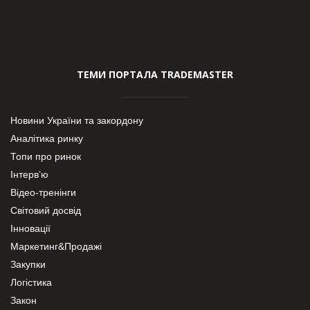
ТЕМИ ПОРТАЛА TRADEMASTER
Новини України та закордону
Аналітика ринку
Топи про ринок
Інтерв’ю
Відео-тренінги
Світовий досвід
Інновації
Маркетинг&Продажі
Закупки
Логістика
Закон