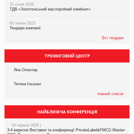
21 січня 2026
ТДВ «Золотоніський маслоробний комбінат»
03 липня 2023
Тендери компанії
Всі тендери
ТРЕНІНГОВИЙ ЦЕНТР
Яна Олентир
Тетяна Ільєнко
повний список
НАЙБЛИЖЧА КОНФЕРЕНЦІЯ
18 червня 2026 |
3-4 вересня Виставки та конференції PrivateLabel&FMCG Master-