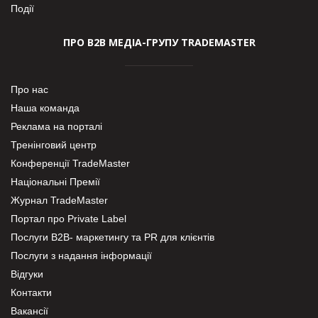
Події
ПРО В2В МЕДІА-ГРУПУ TRADEMASTER
Про нас
Наша команда
Реклама на порталі
Тренінговий центр
Конференції TradeMaster
Національні Премії
Журнал TradeMaster
Портал про Private Label
Послуги В2В- маркетингу та PR для клієнтів
Послуги з надання інформації
Відгуки
Контакти
Вакансії