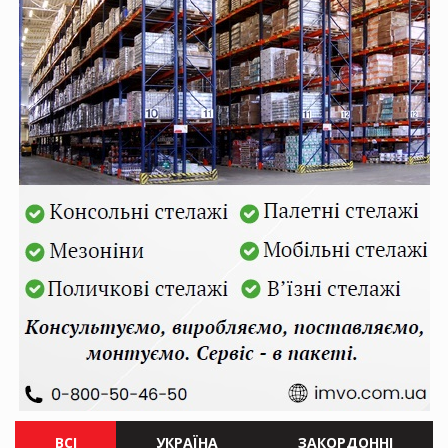
ВСІ
УКРАЇНА
ЗАКОРДОННІ