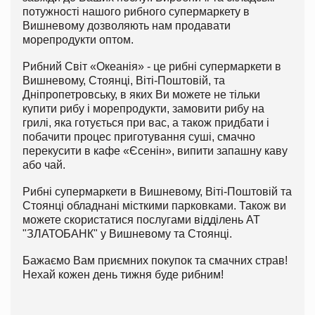
потужності нашого рибного супермаркету в
Вишневому дозволяють нам продавати
морепродукти оптом.
Рибний Світ «Океанія» - це рибні супермаркети в
Вишневому, Стоянці, Віті-Поштовій, та
Дніпропетровську, в яких Ви можете не тільки
купити рибу і морепродукти, замовити рибу на
грилі, яка готується при вас, а також придбати і
побачити процес приготування суші, смачно
перекусити в кафе «Єсенін», випити запашну каву
або чай.
Рибні супермаркети в Вишневому, Віті-Поштовій та
Стоянці обладнані місткими парковками. Також ви
можете скористатися послугами відділень АТ
"ЗЛАТОБАНК" у Вишневому та Стоянці.
Бажаємо Вам приємних покупок та смачних страв!
Нехай кожен день тижня буде рибним!