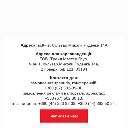
Адреса:
м.Київ, бульвар Миколи Руденка 14А
Адреса для кореспонденції:
ТОВ "Tрейд Мастер Груп"
м.Київ, бульвар Миколи Руденка 14а,
2 поверх, оф 121, 03194
Контакти для:
замовлення треннгів, конференцій:
+380 (67) 502-99-00,
замовлення реклами на порталі, журналах:
+380 (67) 502 30 13,
інші питання: +380 (44) 383 92 39, +380 (44) 383 50 34.
написати нам