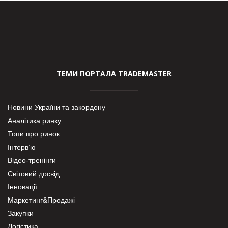
ТЕМИ ПОРТАЛА TRADEMASTER
Новини України та закордону
Аналітика ринку
Топи про ринок
Інтерв’ю
Відео-тренінги
Світовий досвід
Інновації
Маркетинг&Продажі
Закупки
Логістика