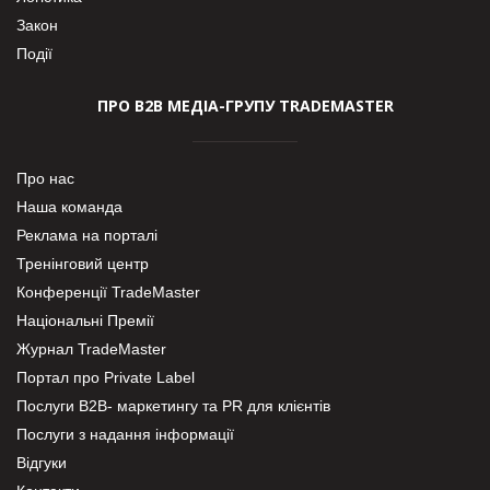
Закон
Події
ПРО В2В МЕДІА-ГРУПУ TRADEMASTER
Про нас
Наша команда
Реклама на порталі
Тренінговий центр
Конференції TradeMaster
Національні Премії
Журнал TradeMaster
Портал про Private Label
Послуги В2В- маркетингу та PR для клієнтів
Послуги з надання інформації
Відгуки