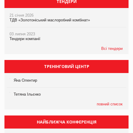
ТЕНДЕРИ
21 січня 2026
ТДВ «Золотоніський маслоробний комбінат»
03 липня 2023
Тендери компанії
Всі тендери
ТРЕНІНГОВИЙ ЦЕНТР
Яна Олентир
Тетяна Ільєнко
повний список
НАЙБЛИЖЧА КОНФЕРЕНЦІЯ