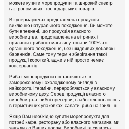
можете купити морепродукти та широкий спектр
гастрономічних і господарських товарів.
В супермаркетах представлена продукція
виключно натурального походження. Ви можете
бути впевнені, що продукція власного
виробництва, представлена на вітринах і
прилавках рибного магазину, товари 100% -го
органічного походження, без шкідливих добавок і
барвників. Саме тому термін зберігання такої
продукції короткий, адже в ній просто немає
консервантів.
Риба і морепродукти поставляються в
замороженому і охолодженому вигляді в
найкоротші терміни, переробляються у власному
виробничому цеху. Серед продукції власного
виробництва: рибні пресерви, слабосоленої лосось
в герметичних упаковках, салати, риба на грилі і ін.
Якщо Вам необхідно купити морепродукти для
потреб кафе, ресторану або власного магазина, ми
завжди до Ваших послуг. Виробничі та складські