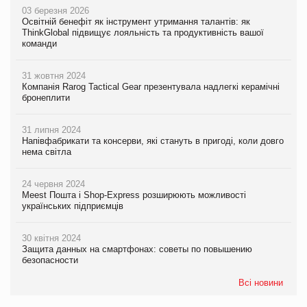
03 березня 2026
Освітній бенефіт як інструмент утримання талантів: як
ThinkGlobal підвищує лояльність та продуктивність вашої
команди
31 жовтня 2024
Компанія Rarog Tactical Gear презентувала надлегкі керамічні
бронеплити
31 липня 2024
Напівфабрикати та консерви, які стануть в пригоді, коли довго
нема світла
24 червня 2024
Meest Пошта і Shop-Express розширюють можливості
українських підприємців
30 квітня 2024
Защита данных на смартфонах: советы по повышению
безопасности
Всі новини