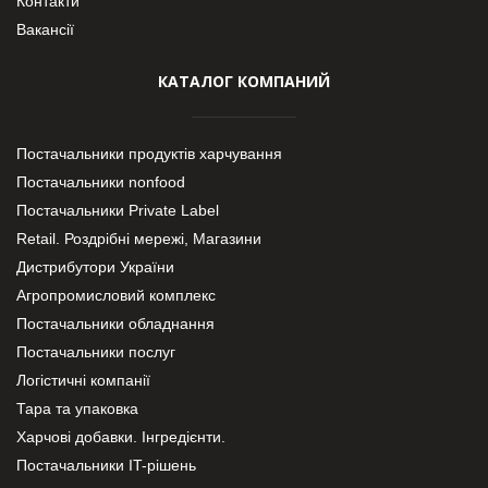
Контакти
Вакансії
КАТАЛОГ КОМПАНИЙ
Постачальники продуктів харчування
Постачальники nonfood
Постачальники Private Label
Retail. Роздрібні мережі, Магазини
Дистрибутори України
Агропромисловий комплекс
Постачальники обладнання
Постачальники послуг
Логістичні компанії
Тара та упаковка
Харчові добавки. Інгредієнти.
Постачальники IT-рішень