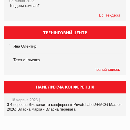
03 липня 2023
Тендери компанії
Всі тендери
ТРЕНІНГОВИЙ ЦЕНТР
Яна Олентир
Тетяна Ільєнко
повний список
НАЙБЛИЖЧА КОНФЕРЕНЦІЯ
18 червня 2026 |
3-4 вересня Виставки та конференції PrivateLabel&FMCG Master-
2026: Власна марка - Власна перевага