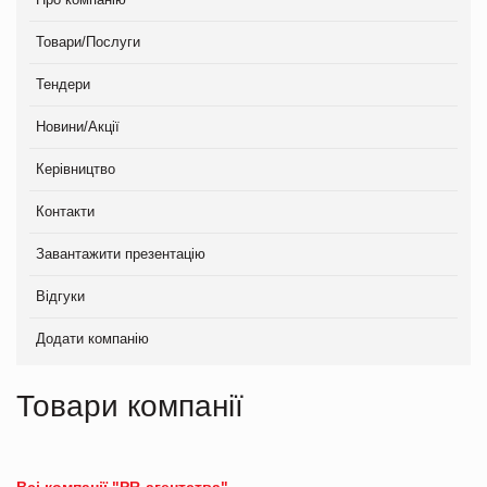
Товари/Послуги
Тендери
Новини/Акції
Керівництво
Контакти
Завантажити презентацію
Відгуки
Додати компанію
Товари компанії
Всі компанії "PR-агентства"