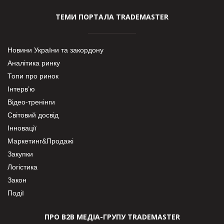
ТЕМИ ПОРТАЛА TRADEMASTER
Новини України та закордону
Аналітика ринку
Топи про ринок
Інтерв’ю
Відео-тренінги
Світовий досвід
Інновації
Маркетинг&Продажі
Закупки
Логістика
Закон
Події
ПРО В2В МЕДІА-ГРУПУ TRADEMASTER