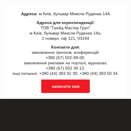
Адреса:
м.Київ, бульвар Миколи Руденка 14А
Адреса для кореспонденції:
ТОВ "Tрейд Мастер Груп"
м.Київ, бульвар Миколи Руденка 14а,
2 поверх, оф 121, 03194
Контакти для:
замовлення треннгів, конференцій:
+380 (67) 502-99-00,
замовлення реклами на порталі, журналах:
+380 (67) 502 30 13,
інші питання: +380 (44) 383 92 39, +380 (44) 383 50 34.
написати нам