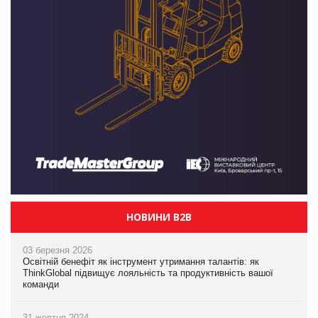
НОВИНИ B2B
03 березня 2026
Освітній бенефіт як інструмент утримання талантів: як
ThinkGlobal підвищує лояльність та продуктивність вашої
команди
31 жовтня 2024