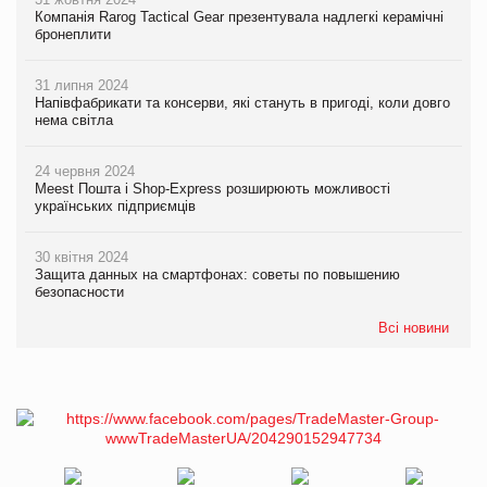
Компанія Rarog Tactical Gear презентувала надлегкі керамічні
бронеплити
31 липня 2024
Напівфабрикати та консерви, які стануть в пригоді, коли довго
нема світла
24 червня 2024
Meest Пошта і Shop-Express розширюють можливості
українських підприємців
30 квітня 2024
Защита данных на смартфонах: советы по повышению
безопасности
Всі новини