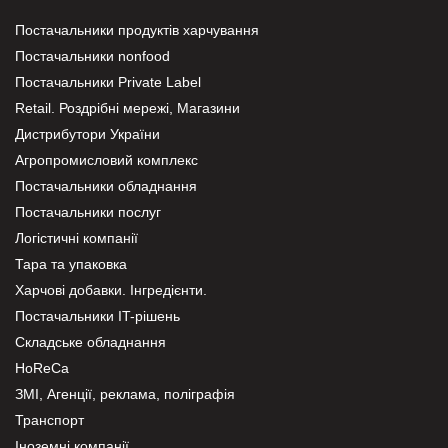
Постачальники продуктів харчування
Постачальники nonfood
Постачальники Private Label
Retail. Роздрібні мережі, Магазини
Дистрибутори України
Агропромисловий комплекс
Постачальники обладнання
Постачальники послуг
Логістичні компанії
Тара та упаковка
Харчові добавки. Інгредієнти.
Постачальники IT-рішень
Складське обладнання
HoReCa
ЗМІ, Агенції, реклама, поліграфія
Транспорт
Іноземні компанії