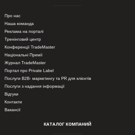
Про нас
Наша команда
Реклама на порталі
Тренінговий центр
Конференції TradeMaster
Національні Премії
Журнал TradeMaster
Портал про Private Label
Послуги В2В- маркетингу та PR для клієнтів
Послуги з надання інформації
Відгуки
Контакти
Вакансії
КАТАЛОГ КОМПАНИЙ