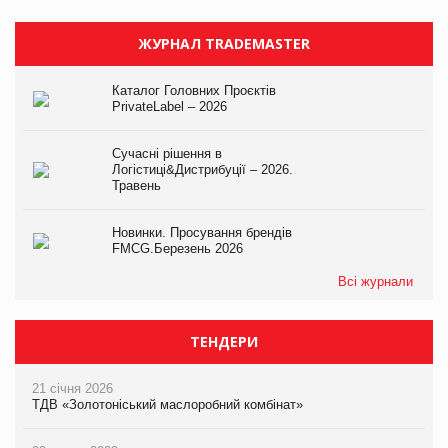
ЖУРНАЛ TRADEMASTER
Каталог Головних Проєктів
PrivateLabel – 2026
Сучасні рішення в
Логістиці&Дистрибуції – 2026.
Травень
Новинки. Просування брендів
FMCG.Березень 2026
Всі журнали
ТЕНДЕРИ
21 січня 2026
ТДВ «Золотоніський маслоробний комбінат»