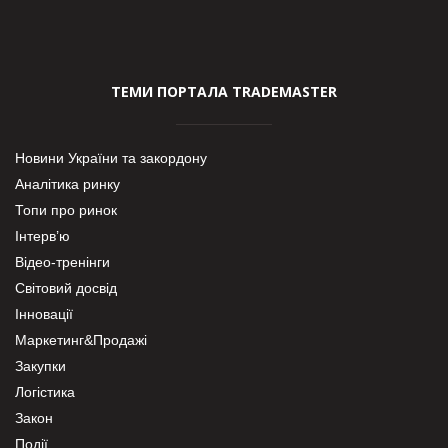
ТЕМИ ПОРТАЛА TRADEMASTER
Новини України та закордону
Аналітика ринку
Топи про ринок
Інтерв’ю
Відео-тренінги
Світовий досвід
Інновації
Маркетинг&Продажі
Закупки
Логістика
Закон
Події