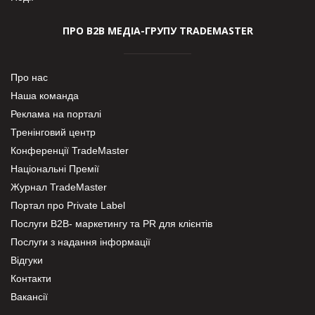
ПРО В2В МЕДІА-ГРУПУ TRADEMASTER
Про нас
Наша команда
Реклама на порталі
Тренінговий центр
Конференції TradeMaster
Національні Премії
Журнал TradeMaster
Портал про Private Label
Послуги В2В- маркетингу та PR для клієнтів
Послуги з надання інформації
Відгуки
Контакти
Вакансії