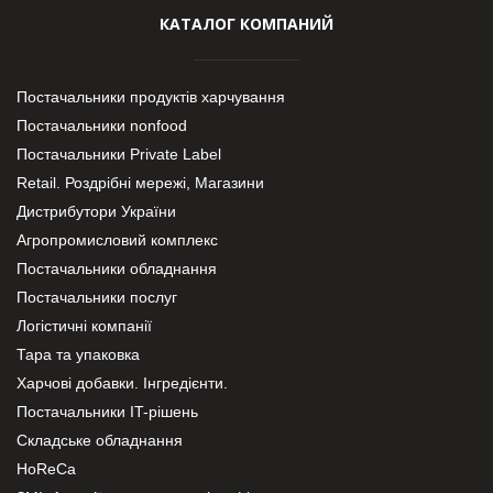
КАТАЛОГ КОМПАНИЙ
Постачальники продуктів харчування
Постачальники nonfood
Постачальники Private Label
Retail. Роздрібні мережі, Магазини
Дистрибутори України
Агропромисловий комплекс
Постачальники обладнання
Постачальники послуг
Логістичні компанії
Тара та упаковка
Харчові добавки. Інгредієнти.
Постачальники IT-рішень
Складське обладнання
HoReCa