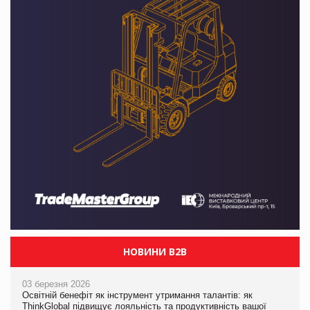
НОВИНИ B2B
03 березня 2026
Освітній бенефіт як інструмент утримання талантів: як
ThinkGlobal підвищує лояльність та продуктивність вашої