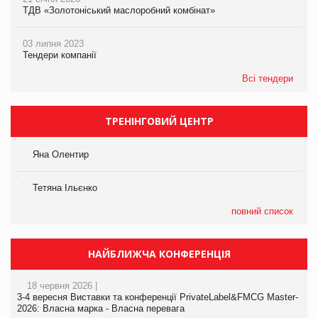
ТДВ «Золотоніський маслоробний комбінат»
03 липня 2023
Тендери компанії
Всі тендери
ТРЕНІНГОВИЙ ЦЕНТР
Яна Олентир
Тетяна Ільєнко
повний список
НАЙБЛИЖЧА КОНФЕРЕНЦІЯ
18 червня 2026 |
3-4 вересня Виставки та конференції PrivateLabel&FMCG Master-
2026: Власна марка - Власна перевага