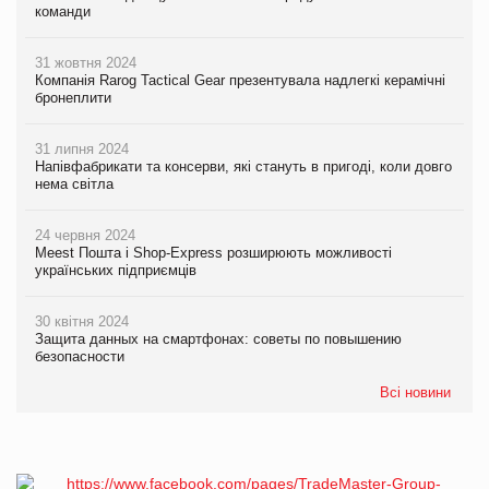
команди
31 жовтня 2024
Компанія Rarog Tactical Gear презентувала надлегкі керамічні
бронеплити
31 липня 2024
Напівфабрикати та консерви, які стануть в пригоді, коли довго
нема світла
24 червня 2024
Meest Пошта і Shop-Express розширюють можливості
українських підприємців
30 квітня 2024
Защита данных на смартфонах: советы по повышению
безопасности
Всі новини