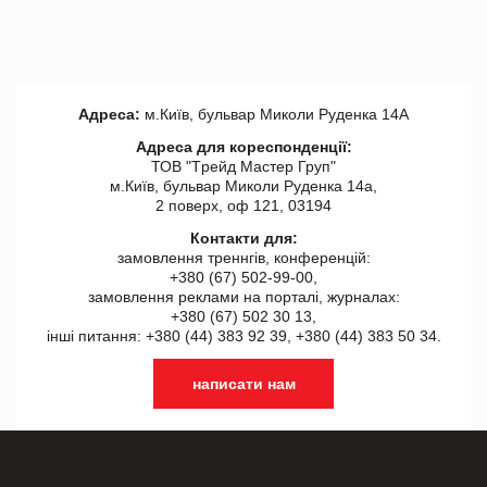
Адреса:
м.Київ, бульвар Миколи Руденка 14А
Адреса для кореспонденції:
ТОВ "Tрейд Мастер Груп"
м.Київ, бульвар Миколи Руденка 14а,
2 поверх, оф 121, 03194
Контакти для:
замовлення треннгів, конференцій:
+380 (67) 502-99-00,
замовлення реклами на порталі, журналах:
+380 (67) 502 30 13,
інші питання: +380 (44) 383 92 39, +380 (44) 383 50 34.
написати нам