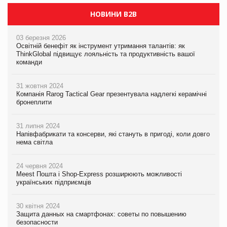
НОВИНИ B2B
03 березня 2026
Освітній бенефіт як інструмент утримання талантів: як
ThinkGlobal підвищує лояльність та продуктивність вашої
команди
31 жовтня 2024
Компанія Rarog Tactical Gear презентувала надлегкі керамічні
бронеплити
31 липня 2024
Напівфабрикати та консерви, які стануть в пригоді, коли довго
нема світла
24 червня 2024
Meest Пошта і Shop-Express розширюють можливості
українських підприємців
30 квітня 2024
Защита данных на смартфонах: советы по повышению
безопасности