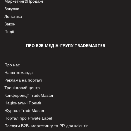
Маркетинг&Продажі
Закупки
Логістика
Закон
Події
ПРО В2В МЕДІА-ГРУПУ TRADEMASTER
Про нас
Наша команда
Реклама на порталі
Тренінговий центр
Конференції TradeMaster
Національні Премії
Журнал TradeMaster
Портал про Private Label
Послуги В2В- маркетингу та PR для клієнтів