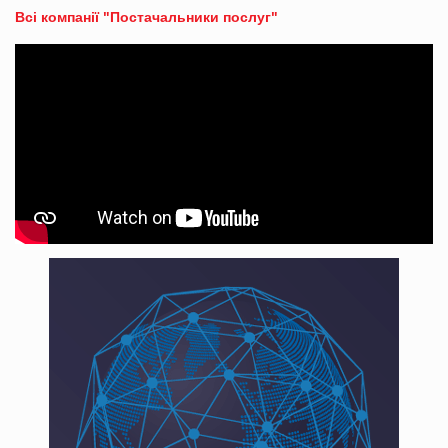
Всі компанії "Постачальники послуг"