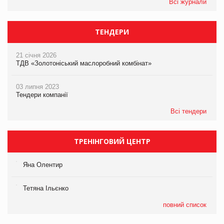
Всі журнали
ТЕНДЕРИ
21 січня 2026
ТДВ «Золотоніський маслоробний комбінат»
03 липня 2023
Тендери компанії
Всі тендери
ТРЕНІНГОВИЙ ЦЕНТР
Яна Олентир
Тетяна Ільєнко
повний список