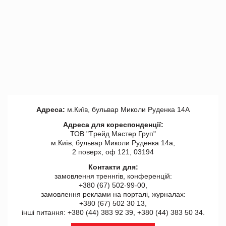
Адреса:
м.Київ, бульвар Миколи Руденка 14А
Адреса для кореспонденції:
ТОВ "Tрейд Мастер Груп"
м.Київ, бульвар Миколи Руденка 14а,
2 поверх, оф 121, 03194
Контакти для:
замовлення треннгів, конференцій:
+380 (67) 502-99-00,
замовлення реклами на порталі, журналах:
+380 (67) 502 30 13,
інші питання: +380 (44) 383 92 39, +380 (44) 383 50 34.