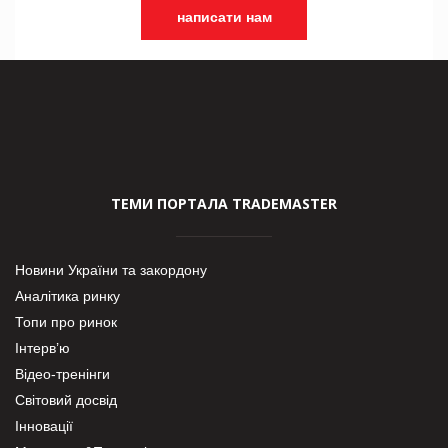
написати нам
ТЕМИ ПОРТАЛА TRADEMASTER
Новини України та закордону
Аналітика ринку
Топи про ринок
Інтерв’ю
Відео-тренінги
Світовий досвід
Інновації