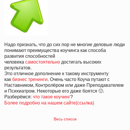
Надо признать, что до сих пор не многие деловые люди
понимают преимущества коучинга как способа
развития способностей
человека
самостоятельно
достигать высоких
результатов.
Это отличное дополнение к такому инструменту
как
бизнес тренинги
. Очень часто Коуча путают с
Наставником, Контролёром или даже Преподавателем
и Психиатром. Некоторые его даже боятся 🙂.
Разберёмся:
что такое коучинг
?
Более подробно на нашем сайте(ссылка)
Весь список