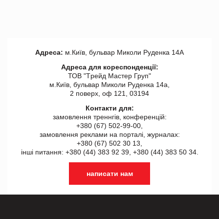
Адреса:
м.Київ, бульвар Миколи Руденка 14А
Адреса для кореспонденції:
ТОВ "Tрейд Мастер Груп"
м.Київ, бульвар Миколи Руденка 14а,
2 поверх, оф 121, 03194
Контакти для:
замовлення треннгів, конференцій:
+380 (67) 502-99-00,
замовлення реклами на порталі, журналах:
+380 (67) 502 30 13,
інші питання: +380 (44) 383 92 39, +380 (44) 383 50 34.
написати нам