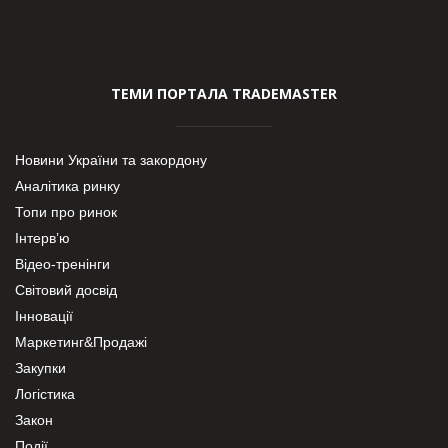
ТЕМИ ПОРТАЛА TRADEMASTER
Новини України та закордону
Аналітика ринку
Топи про ринок
Інтерв’ю
Відео-тренінги
Світовий досвід
Інновації
Маркетинг&Продажі
Закупки
Логістика
Закон
Події