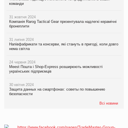
команди
31 жовтня 2024
Компанія Rarog Tactical Gear презентувала надлегкі керамічні
бронеплити
31 липня 2024
Напівфабрикати та консерви, які стануть в пригоді, коли довго
нема світла
24 червня 2024
Meest Пошта і Shop-Express розширюють можливості
українських підприємців
30 квітня 2024
Защита данных на смартфонах: советы по повышению
безопасности
Всі новини