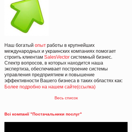
Наш богатый
опыт
работы в крупнейших
международных и украинских компаниях помогает
строить клиентам
SalesVector
системный бизнес.
Спектр вопросов, в которых находится наша
экспертиза, обеспечивает построение системы
управления предприятием и повышение
эффективности Вашего бизнеса в таких областях как:
Более подробно на нашем сайте(ссылка
)
Весь список
Всі компанії "Постачальники послуг"