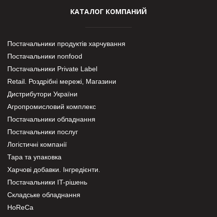
КАТАЛОГ КОМПАНИЙ
Постачальники продуктів харчування
Постачальники nonfood
Постачальники Private Label
Retail. Роздрібні мережі, Магазини
Дистрибутори України
Агропромисловий комплекс
Постачальники обладнання
Постачальники послуг
Логістичні компанії
Тара та упаковка
Харчові добавки. Інгредієнти.
Постачальники IT-рішень
Складське обладнання
HoReCa