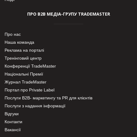
ПРО В2В МЕДІА-ГРУПУ TRADEMASTER
Про нас
Наша команда
Реклама на порталі
Тренінговий центр
Конференції TradeMaster
Національні Премії
Журнал TradeMaster
Портал про Private Label
Послуги В2В- маркетингу та PR для клієнтів
Послуги з надання інформації
Відгуки
Контакти
Вакансії