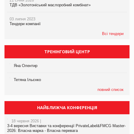
21 січня 2026
ТДВ «Золотоніський маслоробний комбінат»
03 липня 2023
Тендери компанії
Всі тендери
ТРЕНІНГОВИЙ ЦЕНТР
Яна Олентир
Тетяна Ільєнко
повний список
НАЙБЛИЖЧА КОНФЕРЕНЦІЯ
18 червня 2026 |
3-4 вересня Виставки та конференції PrivateLabel&FMCG Master-
2026: Власна марка - Власна перевага