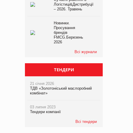
Логістиці&Дистрибуції
– 2026. Травень
Новинки.
Просування
брендів
FMCG.Березень
2026
Всі журнали
ТЕНДЕРИ
21 січня 2026
ТДВ «Золотоніський маслоробний
комбінат»
03 липня 2023
Тендери компанії
Всі тендери