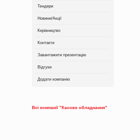
Тендери
Новини/Акції
Керівництво
Контакти
Завантажити презентацію
Відгуки
Додати компанію
Всі компанії "Касове обладнання"