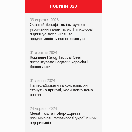
НОВИНИ B2B
03 березня 2026
Освітній бенефіт як інструмент
утримання талантів: як ThinkGlobal
підвищує лояльність та
продуктивність вашої команди
31 жовтня 2024
Компанія Rarog Tactical Gear
презентувала надлегкі керамічні
бронеплити
31 липня 2024
Напівфабрикати та консерви, які
стануть в пригоді, коли довго нема
світла
24 червня 2024
Meest Пошта і Shop-Express
розширюють можливості українських
підприємців