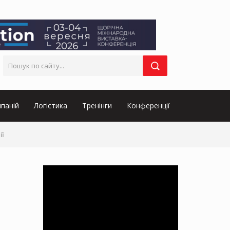
паній
Логістика
Тренінги
Конференції
ії