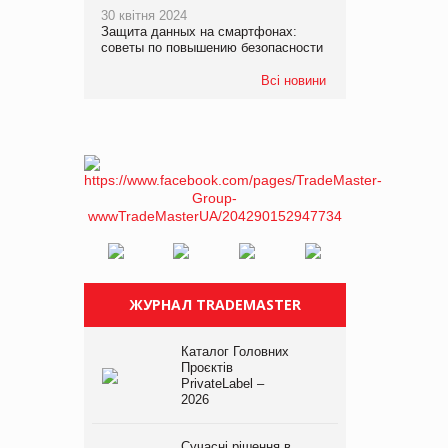
30 квітня 2024
Защита данных на смартфонах:
советы по повышению безопасности
Всі новини
ЖУРНАЛ TRADEMASTER
Каталог Головних
Проєктів
PrivateLabel –
2026
Сучасні рішення в