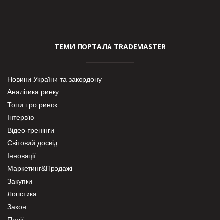
ТЕМИ ПОРТАЛА TRADEMASTER
Новини України та закордону
Аналітика ринку
Топи про ринок
Інтерв’ю
Відео-тренінги
Світовий досвід
Інновації
Маркетинг&Продажі
Закупки
Логістика
Закон
Події