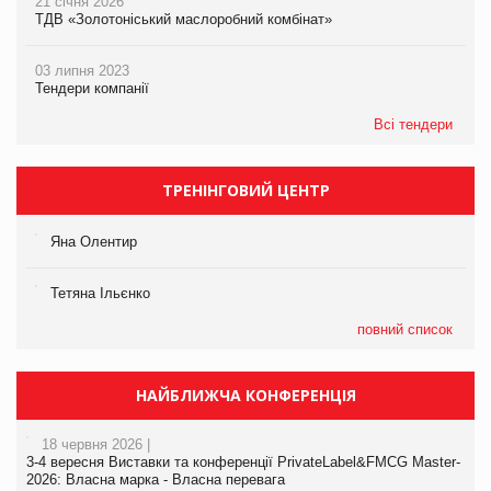
21 січня 2026
ТДВ «Золотоніський маслоробний комбінат»
03 липня 2023
Тендери компанії
Всі тендери
ТРЕНІНГОВИЙ ЦЕНТР
Яна Олентир
Тетяна Ільєнко
повний список
НАЙБЛИЖЧА КОНФЕРЕНЦІЯ
18 червня 2026 |
3-4 вересня Виставки та конференції PrivateLabel&FMCG Master-
2026: Власна марка - Власна перевага