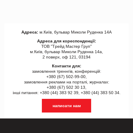
Адреса:
м.Київ, бульвар Миколи Руденка 14А
Адреса для кореспонденції:
ТОВ "Tрейд Мастер Груп"
м.Київ, бульвар Миколи Руденка 14а,
2 поверх, оф 121, 03194
Контакти для:
замовлення треннгів, конференцій:
+380 (67) 502-99-00,
замовлення реклами на порталі, журналах:
+380 (67) 502 30 13,
інші питання: +380 (44) 383 92 39, +380 (44) 383 50 34.
написати нам