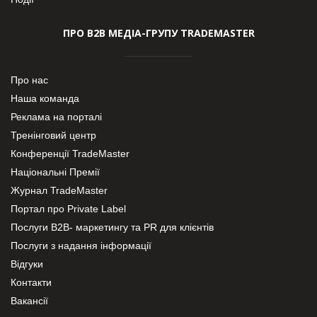
ПРО В2В МЕДІА-ГРУПУ TRADEMASTER
Про нас
Наша команда
Реклама на порталі
Тренінговий центр
Конференції TradeMaster
Національні Премії
Журнал TradeMaster
Портал про Private Label
Послуги В2В- маркетингу та PR для клієнтів
Послуги з надання інформації
Відгуки
Контакти
Вакансії