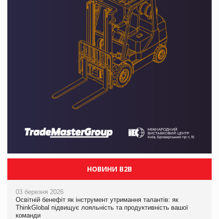
НОВИНИ B2B
03 березня 2026
Освітній бенефіт як інструмент утримання талантів: як
ThinkGlobal підвищує лояльність та продуктивність вашої
команди