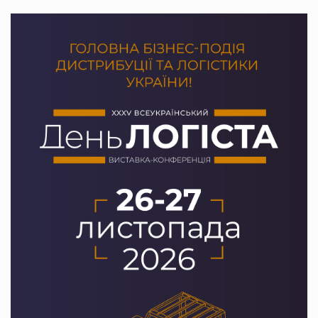
PrivateLabel&FMCG Master 2026