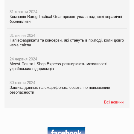
31 жовтня 2024
Компанія Rarog Tactical Gear презентувала надлегкі керамічні
бронеплити
31 липня 2024
Напівфабрикати та консерви, які стануть в пригоді, коли довго
нема світла
24 червня 2024
Meest Пошта і Shop-Express розширюють можливості
українських підприємців
30 квітня 2024
Защита данных на смартфонах: советы по повышению
безопасности
Всі новини