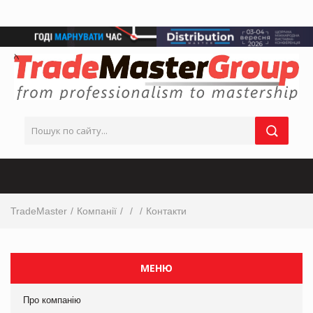
TradeMaster
Компанії
Контакти
МЕНЮ
Про компанію