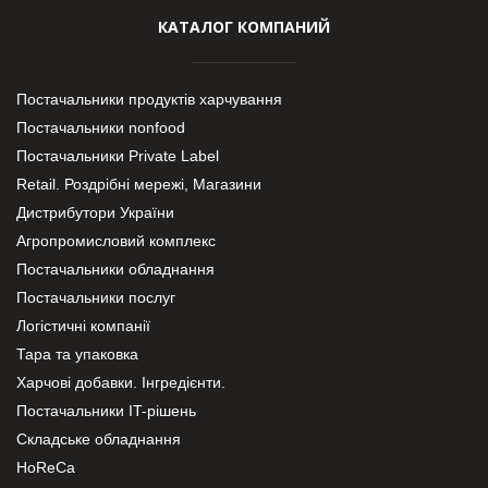
КАТАЛОГ КОМПАНИЙ
Постачальники продуктів харчування
Постачальники nonfood
Постачальники Private Label
Retail. Роздрібні мережі, Магазини
Дистрибутори України
Агропромисловий комплекс
Постачальники обладнання
Постачальники послуг
Логістичні компанії
Тара та упаковка
Харчові добавки. Інгредієнти.
Постачальники IT-рішень
Складське обладнання
HoReCa