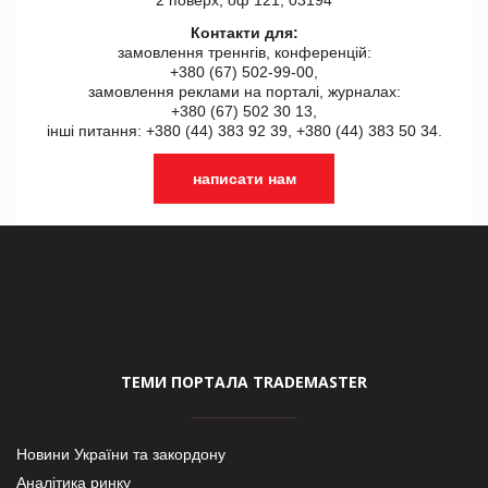
2 поверх, оф 121, 03194
Контакти для:
замовлення треннгів, конференцій:
+380 (67) 502-99-00,
замовлення реклами на порталі, журналах:
+380 (67) 502 30 13,
інші питання: +380 (44) 383 92 39, +380 (44) 383 50 34.
написати нам
ТЕМИ ПОРТАЛА TRADEMASTER
Новини України та закордону
Аналітика ринку