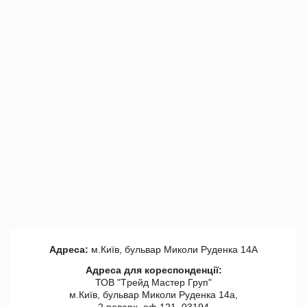
Адреса:
м.Київ, бульвар Миколи Руденка 14А
Адреса для кореспонденції:
ТОВ "Tрейд Мастер Груп"
м.Київ, бульвар Миколи Руденка 14а,