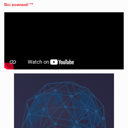
Всі компанії ""