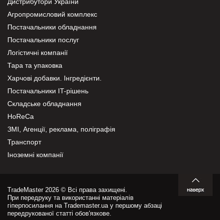
Дистрибутори України
Агропромисловий комплекс
Постачальники обладнання
Постачальники послуг
Логістичні компанії
Тара та упаковка
Харчові добавки. Інгредієнти.
Постачальники IT-рішень
Складське обладнання
HoReCa
ЗМІ, Агенції, реклама, поліграфія
Транспорт
Іноземні компанії
TradeMaster 2026 © Всі права захищені.
При передруку та використанні матеріалів
гіперпосилання на Trademaster.ua у першому абзаці
передрукованої статті обов'язкове.