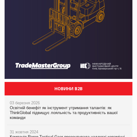
НОВИНИ B2B
03 березня 2026
Освітній бенефіт як інструмент утримання талантів: як
ThinkGlobal підвищує лояльність та продуктивність вашої
команди
31 жовтня 2024
Компанія Rarog Tactical Gear презентувала надлегкі керамічні