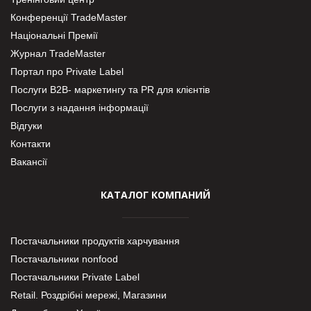
Конференції TradeMaster
Національні Премії
Журнал TradeMaster
Портал про Private Label
Послуги В2В- маркетингу та PR для клієнтів
Послуги з надання інформації
Відгуки
Контакти
Вакансії
КАТАЛОГ КОМПАНИЙ
Постачальники продуктів харчування
Постачальники nonfood
Постачальники Private Label
Retail. Роздрібні мережі, Магазини