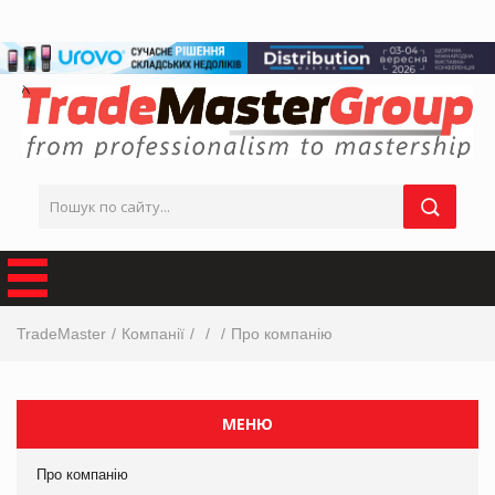
TradeMaster
Компанії
Про компанію
МЕНЮ
Про компанію