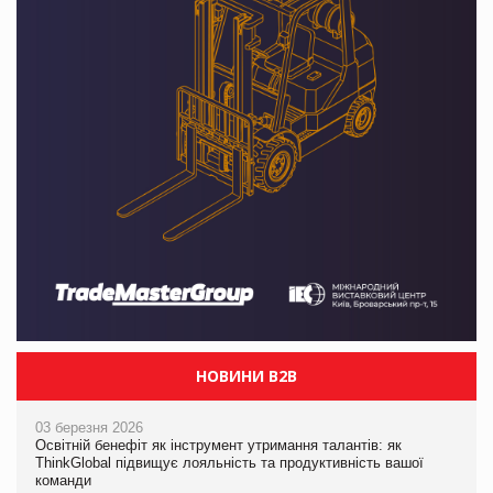
НОВИНИ B2B
03 березня 2026
Освітній бенефіт як інструмент утримання талантів: як
ThinkGlobal підвищує лояльність та продуктивність вашої
команди