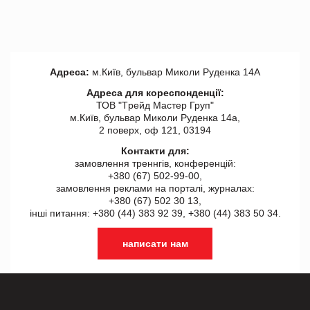
Адреса:
м.Київ, бульвар Миколи Руденка 14А
Адреса для кореспонденції:
ТОВ "Tрейд Мастер Груп"
м.Київ, бульвар Миколи Руденка 14а,
2 поверх, оф 121, 03194
Контакти для:
замовлення треннгів, конференцій:
+380 (67) 502-99-00,
замовлення реклами на порталі, журналах:
+380 (67) 502 30 13,
інші питання: +380 (44) 383 92 39, +380 (44) 383 50 34.
написати нам