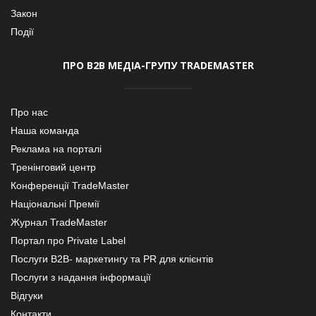
Закон
Події
ПРО В2В МЕДІА-ГРУПУ TRADEMASTER
Про нас
Наша команда
Реклама на порталі
Тренінговий центр
Конференції TradeMaster
Національні Премії
Журнал TradeMaster
Портал про Private Label
Послуги В2В- маркетингу та PR для клієнтів
Послуги з надання інформації
Відгуки
Контакти