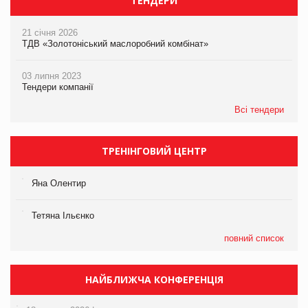
ТЕНДЕРИ
21 січня 2026
ТДВ «Золотоніський маслоробний комбінат»
03 липня 2023
Тендери компанії
Всі тендери
ТРЕНІНГОВИЙ ЦЕНТР
Яна Олентир
Тетяна Ільєнко
повний список
НАЙБЛИЖЧА КОНФЕРЕНЦІЯ