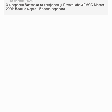
18 червня 2026 |
3-4 вересня Виставки та конференції PrivateLabel&FMCG Master-
2026: Власна марка - Власна перевага