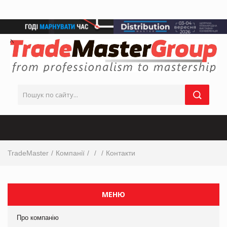
TradeMaster
Компанії
Контакти
МЕНЮ
Про компанію