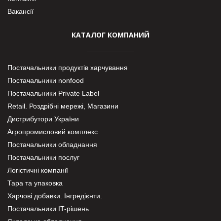
Вакансії
КАТАЛОГ КОМПАНИЙ
Постачальники продуктів харчування
Постачальники nonfood
Постачальники Private Label
Retail. Роздрібні мережі, Магазини
Дистрибутори України
Агропромисловий комплекс
Постачальники обладнання
Постачальники послуг
Логістичні компанії
Тара та упаковка
Харчові добавки. Інгредієнти.
Постачальники IT-рішень