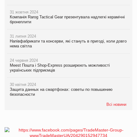
31 жовтня 2024
Компанія Rarog Tactical Gear презентувала надлегкі керамічні
бронеплити
31 липня 2024
Напівфабрикати та консерви, які стануть в пригоді, коли довго
нема світла
24 червня 2024
Meest Пошта і Shop-Express розширюють можливості
українських підприємців
30 квітня 2024
Защита данных на смартфонах: советы по повышению
безопасности
Всі новини