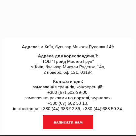
Адреса:
м.Київ, бульвар Миколи Руденка 14А
Адреса для кореспонденції:
ТОВ "Tрейд Мастер Груп"
м.Київ, бульвар Миколи Руденка 14а,
2 поверх, оф 121, 03194
Контакти для:
замовлення треннгів, конференцій:
+380 (67) 502-99-00,
замовлення реклами на порталі, журналах:
+380 (67) 502 30 13,
інші питання: +380 (44) 383 92 39, +380 (44) 383 50 34.
написати нам