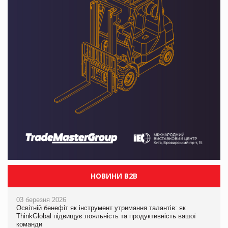
НОВИНИ B2B
03 березня 2026
Освітній бенефіт як інструмент утримання талантів: як
ThinkGlobal підвищує лояльність та продуктивність вашої
команди