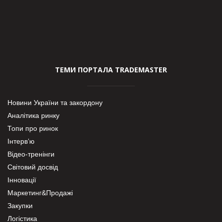
ТЕМИ ПОРТАЛА TRADEMASTER
Новини України та закордону
Аналітика ринку
Топи про ринок
Інтерв’ю
Відео-тренінги
Світовий досвід
Інновації
Маркетинг&Продажі
Закупки
Логістика