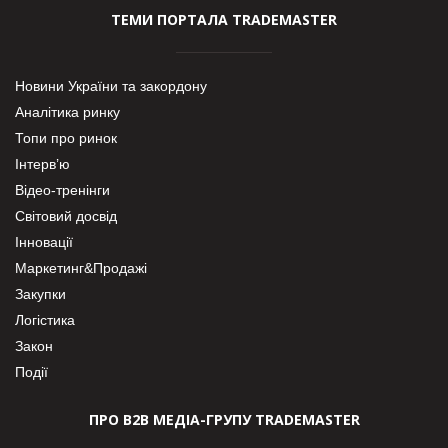
ТЕМИ ПОРТАЛА TRADEMASTER
Новини України та закордону
Аналітика ринку
Топи про ринок
Інтерв’ю
Відео-тренінги
Світовий досвід
Інновації
Маркетинг&Продажі
Закупки
Логістика
Закон
Події
ПРО В2В МЕДІА-ГРУПУ TRADEMASTER