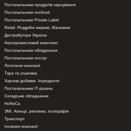
Постачальники продуктів харчування
Постачальники nonfood
Постачальники Private Label
Retail. Роздрібні мережі, Магазини
Дистрибутори України
Агропромисловий комплекс
Постачальники обладнання
Постачальники послуг
Логістичні компанії
Тара та упаковка
Харчові добавки. Інгредієнти.
Постачальники IT-рішень
Складське обладнання
HoReCa
ЗМІ, Агенції, реклама, поліграфія
Транспорт
Іноземні компанії