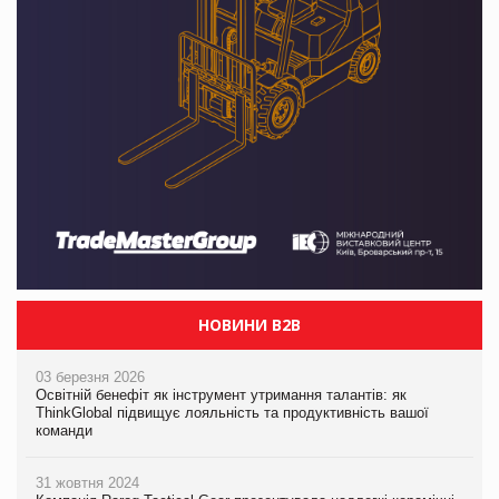
НОВИНИ B2B
03 березня 2026
Освітній бенефіт як інструмент утримання талантів: як
ThinkGlobal підвищує лояльність та продуктивність вашої
команди
31 жовтня 2024