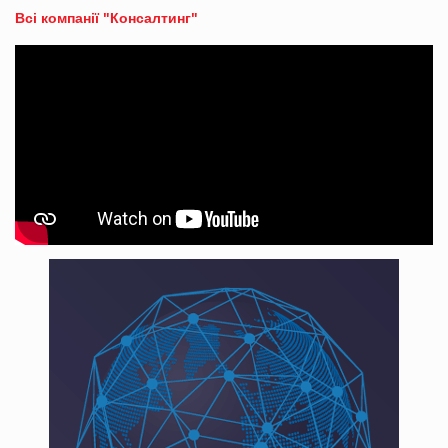
Всі компанії "Консалтинг"