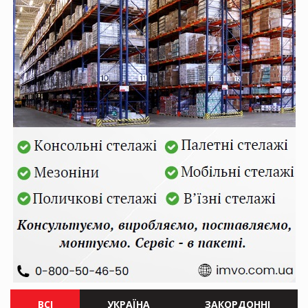
ВСІ
УКРАЇНА
ЗАКОРДОННІ