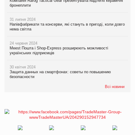
Компанія Rarog Tactical Gear презентувала надлегкі керамічні
бронеплити
31 липня 2024
Напівфабрикати та консерви, які стануть в пригоді, коли довго
нема світла
24 червня 2024
Meest Пошта і Shop-Express розширюють можливості
українських підприємців
30 квітня 2024
Защита данных на смартфонах: советы по повышению
безопасности
Всі новини