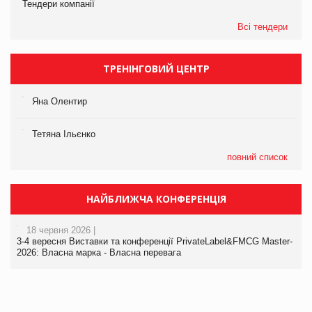
Тендери компанії
Всі тендери
ТРЕНІНГОВИЙ ЦЕНТР
Яна Олентир
Тетяна Ільєнко
повний список
НАЙБЛИЖЧА КОНФЕРЕНЦІЯ
18 червня 2026 |
3-4 вересня Виставки та конференції PrivateLabel&FMCG Master-
2026: Власна марка - Власна перевага