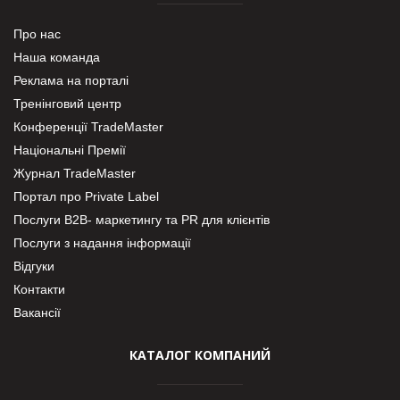
Про нас
Наша команда
Реклама на порталі
Тренінговий центр
Конференції TradeMaster
Національні Премії
Журнал TradeMaster
Портал про Private Label
Послуги В2В- маркетингу та PR для клієнтів
Послуги з надання інформації
Відгуки
Контакти
Вакансії
КАТАЛОГ КОМПАНИЙ