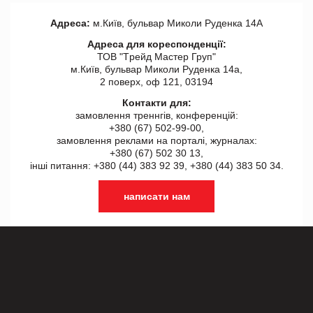
Адреса:
м.Київ, бульвар Миколи Руденка 14А
Адреса для кореспонденції:
ТОВ "Tрейд Мастер Груп"
м.Київ, бульвар Миколи Руденка 14а,
2 поверх, оф 121, 03194
Контакти для:
замовлення треннгів, конференцій:
+380 (67) 502-99-00,
замовлення реклами на порталі, журналах:
+380 (67) 502 30 13,
інші питання: +380 (44) 383 92 39, +380 (44) 383 50 34.
написати нам