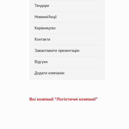
Тендери
Новини/Акції
Керівництво
Контакти
Завантажити презентацію
Відгуки
Додати компанію
Всі компанії "Логістичні компанії"