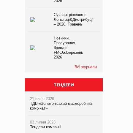
2026
Сучасні рішення в
Логістиці&Дистрибуції
– 2026. Травень
Новинки.
Просування
брендів
FMCG.Березень
2026
Всі журнали
ТЕНДЕРИ
21 січня 2026
ТДВ «Золотоніський маслоробний
комбінат»
03 липня 2023
Тендери компанії