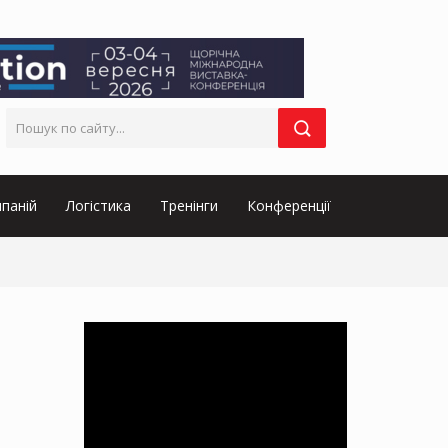
паній
Логістика
Тренінги
Конференції