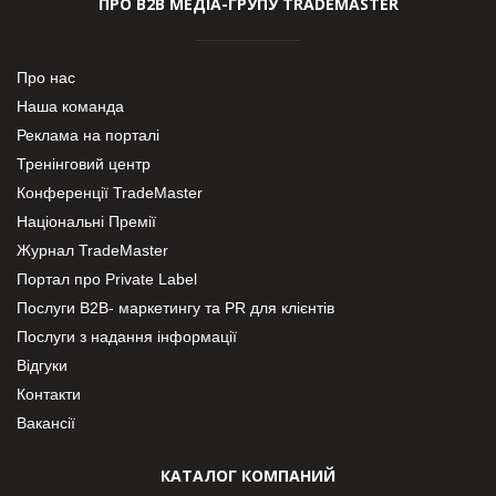
ПРО В2В МЕДІА-ГРУПУ TRADEMASTER
Про нас
Наша команда
Реклама на порталі
Тренінговий центр
Конференції TradeMaster
Національні Премії
Журнал TradeMaster
Портал про Private Label
Послуги В2В- маркетингу та PR для клієнтів
Послуги з надання інформації
Відгуки
Контакти
Вакансії
КАТАЛОГ КОМПАНИЙ