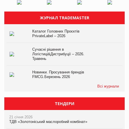
ЖУРНАЛ TRADEMASTER
Каталог Головних Проєктів
PrivateLabel – 2026
Сучасні рішення в
Логістиці&Дистрибуції – 2026.
Травень
Новинки. Просування брендів
FMCG.Березень 2026
Всі журнали
ТЕНДЕРИ
21 січня 2026
ТДВ «Золотоніський маслоробний комбінат»