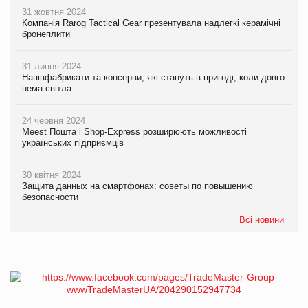
31 жовтня 2024
Компанія Rarog Tactical Gear презентувала надлегкі керамічні
бронеплити
31 липня 2024
Напівфабрикати та консерви, які стануть в пригоді, коли довго
нема світла
24 червня 2024
Meest Пошта і Shop-Express розширюють можливості
українських підприємців
30 квітня 2024
Защита данных на смартфонах: советы по повышению
безопасности
Всі новини