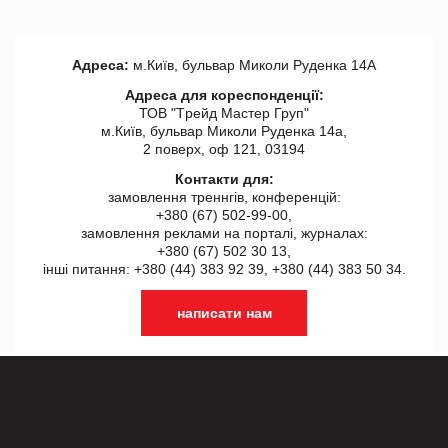
Адреса:
м.Київ, бульвар Миколи Руденка 14А
Адреса для кореспонденції:
ТОВ "Tрейд Мастер Груп"
м.Київ, бульвар Миколи Руденка 14а,
2 поверх, оф 121, 03194
Контакти для:
замовлення треннгів, конференцій:
+380 (67) 502-99-00,
замовлення реклами на порталі, журналах:
+380 (67) 502 30 13,
інші питання: +380 (44) 383 92 39, +380 (44) 383 50 34.
написати нам