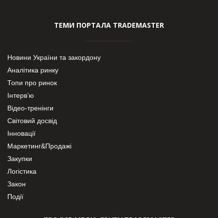
ТЕМИ ПОРТАЛА TRADEMASTER
Новини України та закордону
Аналітика ринку
Топи про ринок
Інтерв’ю
Відео-тренінги
Світовий досвід
Інновації
Маркетинг&Продажі
Закупки
Логістика
Закон
Події