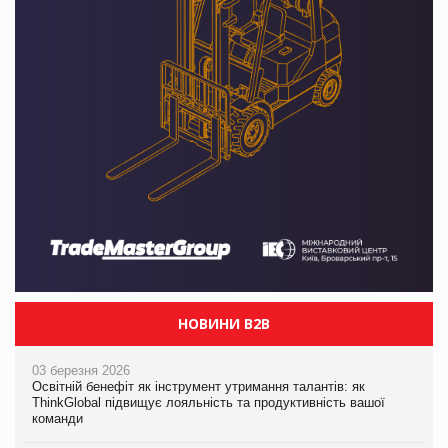
НОВИНИ B2B
03 березня 2026
Освітній бенефіт як інструмент утримання талантів: як
ThinkGlobal підвищує лояльність та продуктивність вашої
команди