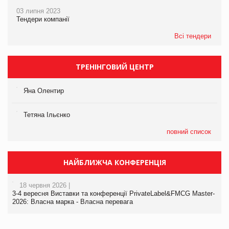
03 липня 2023
Тендери компанії
Всі тендери
ТРЕНІНГОВИЙ ЦЕНТР
Яна Олентир
Тетяна Ільєнко
повний список
НАЙБЛИЖЧА КОНФЕРЕНЦІЯ
18 червня 2026 |
3-4 вересня Виставки та конференції PrivateLabel&FMCG Master-
2026: Власна марка - Власна перевага