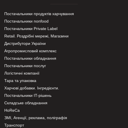
Постачальники продуктів харчування
Постачальники nonfood
Постачальники Private Label
Retail. Роздрібні мережі, Магазини
Дистрибутори України
Агропромисловий комплекс
Постачальники обладнання
Постачальники послуг
Логістичні компанії
Тара та упаковка
Харчові добавки. Інгредієнти.
Постачальники IT-рішень
Складське обладнання
HoReCa
ЗМІ, Агенції, реклама, поліграфія
Транспорт