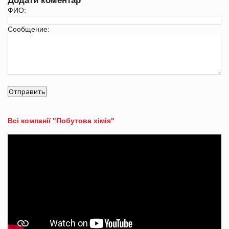
Додати коментар
ФИО:
Сообщение:
Всі компанії "Побутова хімія"