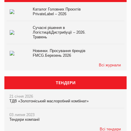
Каталог Головних Проєктів
PrivateLabel – 2026
Сучасні рішення в
Логістиці&Дистрибуції – 2026.
Травень
Новинки. Просування брендів
FMCG.Березень 2026
Всі журнали
ТЕНДЕРИ
21 січня 2026
ТДВ «Золотоніський маслоробний комбінат»
03 липня 2023
Тендери компанії
Всі тендери