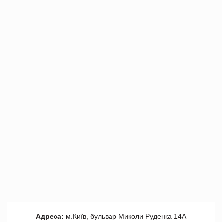
Адреса:
м.Київ, бульвар Миколи Руденка 14А