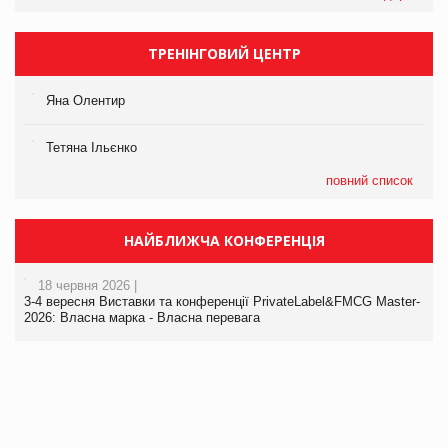
ТРЕНІНГОВИЙ ЦЕНТР
Яна Олентир
Тетяна Ільєнко
повний список
НАЙБЛИЖЧА КОНФЕРЕНЦІЯ
18 червня 2026 |
3-4 вересня Виставки та конференції PrivateLabel&FMCG Master-
2026: Власна марка - Власна перевага