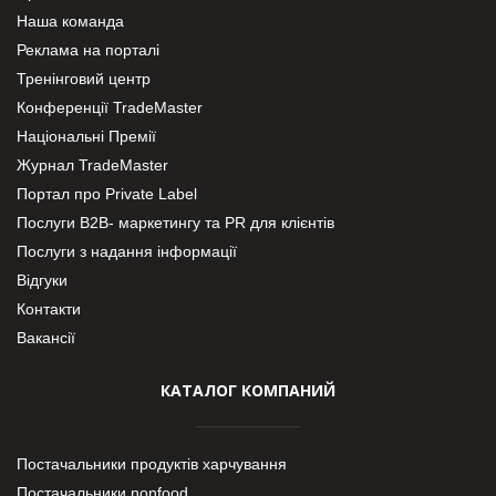
Наша команда
Реклама на порталі
Тренінговий центр
Конференції TradeMaster
Національні Премії
Журнал TradeMaster
Портал про Private Label
Послуги В2В- маркетингу та PR для клієнтів
Послуги з надання інформації
Відгуки
Контакти
Вакансії
КАТАЛОГ КОМПАНИЙ
Постачальники продуктів харчування
Постачальники nonfood