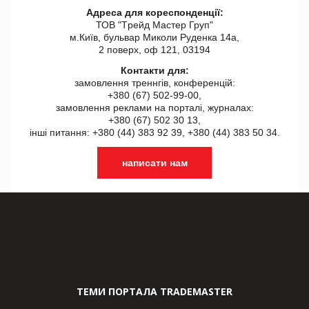
Адреса для кореспонденції:
ТОВ "Tрейд Мастер Груп"
м.Київ, бульвар Миколи Руденка 14а,
2 поверх, оф 121, 03194
Контакти для:
замовлення треннгів, конференцій:
+380 (67) 502-99-00,
замовлення реклами на порталі, журналах:
+380 (67) 502 30 13,
інші питання: +380 (44) 383 92 39, +380 (44) 383 50 34.
написати нам
ТЕМИ ПОРТАЛА TRADEMASTER