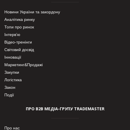
Новини України та закордону
Аналітика ринку
Топи про ринок
Інтерв’ю
Відео-тренінги
Світовий досвід
Інновації
Маркетинг&Продажі
Закупки
Логістика
Закон
Події
ПРО В2В МЕДІА-ГРУПУ TRADEMASTER
Про нас