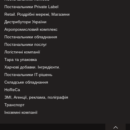
Постачальники Private Label
Retail. Роздрібні мережі, Магазини
Дистрибутори України
Агропромисловий комплекс
Постачальники обладнання
Постачальники послуг
Логістичні компанії
Тара та упаковка
Харчові добавки. Інгредієнти.
Постачальники IT-рішень
Складське обладнання
HoReCa
ЗМІ, Агенції, реклама, поліграфія
Транспорт
Іноземні компанії