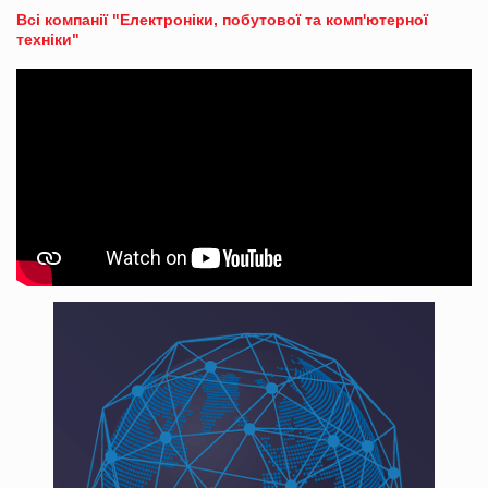
Всі компанії "Електроніки, побутової та комп'ютерної
техніки"