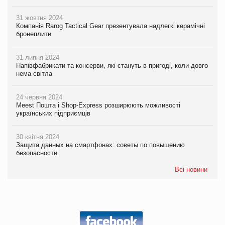
31 жовтня 2024
Компанія Rarog Tactical Gear презентувала надлегкі керамічні
бронеплити
31 липня 2024
Напівфабрикати та консерви, які стануть в пригоді, коли довго
нема світла
24 червня 2024
Meest Пошта і Shop-Express розширюють можливості
українських підприємців
30 квітня 2024
Защита данных на смартфонах: советы по повышению
безопасности
Всі новини