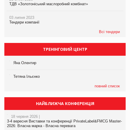
ТДВ «Золотоніський маслоробний комбінат»
03 липня 2023
Тендери компанії
Всі тендери
ТРЕНІНГОВИЙ ЦЕНТР
Яна Олентир
Тетяна Ільєнко
повний список
НАЙБЛИЖЧА КОНФЕРЕНЦІЯ
18 червня 2026 |
3-4 вересня Виставки та конференції PrivateLabel&FMCG Master-
2026: Власна марка - Власна перевага