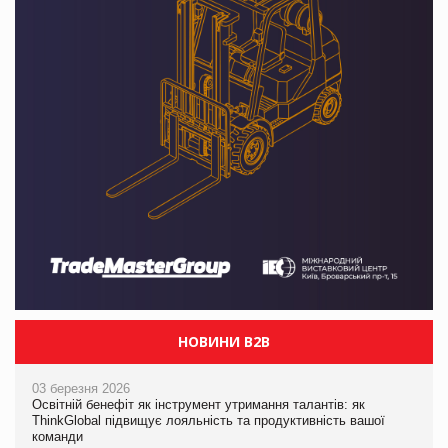
НОВИНИ B2B
03 березня 2026
Освітній бенефіт як інструмент утримання талантів: як
ThinkGlobal підвищує лояльність та продуктивність вашої
команди