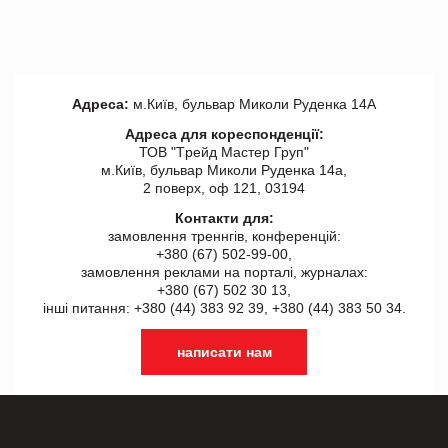
Адреса:
м.Київ, бульвар Миколи Руденка 14А
Адреса для кореспонденції:
ТОВ "Tрейд Мастер Груп"
м.Київ, бульвар Миколи Руденка 14а,
2 поверх, оф 121, 03194
Контакти для:
замовлення треннгів, конференцій:
+380 (67) 502-99-00,
замовлення реклами на порталі, журналах:
+380 (67) 502 30 13,
інші питання: +380 (44) 383 92 39, +380 (44) 383 50 34.
написати нам