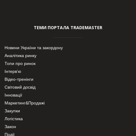
ТЕМИ ПОРТАЛА TRADEMASTER
Новини України та закордону
Аналітика ринку
Топи про ринок
Інтерв’ю
Відео-тренінги
Світовий досвід
Інновації
Маркетинг&Продажі
Закупки
Логістика
Закон
Події