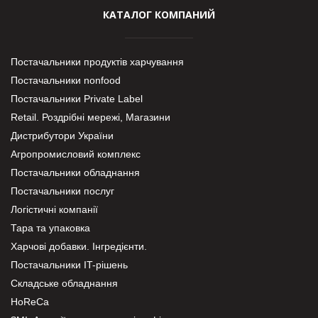
КАТАЛОГ КОМПАНИЙ
Постачальники продуктів харчування
Постачальники nonfood
Постачальники Private Label
Retail. Роздрібні мережі, Магазини
Дистрибутори України
Агропромисловий комплекс
Постачальники обладнання
Постачальники послуг
Логістичні компанії
Тара та упаковка
Харчові добавки. Інгредієнти.
Постачальники IT-рішень
Складське обладнання
HoReCa