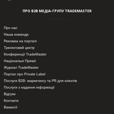
ПРО В2В МЕДІА-ГРУПУ TRADEMASTER
Про нас
Наша команда
Реклама на порталі
Тренінговий центр
Конференції TradeMaster
Національні Премії
Журнал TradeMaster
Портал про Private Label
Послуги В2В- маркетингу та PR для клієнтів
Послуги з надання інформації
Відгуки
Контакти
Вакансії