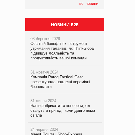
всі новини
НОВИНИ B2B
03 березня 2026
Освітній бенефіт як інструмент
утримання талантів: як ThinkGlobal
підвищує лояльність та
продуктивність вашої команди
31 жовтня 2024
Компанія Rarog Tactical Gear
презентувала надлегкі керамічні
бронеплити
31 липня 2024
Напівфабрикати та консерви, які
стануть в пригоді, коли довго нема
світла
24 червня 2024
Meest Пошта і Shop-Express