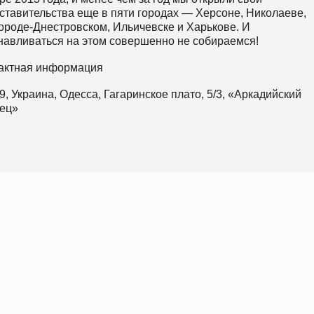
ставительства еще в пяти городах — Херсоне, Николаеве,
ороде-Днестровском, Ильичевске и Харькове. И
навливаться на этом совершенно не собираемся!
актная информация
9, Украина, Одесса, Гагаринское плато, 5/3, «Аркадийский
ец»