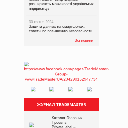
розширюють можливості українських
підприємців
30 квітня 2024
Защита данных на смартфонах:
советы по повышению безопасности
Всі новини
ЖУРНАЛ TRADEMASTER
Каталог Головних
Проєктів
PrivateLabel –