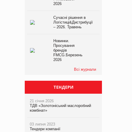
2026
Сучасні рішення в
Логістиці&Дистрибуції
– 2026. Травень
Новинки.
Просування
брендів
FMCG.Березень
2026
Всі журнали
ТЕНДЕРИ
21 січня 2026
ТДВ «Золотоніський маслоробний
комбінат»
03 липня 2023
Тендери компанії