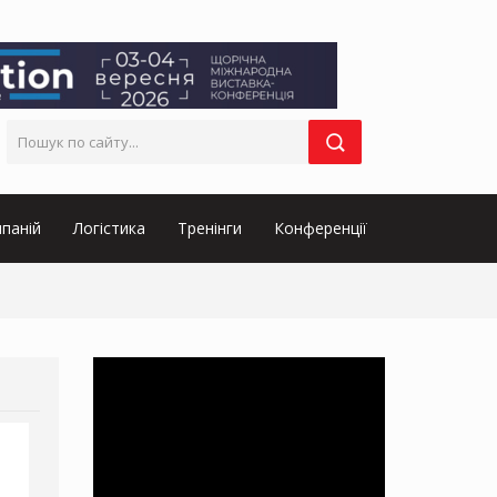
паній
Логістика
Тренінги
Конференції