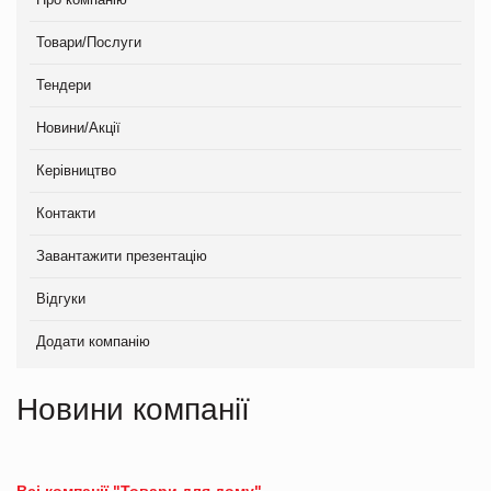
Товари/Послуги
Тендери
Новини/Акції
Керівництво
Контакти
Завантажити презентацію
Відгуки
Додати компанію
Новини компанії
Всі компанії "Товари для дому"