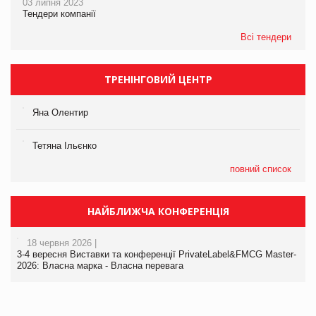
03 липня 2023
Тендери компанії
Всі тендери
ТРЕНІНГОВИЙ ЦЕНТР
Яна Олентир
Тетяна Ільєнко
повний список
НАЙБЛИЖЧА КОНФЕРЕНЦІЯ
18 червня 2026 |
3-4 вересня Виставки та конференції PrivateLabel&FMCG Master-
2026: Власна марка - Власна перевага