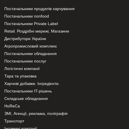
Постачальники продуктів харчування
Постачальники nonfood
Постачальники Private Label
Retail. Роздрібні мережі, Магазини
Дистрибутори України
Агропромисловий комплекс
Постачальники обладнання
Постачальники послуг
Логістичні компанії
Тара та упаковка
Харчові добавки. Інгредієнти.
Постачальники IT-рішень
Складське обладнання
HoReCa
ЗМІ, Агенції, реклама, поліграфія
Транспорт
Іноземні компанії