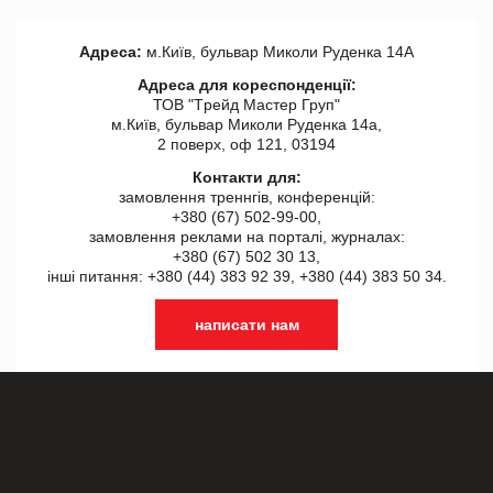
Адреса:
м.Київ, бульвар Миколи Руденка 14А
Адреса для кореспонденції:
ТОВ "Tрейд Мастер Груп"
м.Київ, бульвар Миколи Руденка 14а,
2 поверх, оф 121, 03194
Контакти для:
замовлення треннгів, конференцій:
+380 (67) 502-99-00,
замовлення реклами на порталі, журналах:
+380 (67) 502 30 13,
інші питання: +380 (44) 383 92 39, +380 (44) 383 50 34.
написати нам