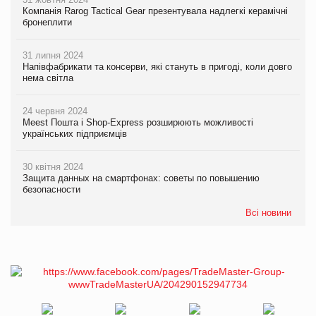
Компанія Rarog Tactical Gear презентувала надлегкі керамічні
бронеплити
31 липня 2024
Напівфабрикати та консерви, які стануть в пригоді, коли довго
нема світла
24 червня 2024
Meest Пошта і Shop-Express розширюють можливості
українських підприємців
30 квітня 2024
Защита данных на смартфонах: советы по повышению
безопасности
Всі новини