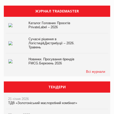
ЖУРНАЛ TRADEMASTER
Каталог Головних Проєктів
PrivateLabel – 2026
Сучасні рішення в
Логістиці&Дистрибуції – 2026.
Травень
Новинки. Просування брендів
FMCG.Березень 2026
Всі журнали
ТЕНДЕРИ
21 січня 2026
ТДВ «Золотоніський маслоробний комбінат»