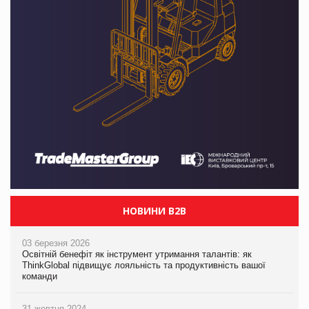
НОВИНИ B2B
03 березня 2026
Освітній бенефіт як інструмент утримання талантів: як
ThinkGlobal підвищує лояльність та продуктивність вашої
команди
31 жовтня 2024