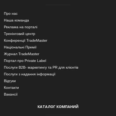
Про нас
Наша команда
Реклама на порталі
Тренінговий центр
Конференції TradeMaster
Національні Премії
Журнал TradeMaster
Портал про Private Label
Послуги В2В- маркетингу та PR для клієнтів
Послуги з надання інформації
Відгуки
Контакти
Вакансії
КАТАЛОГ КОМПАНИЙ