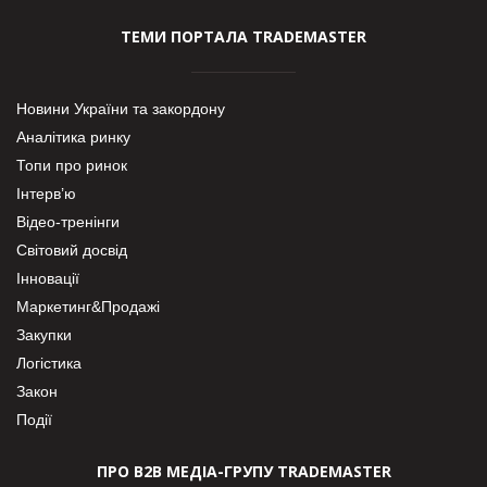
ТЕМИ ПОРТАЛА TRADEMASTER
Новини України та закордону
Аналітика ринку
Топи про ринок
Інтерв’ю
Відео-тренінги
Світовий досвід
Інновації
Маркетинг&Продажі
Закупки
Логістика
Закон
Події
ПРО В2В МЕДІА-ГРУПУ TRADEMASTER