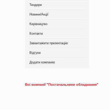
Тендери
Новини/Акції
Керівництво
Контакти
Завантажити презентацію
Відгуки
Додати компанію
Всі компанії "Постачальники обладнання"