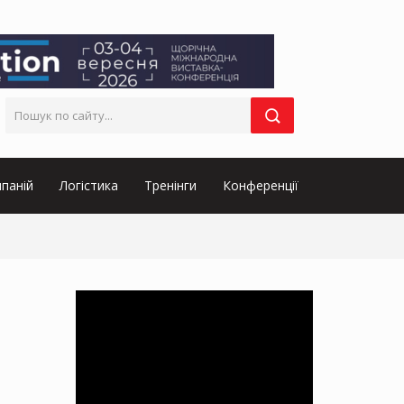
паній
Логістика
Тренінги
Конференції