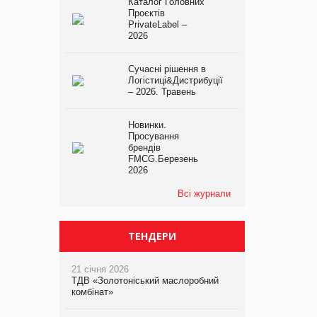
Каталог Головних
Проєктів
PrivateLabel –
2026
Сучасні рішення в
Логістиці&Дистрибуції
– 2026. Травень
Новинки.
Просування
брендів
FMCG.Березень
2026
Всі журнали
ТЕНДЕРИ
21 січня 2026
ТДВ «Золотоніський маслоробний
комбінат»