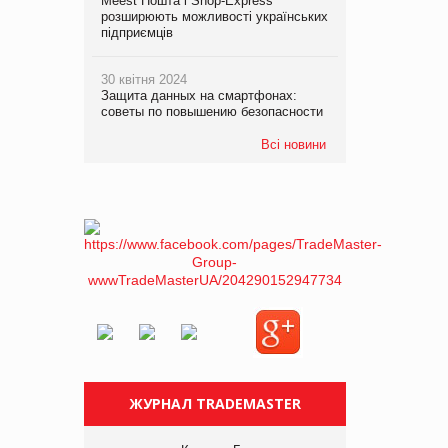
Meest Пошта і Shop-Express
розширюють можливості українських
підприємців
30 квітня 2024
Защита данных на смартфонах:
советы по повышению безопасности
Всі новини
ЖУРНАЛ TRADEMASTER