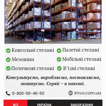
ВСІ
УКРАЇНА
ЗАКОРДОННІ