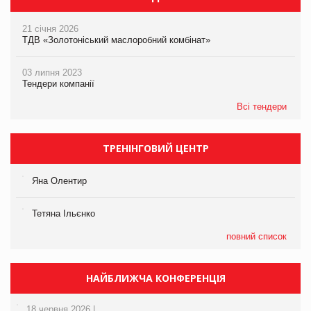
21 січня 2026
ТДВ «Золотоніський маслоробний комбінат»
03 липня 2023
Тендери компанії
Всі тендери
ТРЕНІНГОВИЙ ЦЕНТР
Яна Олентир
Тетяна Ільєнко
повний список
НАЙБЛИЖЧА КОНФЕРЕНЦІЯ
18 червня 2026 |