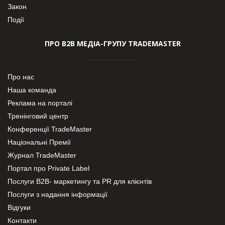
Закон
Події
ПРО В2В МЕДІА-ГРУПУ TRADEMASTER
Про нас
Наша команда
Реклама на порталі
Тренінговий центр
Конференції TradeMaster
Національні Премії
Журнал TradeMaster
Портал про Private Label
Послуги В2В- маркетингу та PR для клієнтів
Послуги з надання інформації
Відгуки
Контакти