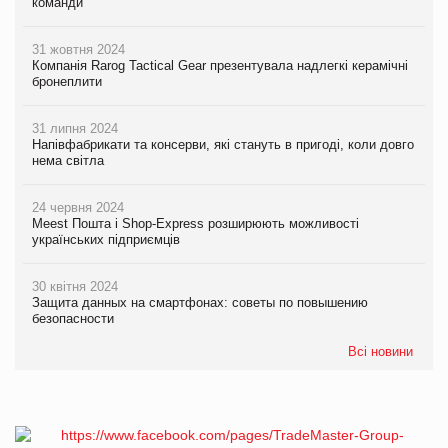
команди
31 жовтня 2024
Компанія Rarog Tactical Gear презентувала надлегкі керамічні
бронеплити
31 липня 2024
Напівфабрикати та консерви, які стануть в пригоді, коли довго
нема світла
24 червня 2024
Meest Пошта і Shop-Express розширюють можливості
українських підприємців
30 квітня 2024
Защита данных на смартфонах: советы по повышению
безопасности
Всі новини