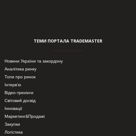
ТЕМИ ПОРТАЛА TRADEMASTER
Новини України та закордону
Аналітика ринку
Топи про ринок
Інтерв’ю
Відео-тренінги
Світовий досвід
Інновації
Маркетинг&Продажі
Закупки
Логістика