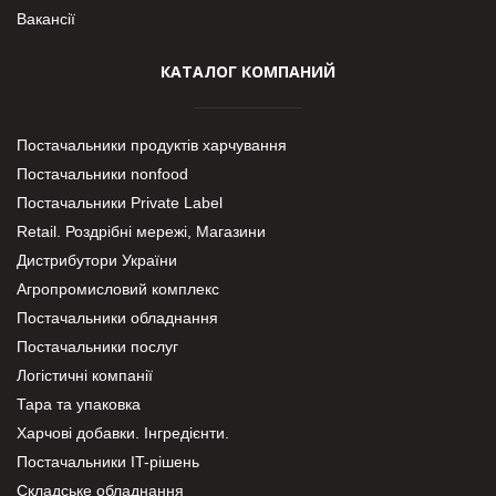
Вакансії
КАТАЛОГ КОМПАНИЙ
Постачальники продуктів харчування
Постачальники nonfood
Постачальники Private Label
Retail. Роздрібні мережі, Магазини
Дистрибутори України
Агропромисловий комплекс
Постачальники обладнання
Постачальники послуг
Логістичні компанії
Тара та упаковка
Харчові добавки. Інгредієнти.
Постачальники IT-рішень
Складське обладнання