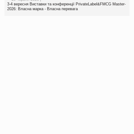
3-4 вересня Виставки та конференції PrivateLabel&FMCG Master-
2026: Власна марка - Власна перевага