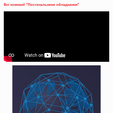
Всі компанії "Постачальники обладнання"