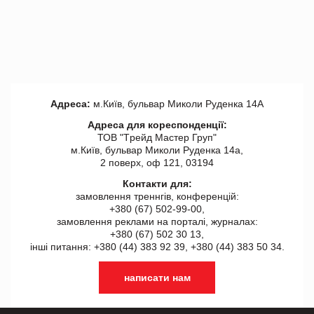
Адреса:
м.Київ, бульвар Миколи Руденка 14А
Адреса для кореспонденції:
ТОВ "Tрейд Мастер Груп"
м.Київ, бульвар Миколи Руденка 14а,
2 поверх, оф 121, 03194
Контакти для:
замовлення треннгів, конференцій:
+380 (67) 502-99-00,
замовлення реклами на порталі, журналах:
+380 (67) 502 30 13,
інші питання: +380 (44) 383 92 39, +380 (44) 383 50 34.
написати нам