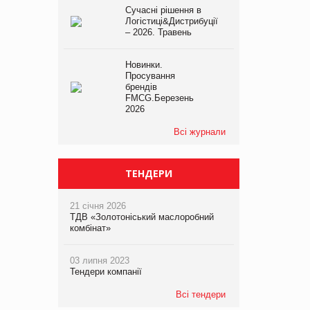
Сучасні рішення в
Логістиці&Дистрибуції
– 2026. Травень
Новинки.
Просування
брендів
FMCG.Березень
2026
Всі журнали
ТЕНДЕРИ
21 січня 2026
ТДВ «Золотоніський маслоробний
комбінат»
03 липня 2023
Тендери компанії
Всі тендери