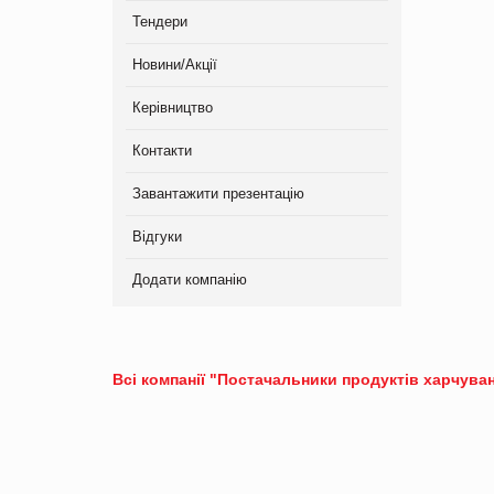
Тендери
Новини/Акції
Керівництво
Контакти
Завантажити презентацію
Відгуки
Додати компанію
Всі компанії "Постачальники продуктів харчуван