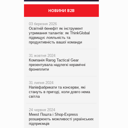
НОВИНИ B2B
03 березня 2026
Освітній бенефіт як інструмент
утримання талантів: як ThinkGlobal
підвищує лояльність та
продуктивність вашої команди
31 жовтня 2024
Компанія Rarog Tactical Gear
презентувала надлегкі керамічні
бронеплити
31 липня 2024
Напівфабрикати та консерви, які
стануть в пригоді, коли довго нема
світла
24 червня 2024
Meest Пошта і Shop-Express
розширюють можливості українських
підприємців