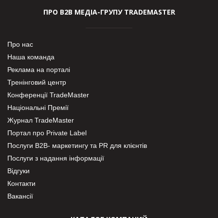
ПРО В2В МЕДІА-ГРУПУ TRADEMASTER
Про нас
Наша команда
Реклама на порталі
Тренінговий центр
Конференції TradeMaster
Національні Премії
Журнал TradeMaster
Портал про Private Label
Послуги В2В- маркетингу та PR для клієнтів
Послуги з надання інформації
Відгуки
Контакти
Вакансії