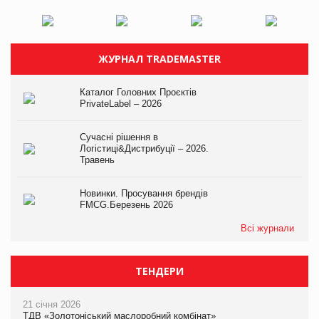
ЖУРНАЛ TRADEMASTER
Каталог Головних Проєктів
PrivateLabel – 2026
Сучасні рішення в
Логістиці&Дистрибуції – 2026.
Травень
Новинки. Просування брендів
FMCG.Березень 2026
Всі журнали
ТЕНДЕРИ
21 січня 2026
ТДВ «Золотоніський маслоробний комбінат»