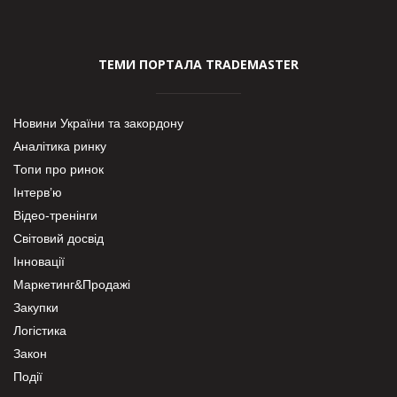
ТЕМИ ПОРТАЛА TRADEMASTER
Новини України та закордону
Аналітика ринку
Топи про ринок
Інтерв’ю
Відео-тренінги
Світовий досвід
Інновації
Маркетинг&Продажі
Закупки
Логістика
Закон
Події