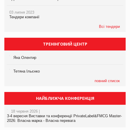
03 липня 2023
Тендери компанії
Всі тендери
ТРЕНІНГОВИЙ ЦЕНТР
Яна Олентир
Тетяна Ільєнко
повний список
НАЙБЛИЖЧА КОНФЕРЕНЦІЯ
18 червня 2026 |
3-4 вересня Виставки та конференції PrivateLabel&FMCG Master-
2026: Власна марка - Власна перевага