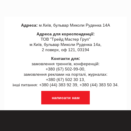
Адреса:
м.Київ, бульвар Миколи Руденка 14А
Адреса для кореспонденції:
ТОВ "Tрейд Мастер Груп"
м.Київ, бульвар Миколи Руденка 14а,
2 поверх, оф 121, 03194
Контакти для:
замовлення треннгів, конференцій:
+380 (67) 502-99-00,
замовлення реклами на порталі, журналах:
+380 (67) 502 30 13,
інші питання: +380 (44) 383 92 39, +380 (44) 383 50 34.
написати нам