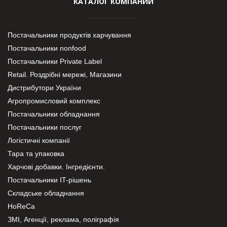
КАТАЛОГ КОМПАНИЙ
Постачальники продуктів харчування
Постачальники nonfood
Постачальники Private Label
Retail. Роздрібні мережі, Магазини
Дистрибутори України
Агропромисловий комплекс
Постачальники обладнання
Постачальники послуг
Логістичні компанії
Тара та упаковка
Харчові добавки. Інгредієнти.
Постачальники IT-рішень
Складське обладнання
HoReCa
ЗМІ, Агенції, реклама, поліграфія