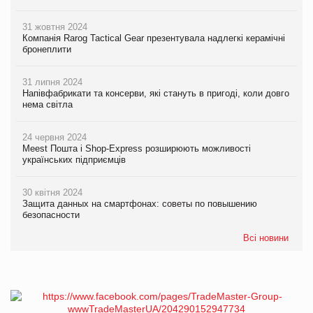
31 жовтня 2024
Компанія Rarog Tactical Gear презентувала надлегкі керамічні
бронеплити
31 липня 2024
Напівфабрикати та консерви, які стануть в пригоді, коли довго
нема світла
24 червня 2024
Meest Пошта і Shop-Express розширюють можливості
українських підприємців
30 квітня 2024
Защита данных на смартфонах: советы по повышению
безопасности
Всі новини