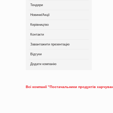
Тендери
Новини/Акції
Керівництво
Контакти
Завантажити презентацію
Відгуки
Додати компанію
Всі компанії "Постачальники продуктів харчуван