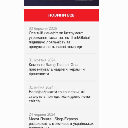
НОВИНИ B2B
03 березня 2026
Освітній бенефіт як інструмент
утримання талантів: як ThinkGlobal
підвищує лояльність та
продуктивність вашої команди
31 жовтня 2024
Компанія Rarog Tactical Gear
презентувала надлегкі керамічні
бронеплити
31 липня 2024
Напівфабрикати та консерви, які
стануть в пригоді, коли довго нема
світла
24 червня 2024
Meest Пошта і Shop-Express
розширюють можливості українських