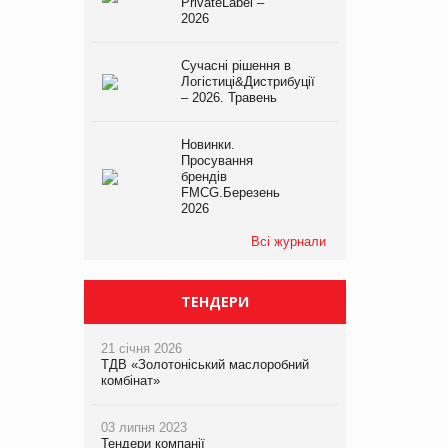
PrivateLabel –
2026
Сучасні рішення в
Логістиці&Дистрибуції
– 2026. Травень
Новинки.
Просування
брендів
FMCG.Березень
2026
Всі журнали
ТЕНДЕРИ
21 січня 2026
ТДВ «Золотоніський маслоробний
комбінат»
03 липня 2023
Тендери компанії