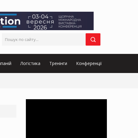
паній
Логістика
Тренінги
Конференції