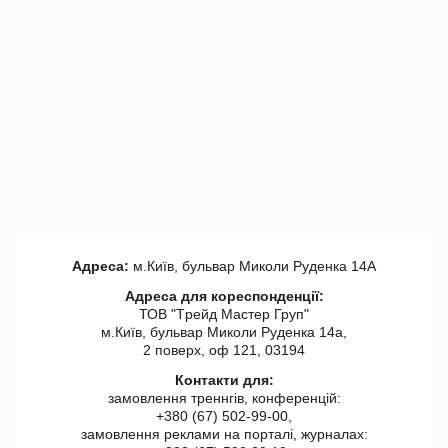
Адреса:
м.Київ, бульвар Миколи Руденка 14А
Адреса для кореспонденції:
ТОВ "Tрейд Мастер Груп"
м.Київ, бульвар Миколи Руденка 14а,
2 поверх, оф 121, 03194
Контакти для:
замовлення треннгів, конференцій:
+380 (67) 502-99-00,
замовлення реклами на порталі, журналах: