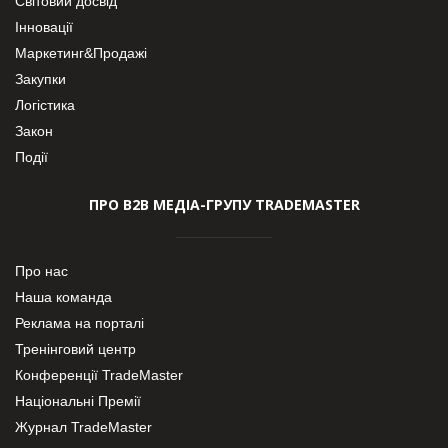
Світовий досвід
Інновації
Маркетинг&Продажі
Закупки
Логістика
Закон
Події
ПРО В2В МЕДІА-ГРУПУ TRADEMASTER
Про нас
Наша команда
Реклама на порталі
Тренінговий центр
Конференції TradeMaster
Національні Премії
Журнал TradeMaster