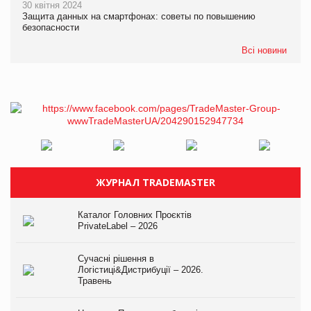
30 квітня 2024
Защита данных на смартфонах: советы по повышению
безопасности
Всі новини
ЖУРНАЛ TRADEMASTER
Каталог Головних Проєктів
PrivateLabel – 2026
Сучасні рішення в
Логістиці&Дистрибуції – 2026.
Травень