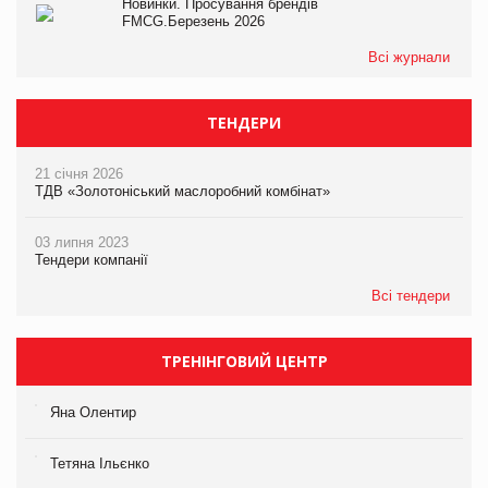
Новинки. Просування брендів
FMCG.Березень 2026
Всі журнали
ТЕНДЕРИ
21 січня 2026
ТДВ «Золотоніський маслоробний комбінат»
03 липня 2023
Тендери компанії
Всі тендери
ТРЕНІНГОВИЙ ЦЕНТР
Яна Олентир
Тетяна Ільєнко