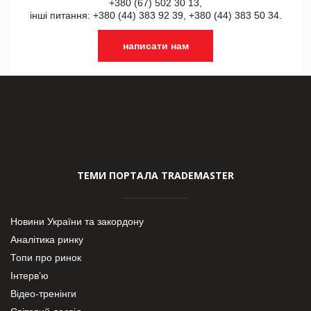
+380 (67) 502 30 13,
інші питання: +380 (44) 383 92 39, +380 (44) 383 50 34.
написати нам
ТЕМИ ПОРТАЛА TRADEMASTER
Новини України та закордону
Аналітика ринку
Топи про ринок
Інтерв’ю
Відео-тренінги