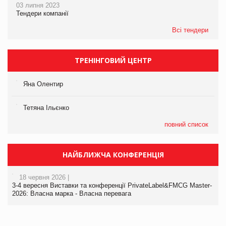
03 липня 2023
Тендери компанії
Всі тендери
ТРЕНІНГОВИЙ ЦЕНТР
Яна Олентир
Тетяна Ільєнко
повний список
НАЙБЛИЖЧА КОНФЕРЕНЦІЯ
18 червня 2026 |
3-4 вересня Виставки та конференції PrivateLabel&FMCG Master-
2026: Власна марка - Власна перевага