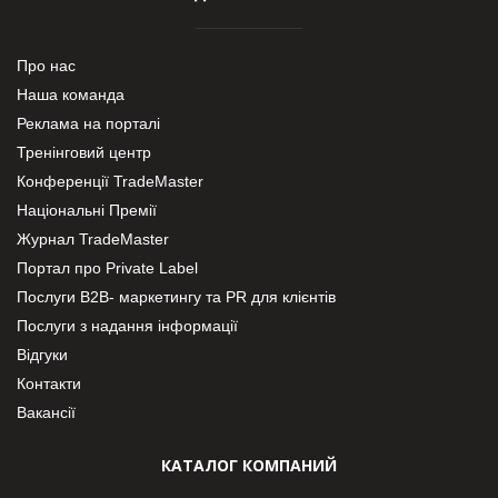
Про нас
Наша команда
Реклама на порталі
Тренінговий центр
Конференції TradeMaster
Національні Премії
Журнал TradeMaster
Портал про Private Label
Послуги В2В- маркетингу та PR для клієнтів
Послуги з надання інформації
Відгуки
Контакти
Вакансії
КАТАЛОГ КОМПАНИЙ