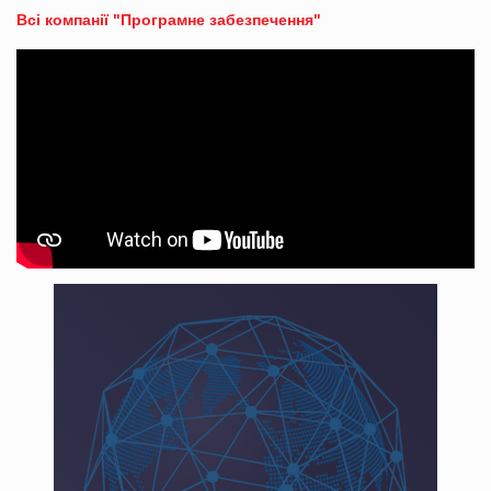
Всі компанії "Програмне забезпечення"