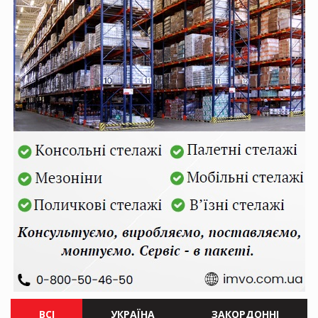
ВСІ
УКРАЇНА
ЗАКОРДОННІ