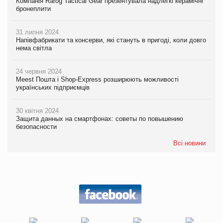
Компанія Rarog Tactical Gear презентувала надлегкі керамічні
бронеплити
31 липня 2024
Напівфабрикати та консерви, які стануть в пригоді, коли довго
нема світла
24 червня 2024
Meest Пошта і Shop-Express розширюють можливості
українських підприємців
30 квітня 2024
Защита данных на смартфонах: советы по повышению
безопасности
Всі новини