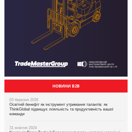
НОВИНИ B2B
03 березня 2026
Освітній бенефіт як інструмент утримання талантів: як
ThinkGlobal підвищує лояльність та продуктивність вашої
команди
31 жовтня 2024