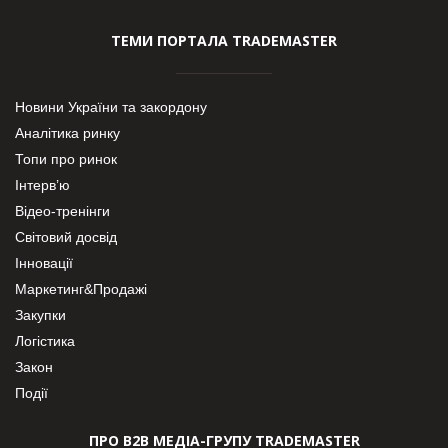
ТЕМИ ПОРТАЛА TRADEMASTER
Новини України та закордону
Аналітика ринку
Топи про ринок
Інтерв’ю
Відео-тренінги
Світовий досвід
Інновації
Маркетинг&Продажі
Закупки
Логістика
Закон
Події
ПРО В2В МЕДІА-ГРУПУ TRADEMASTER