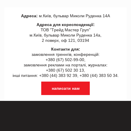
Адреса:
м.Київ, бульвар Миколи Руденка 14А
Адреса для кореспонденції:
ТОВ "Tрейд Мастер Груп"
м.Київ, бульвар Миколи Руденка 14а,
2 поверх, оф 121, 03194
Контакти для:
замовлення треннгів, конференцій:
+380 (67) 502-99-00,
замовлення реклами на порталі, журналах:
+380 (67) 502 30 13,
інші питання: +380 (44) 383 92 39, +380 (44) 383 50 34.
написати нам