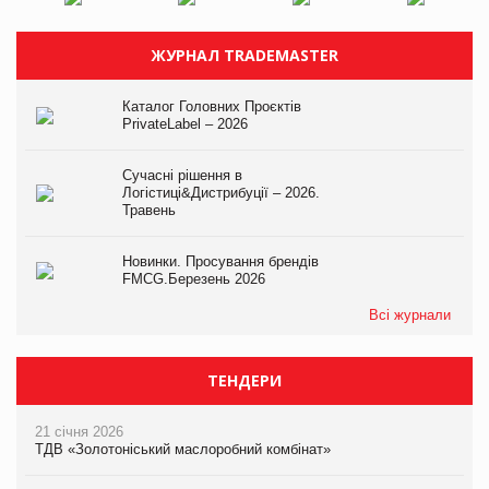
ЖУРНАЛ TRADEMASTER
Каталог Головних Проєктів
PrivateLabel – 2026
Сучасні рішення в
Логістиці&Дистрибуції – 2026.
Травень
Новинки. Просування брендів
FMCG.Березень 2026
Всі журнали
ТЕНДЕРИ
21 січня 2026
ТДВ «Золотоніський маслоробний комбінат»