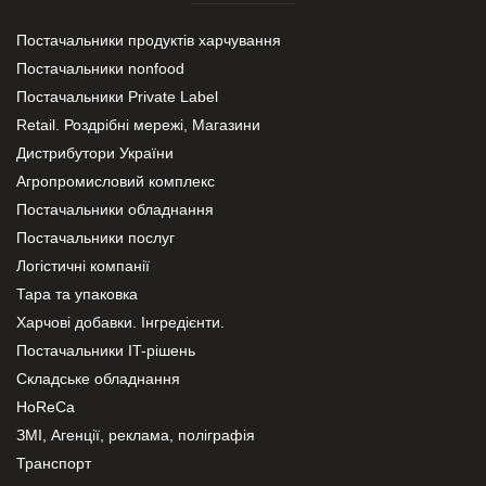
Постачальники продуктів харчування
Постачальники nonfood
Постачальники Private Label
Retail. Роздрібні мережі, Магазини
Дистрибутори України
Агропромисловий комплекс
Постачальники обладнання
Постачальники послуг
Логістичні компанії
Тара та упаковка
Харчові добавки. Інгредієнти.
Постачальники IT-рішень
Складське обладнання
HoReCa
ЗМІ, Агенції, реклама, поліграфія
Транспорт