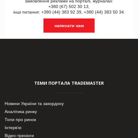
замовлення реклами на порталі, журналах:
+380 (67) 502 30 13,
інші питання: +380 (44) 383 92 39, +380 (44) 383 50 34.
написати нам
ТЕМИ ПОРТАЛА TRADEMASTER
Новини України та закордону
Аналітика ринку
Топи про ринок
Інтерв’ю
Відео-тренінги