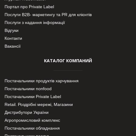
Портал про Private Label
Послуги В2В- маркетингу та PR для клієнтів
Послуги з надання інформації
Відгуки
Контакти
Вакансії
КАТАЛОГ КОМПАНИЙ
Постачальники продуктів харчування
Постачальники nonfood
Постачальники Private Label
Retail. Роздрібні мережі, Магазини
Дистрибутори України
Агропромисловий комплекс
Постачальники обладнання
Постачальники послуг