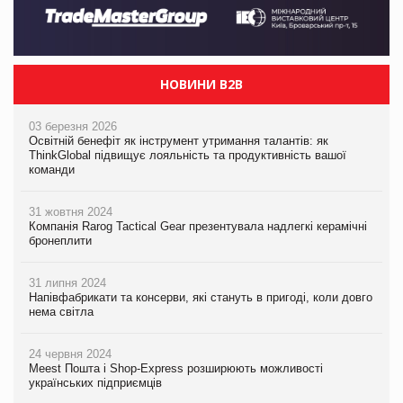
НОВИНИ B2B
03 березня 2026
Освітній бенефіт як інструмент утримання талантів: як
ThinkGlobal підвищує лояльність та продуктивність вашої
команди
31 жовтня 2024
Компанія Rarog Tactical Gear презентувала надлегкі керамічні
бронеплити
31 липня 2024
Напівфабрикати та консерви, які стануть в пригоді, коли довго
нема світла
24 червня 2024
Meest Пошта і Shop-Express розширюють можливості
українських підприємців