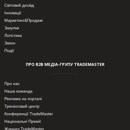
Світовий досвід
Інновації
Маркетинг&Продажі
Закупки
Логістика
Закон
Події
ПРО В2В МЕДІА-ГРУПУ TRADEMASTER
Про нас
Наша команда
Реклама на порталі
Тренінговий центр
Конференції TradeMaster
Національні Премії
Журнал TradeMaster