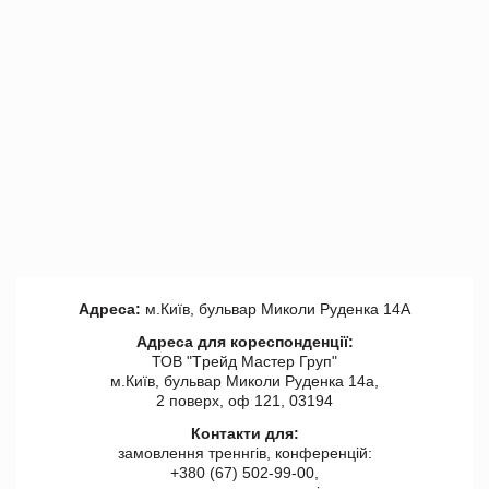
Адреса:
м.Київ, бульвар Миколи Руденка 14А
Адреса для кореспонденції:
ТОВ "Tрейд Мастер Груп"
м.Київ, бульвар Миколи Руденка 14а,
2 поверх, оф 121, 03194
Контакти для:
замовлення треннгів, конференцій:
+380 (67) 502-99-00,