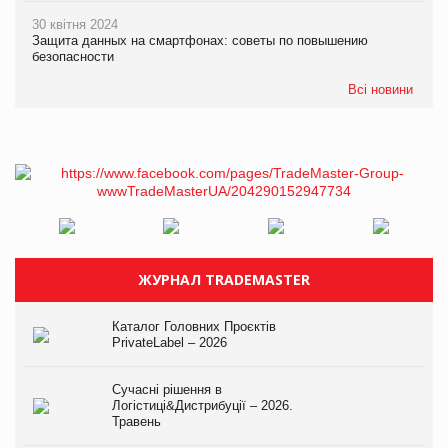
30 квітня 2024
Защита данных на смартфонах: советы по повышению
безопасности
Всі новини
ЖУРНАЛ TRADEMASTER
Каталог Головних Проєктів
PrivateLabel – 2026
Сучасні рішення в
Логістиці&Дистрибуції – 2026.
Травень