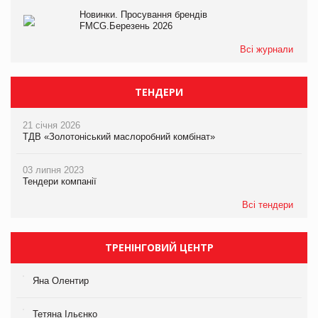
Новинки. Просування брендів
FMCG.Березень 2026
Всі журнали
ТЕНДЕРИ
21 січня 2026
ТДВ «Золотоніський маслоробний комбінат»
03 липня 2023
Тендери компанії
Всі тендери
ТРЕНІНГОВИЙ ЦЕНТР
Яна Олентир
Тетяна Ільєнко