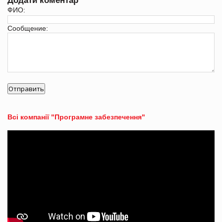
Додати коментар
ФИО:
Сообщение:
Всі компанії "Програмне забезпечення"