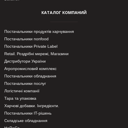
КАТАЛОГ КОМПАНИЙ
Постачальники продуктів харчування
Постачальники nonfood
Постачальники Private Label
Retail. Роздрібні мережі, Магазини
Дистрибутори України
Агропромисловий комплекс
Постачальники обладнання
Постачальники послуг
Логістичні компанії
Тара та упаковка
Харчові добавки. Інгредієнти.
Постачальники IT-рішень
Складське обладнання
HoReCa