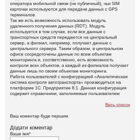
оператора мобильной связи (не публичный), чьи SIM
карточки используются для передачи данных с GPS
терминалов.
Так же есть возможность использовать модуль
удаленного получения данных (RDT). Модуль
используется в том случае, если все данные с
транспортных средств передаются на центральный
сервер, а филиал, например, получает данные с
центрального сервера. Таким образом, в центральном
офисе сосредоточены данные по всем объектам
мониторинга и, соответственно, есть возможность
контроля всех объектов, а каждый из филиалов получает
данные лишь по своим объектам мониторинга.
Работа пользователей с конфигурацией «Аналитическая
система контроля автотранспорта» производиться на
платформе 1С: Предприятие 8.1. Данная конфигурация
содержит справочники, заполняемые пользователем
Весь список
Ваш коментар буде першим.
Додати коментар
Ваше імя
*