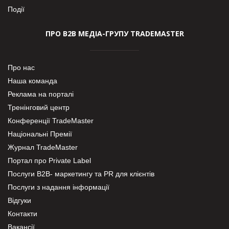
Події
ПРО В2В МЕДІА-ГРУПУ TRADEMASTER
Про нас
Наша команда
Реклама на порталі
Тренінговий центр
Конференції TradeMaster
Національні Премії
Журнал TradeMaster
Портал про Private Label
Послуги В2В- маркетингу та PR для клієнтів
Послуги з надання інформації
Відгуки
Контакти
Вакансії