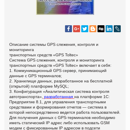
Описание системы GPS слежения, контроля и
мониторинга
транспортных средств «GPS Toltec»
Система GPS слежения, контроля и мониторинга
транспортных средств «GPS Toltec» включает в себя:
1. Коммуникационный GPS сервер, принимающий
данные с GPS терминалов;
2. Хранилище данных, разработанное на бесплатной
(открытой) платформе MySQL;
3. Конфигурация «Аналитическая система контроля
автотранспорта»,
разработанная
на платформе 1С:
Предприятие 8.1, для управления транспортными
средствами и формирования отчетов — система в
которой непосредственно ведется работа пользователей.
Для получения данных с GPS-терминалов необходимо
иметь статический IP адрес либо использовать GSM
модем с фиксированным IP адресом в подсети