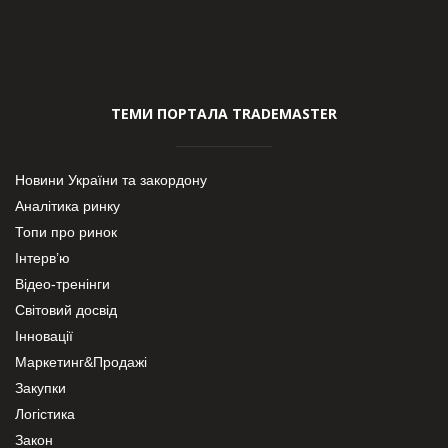
ТЕМИ ПОРТАЛА TRADEMASTER
Новини України та закордону
Аналітика ринку
Топи про ринок
Інтерв’ю
Відео-тренінги
Світовий досвід
Інновації
Маркетинг&Продажі
Закупки
Логістика
Закон