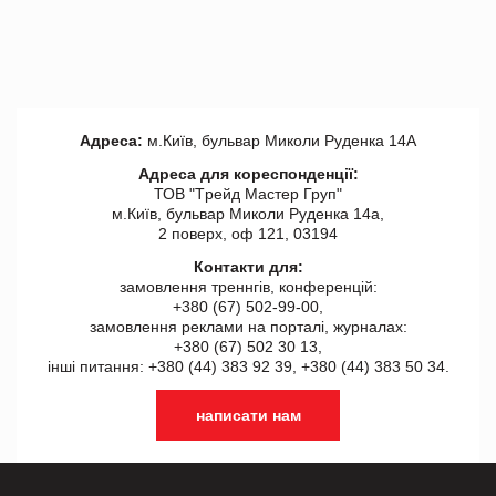
Адреса:
м.Київ, бульвар Миколи Руденка 14А
Адреса для кореспонденції:
ТОВ "Tрейд Мастер Груп"
м.Київ, бульвар Миколи Руденка 14а,
2 поверх, оф 121, 03194
Контакти для:
замовлення треннгів, конференцій:
+380 (67) 502-99-00,
замовлення реклами на порталі, журналах:
+380 (67) 502 30 13,
інші питання: +380 (44) 383 92 39, +380 (44) 383 50 34.
написати нам