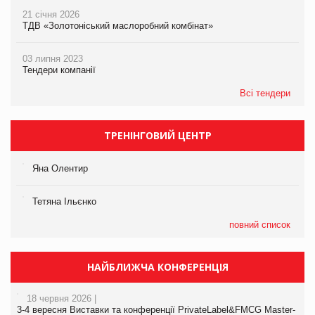
21 січня 2026
ТДВ «Золотоніський маслоробний комбінат»
03 липня 2023
Тендери компанії
Всі тендери
ТРЕНІНГОВИЙ ЦЕНТР
Яна Олентир
Тетяна Ільєнко
повний список
НАЙБЛИЖЧА КОНФЕРЕНЦІЯ
18 червня 2026 |
3-4 вересня Виставки та конференції PrivateLabel&FMCG Master-