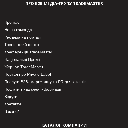
ПРО В2В МЕДІА-ГРУПУ TRADEMASTER
Про нас
Наша команда
Реклама на порталі
Тренінговий центр
Конференції TradeMaster
Національні Премії
Журнал TradeMaster
Портал про Private Label
Послуги В2В- маркетингу та PR для клієнтів
Послуги з надання інформації
Відгуки
Контакти
Вакансії
КАТАЛОГ КОМПАНИЙ