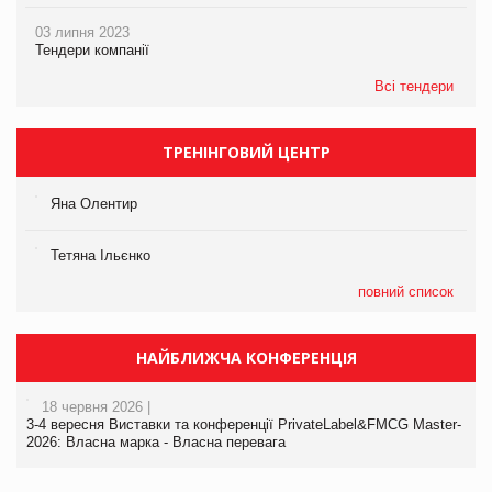
03 липня 2023
Тендери компанії
Всі тендери
ТРЕНІНГОВИЙ ЦЕНТР
Яна Олентир
Тетяна Ільєнко
повний список
НАЙБЛИЖЧА КОНФЕРЕНЦІЯ
18 червня 2026 |
3-4 вересня Виставки та конференції PrivateLabel&FMCG Master-
2026: Власна марка - Власна перевага