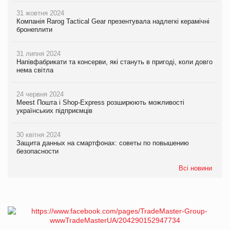
31 жовтня 2024
Компанія Rarog Tactical Gear презентувала надлегкі керамічні
бронеплити
31 липня 2024
Напівфабрикати та консерви, які стануть в пригоді, коли довго
нема світла
24 червня 2024
Meest Пошта і Shop-Express розширюють можливості
українських підприємців
30 квітня 2024
Защита данных на смартфонах: советы по повышению
безопасности
Всі новини