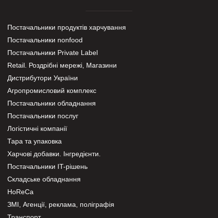
Постачальники продуктів харчування
Постачальники nonfood
Постачальники Private Label
Retail. Роздрібні мережі, Магазини
Дистрибутори України
Агропромисловий комплекс
Постачальники обладнання
Постачальники послуг
Логістичні компанії
Тара та упаковка
Харчові добавки. Інгредієнти.
Постачальники IT-рішень
Складське обладнання
HoReCa
ЗМІ, Агенції, реклама, поліграфія
Транспорт