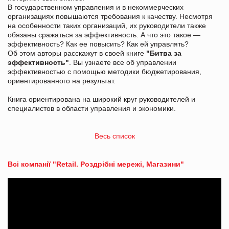
В государственном управления и в некоммерческих
организациях повышаются требования к качеству. Несмотря
на особенности таких организаций, их руководители также
обязаны сражаться за эффективность. А что это такое —
эффективность? Как ее повысить? Как ей управлять?
Об этом авторы расскажут в своей книге
"
Битва за
эффективность
"
. Вы узнаете все об управлении
эффективностью с помощью методики бюджетирования,
ориентированного на результат.
Книга ориентирована на широкий круг руководителей и
специалистов в области управления и экономики.
Весь список
Всі компанії "Retail. Роздрібні мережі, Магазини"