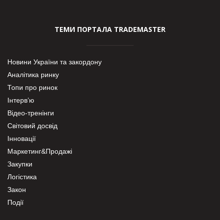
ТЕМИ ПОРТАЛА TRADEMASTER
Новини України та закордону
Аналітика ринку
Топи про ринок
Інтерв’ю
Відео-тренінги
Світовий досвід
Інновації
Маркетинг&Продажі
Закупки
Логістика
Закон
Події