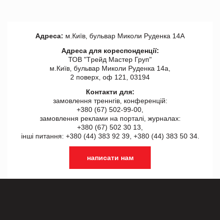
Адреса:
м.Київ, бульвар Миколи Руденка 14А
Адреса для кореспонденції:
ТОВ "Tрейд Мастер Груп"
м.Київ, бульвар Миколи Руденка 14а,
2 поверх, оф 121, 03194
Контакти для:
замовлення треннгів, конференцій:
+380 (67) 502-99-00,
замовлення реклами на порталі, журналах:
+380 (67) 502 30 13,
інші питання: +380 (44) 383 92 39, +380 (44) 383 50 34.
написати нам