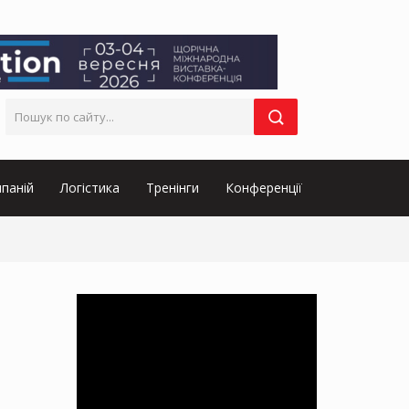
паній
Логістика
Тренінги
Конференції