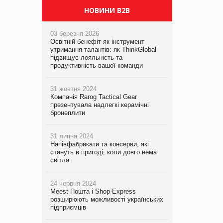
НОВИНИ B2B
03 березня 2026
Освітній бенефіт як інструмент
утримання талантів: як ThinkGlobal
підвищує лояльність та
продуктивність вашої команди
31 жовтня 2024
Компанія Rarog Tactical Gear
презентувала надлегкі керамічні
бронеплити
31 липня 2024
Напівфабрикати та консерви, які
стануть в пригоді, коли довго нема
світла
24 червня 2024
Meest Пошта і Shop-Express
розширюють можливості українських
підприємців