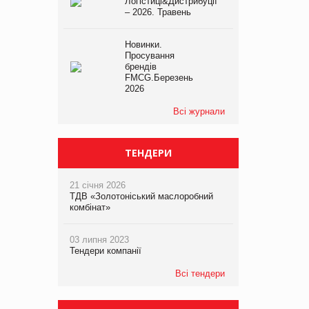
Логістиці&Дистрибуції
– 2026. Травень
Новинки.
Просування
брендів
FMCG.Березень
2026
Всі журнали
ТЕНДЕРИ
21 січня 2026
ТДВ «Золотоніський маслоробний
комбінат»
03 липня 2023
Тендери компанії
Всі тендери