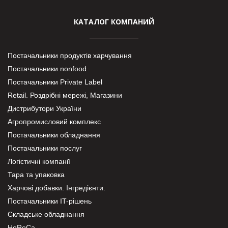
КАТАЛОГ КОМПАНИЙ
Постачальники продуктів харчування
Постачальники nonfood
Постачальники Private Label
Retail. Роздрібні мережі, Магазини
Дистрибутори України
Агропромисловий комплекс
Постачальники обладнання
Постачальники послуг
Логістичні компанії
Тара та упаковка
Харчові добавки. Інгредієнти.
Постачальники IT-рішень
Складське обладнання
HoReCa