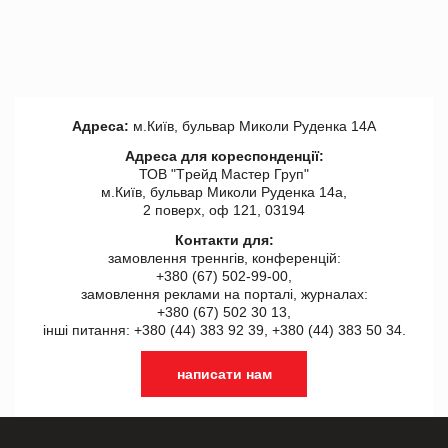
Адреса:
м.Київ, бульвар Миколи Руденка 14А
Адреса для кореспонденції:
ТОВ "Tрейд Мастер Груп"
м.Київ, бульвар Миколи Руденка 14а,
2 поверх, оф 121, 03194
Контакти для:
замовлення треннгів, конференцій:
+380 (67) 502-99-00,
замовлення реклами на порталі, журналах:
+380 (67) 502 30 13,
інші питання: +380 (44) 383 92 39, +380 (44) 383 50 34.
написати нам