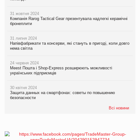
31 жовтня 2024
Компанія Rarog Tactical Gear презентувала надлегкі керамічні
бронеплити
31 липня 2024
Напівфабрикати та консерви, які стануть в пригоді, коли довго
нема світла
24 червня 2024
Meest Пошта і Shop-Express розширюють можливості
українських підприємців
30 квітня 2024
Защита данных на смартфонах: советы по повышению
безопасности
Всі новини