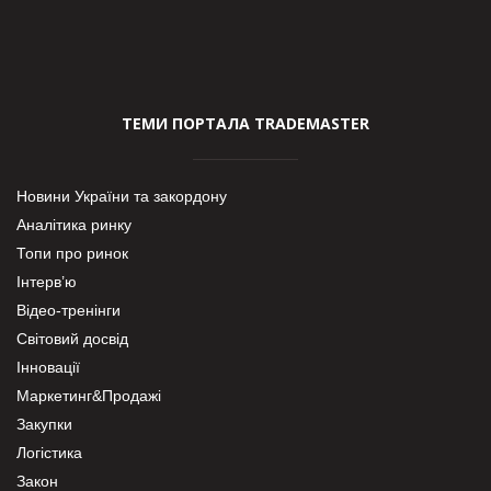
ТЕМИ ПОРТАЛА TRADEMASTER
Новини України та закордону
Аналітика ринку
Топи про ринок
Інтерв’ю
Відео-тренінги
Світовий досвід
Інновації
Маркетинг&Продажі
Закупки
Логістика
Закон