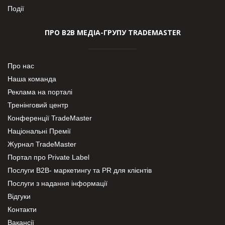
Події
ПРО В2В МЕДІА-ГРУПУ TRADEMASTER
Про нас
Наша команда
Реклама на порталі
Тренінговий центр
Конференції TradeMaster
Національні Премії
Журнал TradeMaster
Портал про Private Label
Послуги В2В- маркетингу та PR для клієнтів
Послуги з надання інформації
Відгуки
Контакти
Вакансії