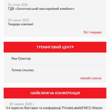
21 січня 2026
ТДВ «Золотоніський маслоробний комбінат»
03 липня 2023
Тендери компанії
Всі тендери
ТРЕНІНГОВИЙ ЦЕНТР
Яна Олентир
Тетяна Ільєнко
повний список
НАЙБЛИЖЧА КОНФЕРЕНЦІЯ
18 червня 2026 |
3-4 вересня Виставки та конференції PrivateLabel&FMCG Master-